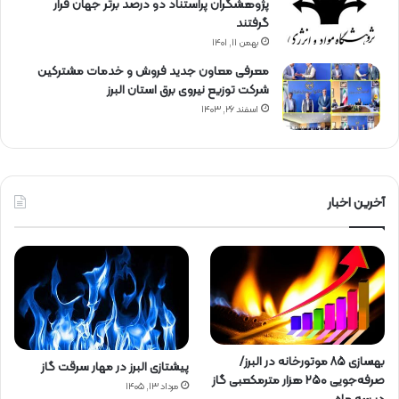
پژوهشگران پراستناد دو درصد برتر جهان قرار
گرفتند
بهمن ۱۱, ۱۴۰۱
معرفی معاون جدید فروش و خدمات مشتركین
شركت توزیع نیروی برق استان البرز
اسفند ۲۶, ۱۴۰۳
آخرین اخبار
بهسازی ۸۵ موتورخانه در البرز/
پیشتازی البرز در مهار سرقت گاز
صرفه‌جویی ۲۵۰ هزار مترمکعبی گاز
مرداد ۱۳, ۱۴۰۵