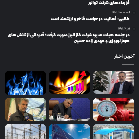
قراردادهای شركت توانیر
اسفند ۲۰, ۱۴۰۱
طالبی: فعالیت در حراست فاخر و ارزشمند است
آذر ۲, ۱۴۰۱
در جلسه هیات مدیره شرکت گاز البرز صورت گرفت؛ قدردانی از تلاش‌های
هرمز نوروزی و مهدی زاده حسین
آخرین اخبار