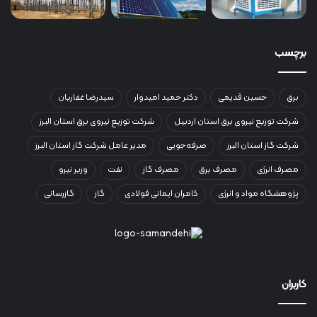
برچسب
برق
حسین قدیمی
دکتر حمید امیدوار
سیدرضا غفاریان
شرکت توزیع نیروی برق استان اردبیل
شرکت توزیع نیروی برق استان البرز
شرکت گاز استان البرز
صرفه‌جویی
مدیر عامل شرکت گاز استان البرز
مصرف انرژی
مصرف برق
مصرف گاز
نفت
وزیر نیرو
پژوهشگاه مواد و انرژی
کامران ایمانی فولادی
گاز
گازرسانی
کاربران