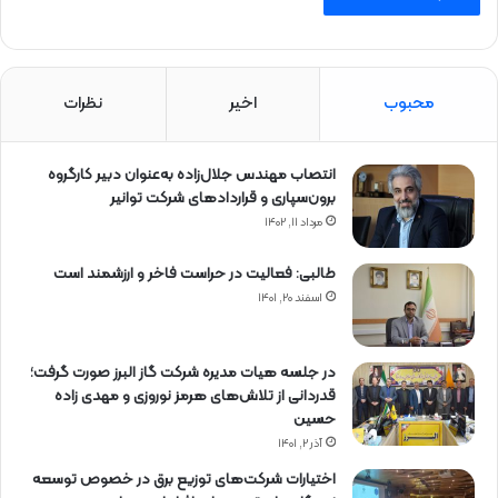
محبوب
اخیر
نظرات
انتصاب مهندس جلال‌زاده به‌عنوان دبیر كارگروه
برون‌سپاری و قراردادهای شركت توانیر
مرداد ۱۱, ۱۴۰۲
طالبی: فعالیت در حراست فاخر و ارزشمند است
اسفند ۲۰, ۱۴۰۱
در جلسه هیات مدیره شرکت گاز البرز صورت گرفت؛
قدردانی از تلاش‌های هرمز نوروزی و مهدی زاده
حسین
آذر ۲, ۱۴۰۱
اختیارات شرکت‌های توزیع برق در خصوص توسعه