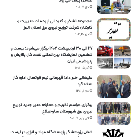
تعامل پیش می رود
دی ۱۷, ۱۴۰۱
مجموعه تشکر و قدردانی از زحمات مدیریت و
کارکنان شرکت توزیع نیروی برق استان البرز
دی ۲۰, ۱۴۰۲
27 الی 30 اردیبهشت 1402 برگزار می‌شود؛ بیست و
ششمین نمایشگاه بین‌المللی نفت، گاز، پالایش و
پتروشیمی ایران
آذر ۱۵, ۱۴۰۱
علیخانی خبر داد؛ قهرمانی تیم فوتسال اداره گاز
هشتگرد
دی ۱, ۱۴۰۱
برگزاری مراسم تكریم و معارفه مدیر جدید توزیع
نیروی برق شهرستان ساوجبلاغ
فروردین ۷, ۱۴۰۴
شش پژوهشگر پژوهشگاه مواد و انرژی در لیست