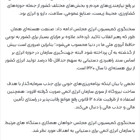
بر رفع نیازمندی‌های مردم و بخش‌های مختلف کشور از جمله حوزه‌های
کشاورزی، محیط زیست، صنایع عمومی، سلامت، دارو و انرژی بود.
سخنگوی کمیسیون انرژی مجلس ادامه داد: صنعت هسته‌ای همان
طور که رهبر انقلاب تاکید کرده‌اند علاوه بر مزایای بسیار برای کشور به نوعی
حافظ آبروی ملی ما در دنیا محسوب می‌شود؛ بنابراین ضروری است بیش
از گذشته به آن پرداخته شود البته جهت‌گیری سازمان در حوزه انرژی بر
اساس سند راهبردی دستیابی به سهم حداقل ۱۵ درصد تولید انرژی کشور
از برق هسته‌ای تا سال ۱۴۲۰ است.
نخعی با بیان اینکه برنامه‌ریزی‌های خوبی برای جذب سرمایه‌گذار با هدف
ساخت نیروگاه از سوی سازمان انرژی اتمی صورت گرفته افزود: همچنین
استفاده از ظرفیت ماده ۱۲ قانون رفع موانع رقابت‌پذیر در راستای تأمین
مالی و جذب مالی را دنبال می‌کند.
سخنگوی کمیسیون انرژی مجلس خواهان همکاری دستگاه ‌های مرتبط
با سازمان انرژی اتمی برای دستیابی به اهداف مورد نظر شد.