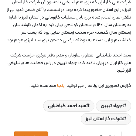
شرکت ملی گاز ایران که برای هم اندیشی با مسوولان شرکت گاز استان
البرز در این استان حضور پیدا کرده بود، در نشست با آنان ضمن قدردانی از
تلاش های انجام شده برای پایان عملیات گازرسانی در استان البرز با اشاره
به زمستان سال 1401 در سخنان کوتاهی بیان کرد: به اذعان کارشناسان
زمستان سال گذشته جزء سخت زمستان هایی بود که پشت سر
گذاشتیم و این دستمایه توطئه ترکیبی دشمن برای سبد انرژی مردم بود.
سید احمد طباطبایی، معاون سازمان و مدیر دفتر مرکزی حراست شرکت
ملی گاز ایران در پایان تاکید کرد: جهاد تبیین در راس فعالیت‌های تبلیغی
قرار گیرد.
گزارش تصویری این برنامه را می توانید
اینجا
مشاهده کنید.
جهاد تبیین
سید احمد طباطبایی
شرکت گاز استان البرز