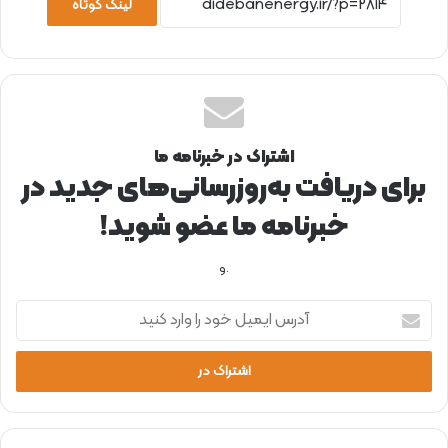
لینک کوتاه
اشتراک در خبرنامه ما
برای دریافت به‌روزرسانی‌های جدید در
خبرنامه ما عضو شوید!
.و
آ
د
ر
س
ا
ی
م