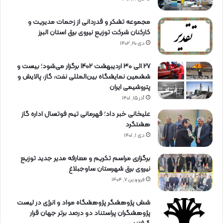
مجموعه تشکر و قدردانی از زحمات مدیریت و
کارکنان شرکت توزیع نیروی برق استان البرز
دی ۲۰, ۱۴۰۲
27 الی 30 اردیبهشت 1402 برگزار می‌شود؛ بیست و
ششمین نمایشگاه بین‌المللی نفت، گاز، پالایش و
پتروشیمی ایران
آذر ۱۵, ۱۴۰۱
علیخانی خبر داد؛ قهرمانی تیم فوتسال اداره گاز
هشتگرد
دی ۱, ۱۴۰۱
برگزاری مراسم تكریم و معارفه مدیر جدید توزیع
نیروی برق شهرستان ساوجبلاغ
فروردین ۷, ۱۴۰۴
شش پژوهشگر پژوهشگاه مواد و انرژی در لیست
پژوهشگران پراستناد دو درصد برتر جهان قرار