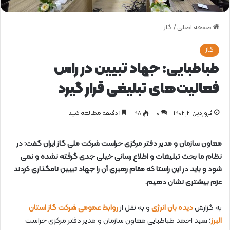
صفحه اصلی
/
گاز
گاز
طباطبایی: جهاد تبیین در راس
فعالیت‌های تبلیغی قرار گیرد
فروردین ۲۱, ۱۴۰۲
0
۴۸
1 دقیقه مطالعه کنید
معاون سازمان و مدیر دفتر مرکزی حراست شرکت ملی گاز ایران گفت: در
نظام ما بحث تبلیغات و اطلاع رسانی خیلی جدی گرفته نشده و نمی
شود و باید در این راستا که مقام رهبری آن را جهاد تبیین نامگذاری کردند
عزم بیشتری نشان دهیم.
به گزارش
دیده بان انرژی
و به نقل از
روابط عمومی شرکت گاز استان
البرز
؛ سید احمد طباطبایی معاون سازمان و مدیر دفتر مرکزی حراست