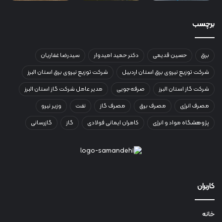
برچسب
برق
حسین قدیمی
دکتر حمید امیدوار
سیدرضا غفاریان
شرکت توزیع نیروی برق استان اردبیل
شرکت توزیع نیروی برق استان البرز
شرکت گاز استان البرز
صرفه‌جویی
مدیر عامل شرکت گاز استان البرز
مصرف انرژی
مصرف برق
مصرف گاز
نفت
وزیر نیرو
پژوهشگاه مواد و انرژی
کامران ایمانی فولادی
گاز
گازرسانی
کاربران
خانه