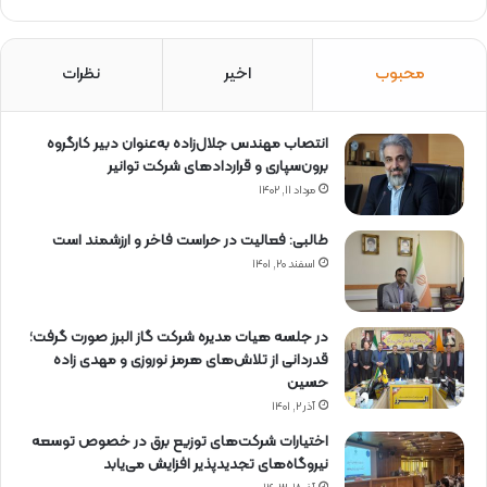
محبوب
اخیر
نظرات
انتصاب مهندس جلال‌زاده به‌عنوان دبیر كارگروه
برون‌سپاری و قراردادهای شركت توانیر
مرداد ۱۱, ۱۴۰۲
طالبی: فعالیت در حراست فاخر و ارزشمند است
اسفند ۲۰, ۱۴۰۱
در جلسه هیات مدیره شرکت گاز البرز صورت گرفت؛
قدردانی از تلاش‌های هرمز نوروزی و مهدی زاده
حسین
آذر ۲, ۱۴۰۱
اختیارات شرکت‌های توزیع برق در خصوص توسعه
نیروگاه‌های تجدیدپذیر افزایش می‌یابد