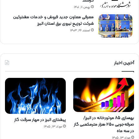
گرفتند
بهمن ۱۱, ۱۴۰۱
معرفی معاون جدید فروش و خدمات مشتركین
شركت توزیع نیروی برق استان البرز
اسفند ۲۶, ۱۴۰۳
آخرین اخبار
بهسازی ۸۵ موتورخانه در البرز/
پیشتازی البرز در مهار سرقت گاز
صرفه‌جویی ۲۵۰ هزار مترمکعبی گاز
مرداد ۱۳, ۱۴۰۵
در سه ماه
مرداد ۱۳, ۱۴۰۵