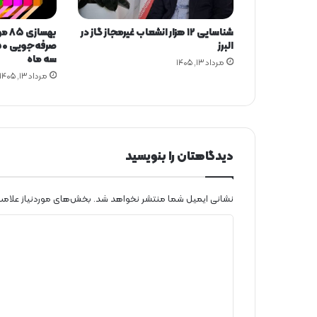
ت
ا
شناسایی ۱۲ هزار انشعاب غیرمجاز گاز در
بهسا
ل
البرز
د
سه ماه
مرداد ۱۳, ۱۴۰۵
ر
مرداد ۱۳, ۱۴۰۵
ص
ن
ع
ت
گ
ا
دیدگاهتان را بنویسید
ز
نشانی ایمیل شما منتشر نخواهد شد.
بخش‌های موردنیاز علامت
د
ی
د
گ
ا