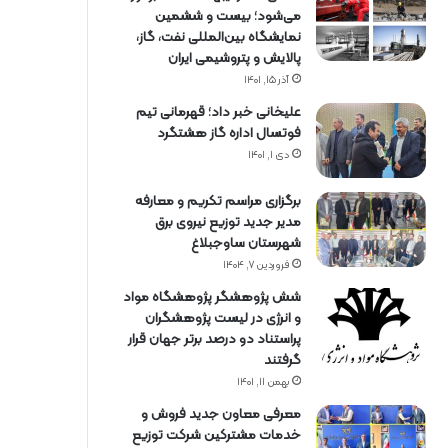
می‌شود؛ بیست و ششمین
نمایشگاه بین‌المللی نفت، گاز،
پالایش و پتروشیمی ایران
آذر ۱۵, ۱۴۰۱
علیخانی خبر داد؛ قهرمانی تیم
فوتسال اداره گاز هشتگرد
دی ۱, ۱۴۰۱
برگزاری مراسم تكریم و معارفه
مدیر جدید توزیع نیروی برق
شهرستان ساوجبلاغ
فروردین ۷, ۱۴۰۴
شش پژوهشگر پژوهشگاه مواد
و انرژی در لیست پژوهشگران
پراستناد دو درصد برتر جهان قرار
گرفتند
بهمن ۱۱, ۱۴۰۱
معرفی معاون جدید فروش و
خدمات مشتركین شركت توزیع