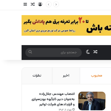
ورود
سایدبار
مقاله تصادفی
مقاله تصادفی
تغییر پوست
جستجو
برای
محبوب
اخیر
نظرات
انتصاب مهندس جلال‌زاده
به‌عنوان دبیر كارگروه برون‌سپاری
و قراردادهای شركت توانیر
مرداد ۱۱, ۱۴۰۲