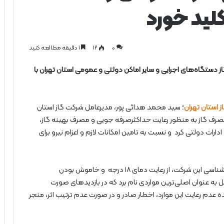
لید خورد
0
۱۲
1 دقیقه مطالعه کنید
ز دستگاه‌های اجرایی و سایر اماکن دولتی و عمومی استان تهران با
 استان تهران
؛ سید محمد هدائی پور، مدیرعامل شرکت گاز استان
 مصرف گاز به منظور رعایت حداکثرصرفه جویی و مصرف بهینه گاز،
ات دولتی کرد و نسبت به تامین امکانات لازم و اعزام نیرو برای
وی با اشاره به انجام بازدیدهای ادواری توسط تیم های کارشناسی این شرکت، از رعایت دمای ۱۸ درجه و خاموش بودن
ل به عنوان اصلی‌ترین مواردی نام برد که در بازدیدهای صورت
عدم رعایت این موارد، اخطار صادر و در صورت عدم ترتیب اثر، منجر