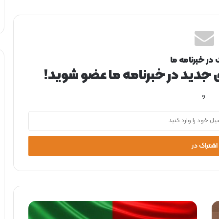
 در خبرنامه ما
ی جدید در خبرنامه ما عضو شوید!
.و
و
ز