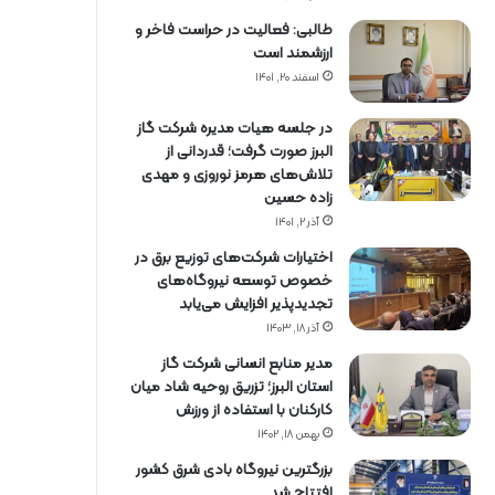
طالبی: فعالیت در حراست فاخر و
ارزشمند است
اسفند ۲۰, ۱۴۰۱
در جلسه هیات مدیره شرکت گاز
البرز صورت گرفت؛ قدردانی از
تلاش‌های هرمز نوروزی و مهدی
زاده حسین
آذر ۲, ۱۴۰۱
اختیارات شرکت‌های توزیع برق در
خصوص توسعه نیروگاه‌های
تجدیدپذیر افزایش می‌یابد
آذر ۱۸, ۱۴۰۳
مدیر منابع انسانی شرکت گاز
استان البرز؛ تزریق روحیه شاد میان
کارکنان با استفاده از ورزش
بهمن ۱۸, ۱۴۰۲
بزرگترین نیروگاه بادی شرق کشور
افتتاح شد