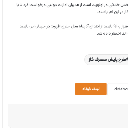
ای بخش خانگی در اولویت است از مدیران ادارات دولتی درخواست کرد تا با
در این امر باشند.
مدیرعامل شرکت گاز استان تهران در پایان با اشاره به انجام هزار و ۹۱۱ بازدید از ابتدای آذرماه سال جاری افزود: در جریان این بازدید
طرح پایش مصرف گاز
لینک کوتاه