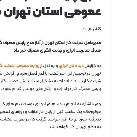
عمومی استان تهران ک
آذر ۱۴, ۱۴۰۱
مدیرعامل شرکت گاز استان تهران از آغاز طرح پایش مصرف گا
هدف مدیریت انرژی و رعایت الگوی مصرف خبر داد.
به گزارش
دیده بان انرژي
و به نقل از
روابط عمومی شرکت گاز
تهران در توضیح این خبر گفت: با آغاز فصل سرد و افزایش
شرکت گاز پایتخت اقدام به تشکیل ستاد پایش مصرف گاز ادار
پایش مصرف گاز در ادارات و ارگان‌های دولتی اقدام نمود.
موتورخانه یک ساعت قبل از پایان کار ادارات و روزهای تعطی
پذیرفته مورد توجه قرار خواهد گرفت که در صورت مشاهده 
به قطع جريان گاز خواهد شد.