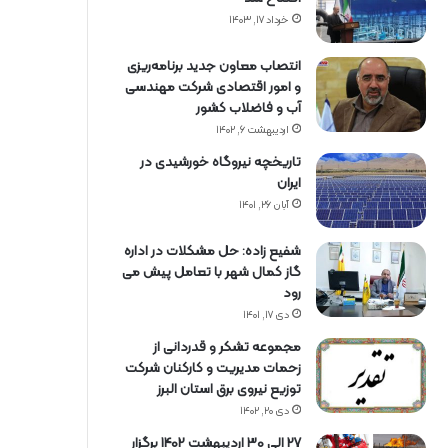
خرداد ۱۷, ۱۴۰۳
انتصاب معاون جدید برنامه‌ریزی
و امور اقتصادی شرکت مهندسی
آب و فاضلاب کشور
اردیبهشت ۶, ۱۴۰۲
تاریخچه نیروگاه خورشیدی در
ایران
آبان ۲۶, ۱۴۰۱
شفیع زاده: حل مشکلات در اداره
گاز کمال شهر با تعامل پیش می
رود
دی ۱۷, ۱۴۰۱
مجموعه تشکر و قدردانی از
زحمات مدیریت و کارکنان شرکت
توزیع نیروی برق استان البرز
دی ۲۰, ۱۴۰۲
27 الی 30 اردیبهشت 1402 برگزار