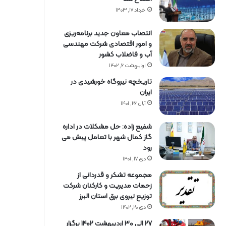
خرداد ۱۷, ۱۴۰۳
انتصاب معاون جدید برنامه‌ریزی
و امور اقتصادی شرکت مهندسی
آب و فاضلاب کشور
اردیبهشت ۶, ۱۴۰۲
تاریخچه نیروگاه خورشیدی در
ایران
آبان ۲۶, ۱۴۰۱
شفیع زاده: حل مشکلات در اداره
گاز کمال شهر با تعامل پیش می
رود
دی ۱۷, ۱۴۰۱
مجموعه تشکر و قدردانی از
زحمات مدیریت و کارکنان شرکت
توزیع نیروی برق استان البرز
دی ۲۰, ۱۴۰۲
27 الی 30 اردیبهشت 1402 برگزار