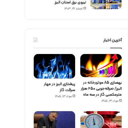
نیروی برق استان البرز
اسفند ۲۶, ۱۴۰۳
آخرین اخبار
بهسازی ۸۵ موتورخانه در
پیشتازی البرز در مهار
البرز/ صرفه‌جویی ۲۵۰ هزار
سرقت گاز
مترمکعبی گاز در سه ماه
مرداد ۱۳, ۱۴۰۵
مرداد ۱۳, ۱۴۰۵