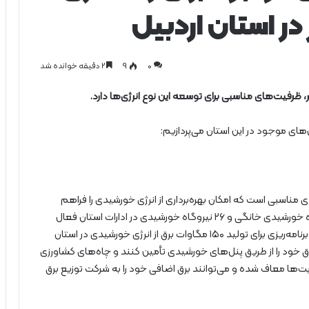
در استان اردبیل
0
۹
۲ دقیقه خوانده شد
ر، ظرفیت‌های مناسبی برای توسعه این نوع انرژی‌ها دارد.
ل‌های موجود در این استان می‌پردازیم:
 مناسبی است که امکان بهره‌برداری از انرژی خورشیدی را فراهم
می‌کند. در حال حاضر، سه نیروگاه خورشیدی، ۲۳۸ نیروگاه خورشیدی خانگی و ۲۶ نیروگاه خورشیدی در ادارات استان فعال
هستند که در مجموع ۴۵۰۰ کیلووات برق تولید می‌کنند. برنامه‌ریزی برای تولید ۱۵۰ مگاوات برق از انرژی خورشیدی در استان
 موظف شده‌اند ۲۰ درصد مصرف برق خود را از طریق پنل‌های خورشیدی تأمین کنند و چاه‌های کشاورزی
دودیت‌ها معاف شده و می‌توانند برق اضافی خود را به شرکت توزیع برق