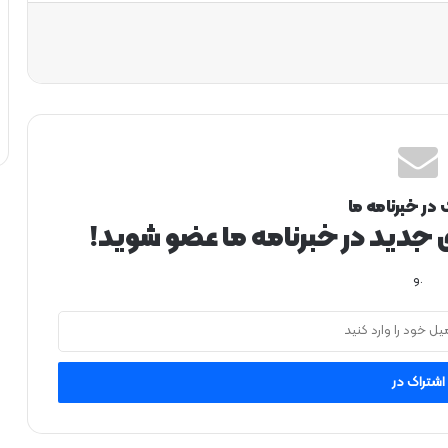
 در خبرنامه ما
ی جدید در خبرنامه ما عضو شوید!
.و