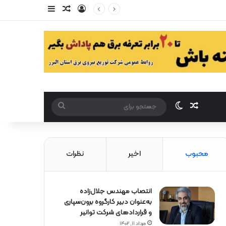
ورود
سایدبار
مقاله تصادفی
مقاله تصادفی
تغییر پوست
جستجو
برای
محبوب
اخیر
نظرات
انتصاب مهندس جلال‌زاده
به‌عنوان دبیر كارگروه برون‌سپاری
و قراردادهای شركت توانیر
مرداد ۱۱, ۱۴۰۲