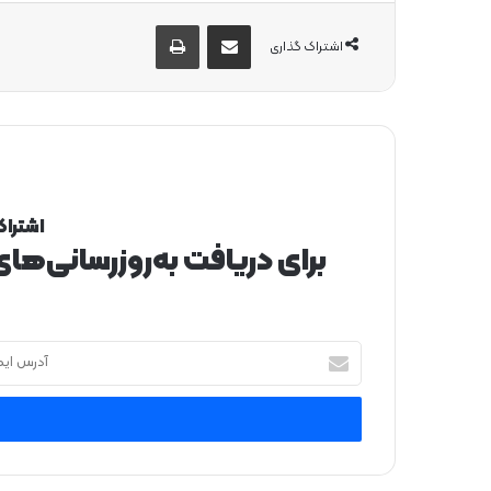
از طریق ایمیل به اشتراک بگذارید
چاپ
اشتراک گذاری
اشتراک
برای دریافت به‌روزرسانی‌ها
آ
د
ر
س
ا
ی
م