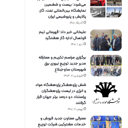
می‌شود؛ بیست و ششمین
نمایشگاه بین‌المللی نفت، گاز،
پالایش و پتروشیمی ایران
آذر ۱۵, ۱۴۰۱
علیخانی خبر داد؛ قهرمانی تیم
فوتسال اداره گاز هشتگرد
دی ۱, ۱۴۰۱
برگزاری مراسم تكریم و معارفه
مدیر جدید توزیع نیروی برق
شهرستان ساوجبلاغ
فروردین ۷, ۱۴۰۴
شش پژوهشگر پژوهشگاه مواد
و انرژی در لیست پژوهشگران
پراستناد دو درصد برتر جهان قرار
گرفتند
بهمن ۱۱, ۱۴۰۱
معرفی معاون جدید فروش و
خدمات مشتركین شركت توزیع