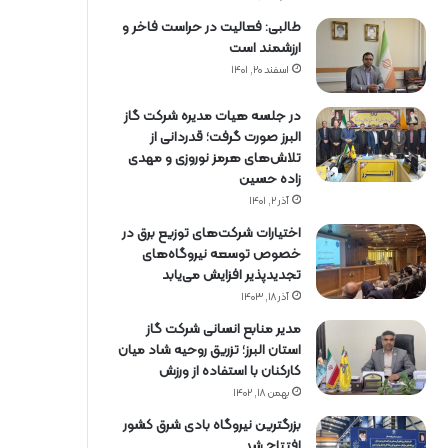
طالبی: فعالیت در حراست فاخر و
ارزشمند است
اسفند ۲۰, ۱۴۰۱
در جلسه هیات مدیره شرکت گاز
البرز صورت گرفت؛ قدردانی از
تلاش‌های هرمز نوروزی و مهدی
زاده حسین
آذر ۲, ۱۴۰۱
اختیارات شرکت‌های توزیع برق در
خصوص توسعه نیروگاه‌های
تجدیدپذیر افزایش می‌یابد
آذر ۱۸, ۱۴۰۳
مدیر منابع انسانی شرکت گاز
استان البرز؛ تزریق روحیه شاد میان
کارکنان با استفاده از ورزش
بهمن ۱۸, ۱۴۰۲
بزرگترین نیروگاه بادی شرق کشور
افتتاح شد