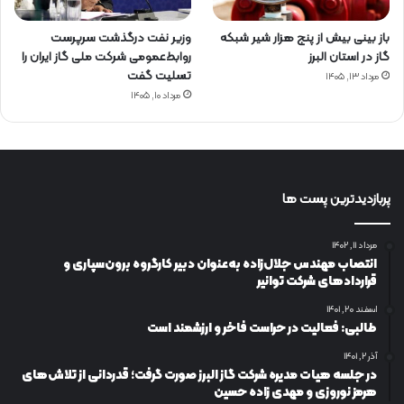
باز بینی بیش از پنج هزار شیر شبکه
وزیر نفت درگذشت سرپرست
گاز در استان البرز
روابط‌عمومی شرکت ملی گاز ایران را
تسلیت گفت
مرداد ۱۳, ۱۴۰۵
مرداد ۱۰, ۱۴۰۵
پربازدیدترین پست ها
مرداد ۱۱, ۱۴۰۲
انتصاب مهندس جلال‌زاده به‌عنوان دبیر كارگروه برون‌سپاری و
قراردادهای شركت توانیر
اسفند ۲۰, ۱۴۰۱
طالبی: فعالیت در حراست فاخر و ارزشمند است
آذر ۲, ۱۴۰۱
در جلسه هیات مدیره شرکت گاز البرز صورت گرفت؛ قدردانی از تلاش‌های
هرمز نوروزی و مهدی زاده حسین