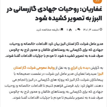
گاز
غفاریان: روحیات جهادی گازرسانی در
البرز به تصویر کشیده شود
اسفند ۱۴, ۱۴۰۱
0
۱۱
1 دقیقه مطالعه کنید
مدیر عامل شرکت گاز استان البرز بیان کرد: اقدامات خالصانه و روحیات
جهادی که برای گازرسانی به روستاهای طالقان و محور کرج به چالوس
صرف شده به تصویر کشیده شود تا مردم با جزئیات اقدامات آشنا شوند.
به گزارش
دیده بان انرژي
و به نقل از
روابط عمومی شرکت گاز استان
البرز
؛ سیدرضا غفاریان مدیر عامل این شرکت در نشست صمیمانه با
پیمانکاران شرکت گاز البرز که پروژه های گازرسانی در البرز را انجام می
دهند، اظهار کرد: باید فرصتی فراهم کنیم تا اقدامات خالصانه و روحیات
جهادی که برای گازرسانی به روستاهای طالقان و محور کرج به چالوس
صرف شده به تصویر بکشیم تا مردم با جزئیات اقدامات آشنا شوند.