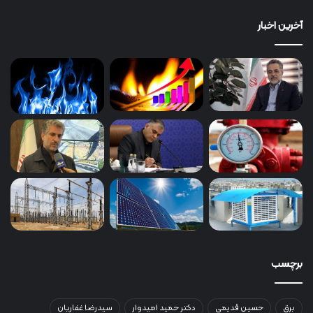
آخرین اخبار
برچسب
برق
حسین قدیمی
دکتر حمید امیدوار
سیدرضا غفاریان