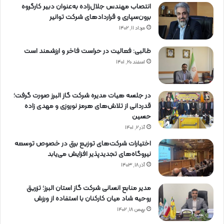
انتصاب مهندس جلال‌زاده به‌عنوان دبیر كارگروه
برون‌سپاری و قراردادهای شركت توانیر
مرداد ۱۱, ۱۴۰۲
طالبی: فعالیت در حراست فاخر و ارزشمند است
اسفند ۲۰, ۱۴۰۱
در جلسه هیات مدیره شرکت گاز البرز صورت گرفت؛
قدردانی از تلاش‌های هرمز نوروزی و مهدی زاده
حسین
آذر ۲, ۱۴۰۱
اختیارات شرکت‌های توزیع برق در خصوص توسعه
نیروگاه‌های تجدیدپذیر افزایش می‌یابد
آذر ۱۸, ۱۴۰۳
مدیر منابع انسانی شرکت گاز استان البرز؛ تزریق
روحیه شاد میان کارکنان با استفاده از ورزش
بهمن ۱۸, ۱۴۰۲