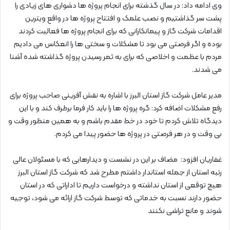
وی ادامه داد: در سال گذشته برای انجام پروژه ها دشواری های زیادی را
پشت سر گذاشتیم و نصب علمک و افتتاح پروژه ها در واقع ویترین
اقدامات شرکت گاز و پیمانکارانی که برای انجام پروژه ها فعالیت کردند
بوده و اگر فرصتی می بود تا مشکلات و سختی ها را انعکاس می دادیم
مردم با عظمت و اخلاصی که برای به ثمر رسیدن پروژه گذاشته شده آشنا
می شدند.
مدیر عامل شرکت گاز استان البرز با اشاره به نقش آفرینی صاحب پروژه برای
رفع مشکلات اضافه کرد: گره پروژه ها را باید کار فرما برطرف کند و با این
دیدگاه تلاش کردم تا خود در خط مقدم باشم و به همین منظور وقت و
بی وقت و در هر فرصتی در پروژه ها حضور پیدا می کردم.
غفاریان افزود: مضاف بر این در نشست و دیدارهایی که با مسئولان عالی
رتبه استان از جمله استاندار داشتم مطرح شد که شرکت گاز استان البرز
هیچ توقعی از استان نداشته و درخواست داریم تا اداراتی که در استان
حضور دارند نسبت به خدماتی که توسط شرکت گاز ارائه می شود، توجیه
شوند و مانع تراشی نکنند