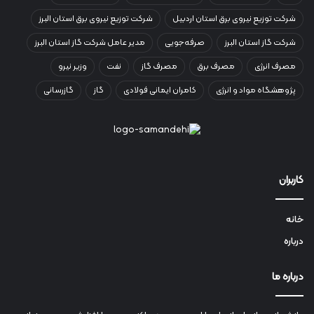
شرکت توزیع نیروی برق استان اردبیل
شرکت توزیع نیروی برق استان البرز
شرکت گاز استان البرز
صرفه‌جویی
مدیر عامل شرکت گاز استان البرز
مصرف انرژی
مصرف برق
مصرف گاز
نفت
وزیر نیرو
پژوهشگاه مواد و انرژی
کامران ایمانی فولادی
گاز
گازرسانی
کاربران
خانه
درباره
درباره ما