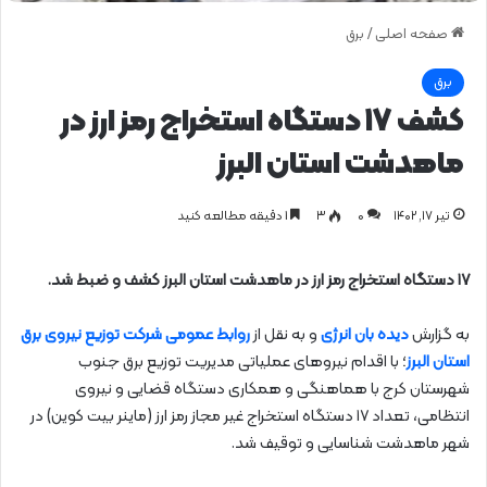
صفحه اصلی
/
برق
برق
كشف ۱۷ دستگاه استخراج رمز ارز در
ماهدشت استان البرز
تیر ۱۷, ۱۴۰۲
0
۳
1 دقیقه مطالعه کنید
۱۷ دستگاه استخراج رمز ارز در ماهدشت استان البرز کشف و ضبط شد.
به گزارش
دیده بان انرژی
و به نقل از
روابط عمومی شرکت توزیع نیروی برق
استان البرز
؛ با اقدام نیروهای عملیاتی مدیریت توزیع برق جنوب
شهرستان کرج با هماهنگی و همکاری دستگاه قضایی و نیروی
انتظامی، تعداد ۱۷ دستگاه استخراج غیر مجاز رمز ارز (ماینر بیت کوین) در
شهر ماهدشت شناسایی و توقیف شد.