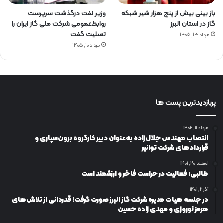
باز بینی بیش از پنج هزار شیر شبکه
وزیر نفت درگذشت سرپرست
گاز در استان البرز
روابط‌عمومی شرکت ملی گاز ایران را
تسلیت گفت
مرداد ۱۳, ۱۴۰۵
مرداد ۱۰, ۱۴۰۵
پربازدیدترین پست ها
مرداد ۱۱, ۱۴۰۲
انتصاب مهندس جلال‌زاده به‌عنوان دبیر كارگروه برون‌سپاری و
قراردادهای شركت توانیر
اسفند ۲۰, ۱۴۰۱
طالبی: فعالیت در حراست فاخر و ارزشمند است
آذر ۲, ۱۴۰۱
در جلسه هیات مدیره شرکت گاز البرز صورت گرفت؛ قدردانی از تلاش‌های
هرمز نوروزی و مهدی زاده حسین