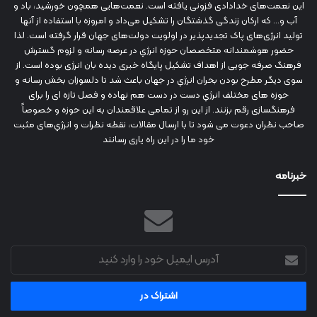
این نعمت‌های خدادادی فزونی یافته است. نعمت‌هایی همچون خورشید، باد و
آب و... که ارکان زندگی گذشتگان را تشکیل می‌داد و امروزه با استفاده از آنها
تولید انرژی‌های پاک تجدیدپذیر در اولویت دولت‌های جهان قرار گرفته است. لذا
حضور هوشمندانه متخصصان حوزه انرژي در عرصه رسانه و لزوم گسترش
فرهنگ صرفه جویی از اهداف تشکیل پایگاه خبری دیده بان انرژی بوده است. از
سوی دیگر مطرح بودن بحران انرژي در جهان باعث شد تا دلسوزان بخش رسانه و
حوزه های مختلف انرژي دست در دست هم نهاده و فصل تازه ای را برای
فرهنگسازی رقم بزنند. از این رو از تمامی علاقمندان به این حوزه و خصوصاً
صاحب نظران دعوت می شود تا با ارسال مقالات، نقطه نظرات و انرژي‌های مثبت
خود ما را در این راه یاری رسانند
خبرنامه
آدرس
ایمیل
خود
را
وارد