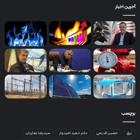
آخرین اخبار
برچسب
برق
حسین قدیمی
دکتر حمید امیدوار
سیدرضا غفاریان