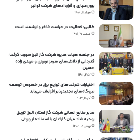
برون‌سپاری و قراردادهای شركت توانیر
مرداد ۱۱, ۱۴۰۲
طالبی: فعالیت در حراست فاخر و ارزشمند است
اسفند ۲۰, ۱۴۰۱
در جلسه هیات مدیره شرکت گاز البرز صورت گرفت؛
قدردانی از تلاش‌های هرمز نوروزی و مهدی زاده
حسین
آذر ۲, ۱۴۰۱
اختیارات شرکت‌های توزیع برق در خصوص توسعه
نیروگاه‌های تجدیدپذیر افزایش می‌یابد
آذر ۱۸, ۱۴۰۳
مدیر منابع انسانی شرکت گاز استان البرز؛ تزریق
روحیه شاد میان کارکنان با استفاده از ورزش
بهمن ۱۸, ۱۴۰۲