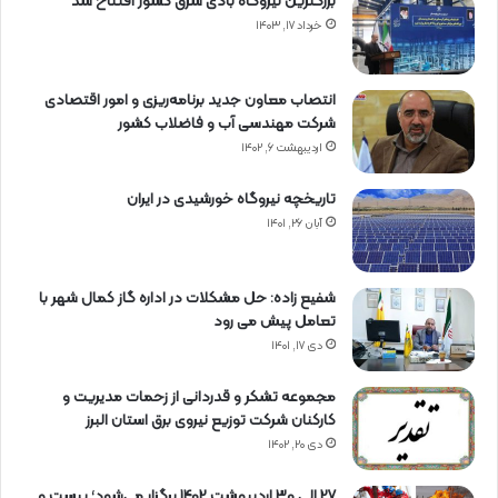
بزرگترین نیروگاه بادی شرق کشور افتتاح شد
خرداد ۱۷, ۱۴۰۳
انتصاب معاون جدید برنامه‌ریزی و امور اقتصادی
شرکت مهندسی آب و فاضلاب کشور
اردیبهشت ۶, ۱۴۰۲
تاریخچه نیروگاه خورشیدی در ایران
آبان ۲۶, ۱۴۰۱
شفیع زاده: حل مشکلات در اداره گاز کمال شهر با
تعامل پیش می رود
دی ۱۷, ۱۴۰۱
مجموعه تشکر و قدردانی از زحمات مدیریت و
کارکنان شرکت توزیع نیروی برق استان البرز
دی ۲۰, ۱۴۰۲
27 الی 30 اردیبهشت 1402 برگزار می‌شود؛ بیست و