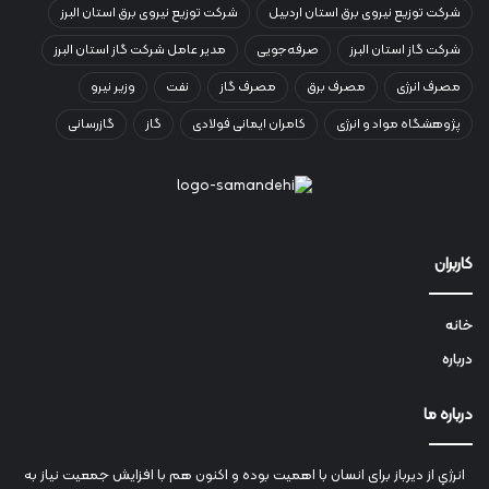
شرکت توزیع نیروی برق استان اردبیل
شرکت توزیع نیروی برق استان البرز
شرکت گاز استان البرز
صرفه‌جویی
مدیر عامل شرکت گاز استان البرز
مصرف انرژی
مصرف برق
مصرف گاز
نفت
وزیر نیرو
پژوهشگاه مواد و انرژی
کامران ایمانی فولادی
گاز
گازرسانی
کاربران
خانه
درباره
درباره ما
انرژي‌ از دیرباز برای انسان با اهمیت بوده و اکنون هم با افزایش جمعیت نیاز به