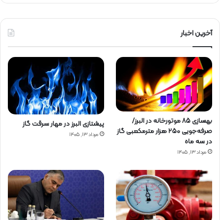
آخرین اخبار
بهسازی ۸۵ موتورخانه در البرز/
پیشتازی البرز در مهار سرقت گاز
صرفه‌جویی ۲۵۰ هزار مترمکعبی گاز
مرداد ۱۳, ۱۴۰۵
در سه ماه
مرداد ۱۳, ۱۴۰۵