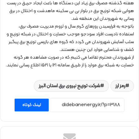
هفته گذشته مصرف برق زیاد این دستگاه ها باعث ایجاد حریق در پست
هوایی شبکه توزیع برق در بلوار بی بی سکینه ماهدشت و اختلال در برق
رسانی به شهروندان این منطقه شد.
باتوجه به فرارسیدن روزهای گرم سال و لزوم مدیریت مصرف برق،
استفاده نادرست افراد سودجو موجب خسارت و اختلال در شبکه توزیع و
سلب آسایش شهروندان می گردد که گروه های بازرسی توزیع برق پیگیر
کشف و شناسایی موارد این چنین هستند.
از شهروندان محترم تقاضا می کنیم که در صورت مشاهده هر گونه
خسارت به شبکه برق موارد را از طریق سامانه ۱۲۱ یا ۱۵۲۱ اطلاع رسانی نمایند.
رمز ارز
شرکت توزیع نیروی برق استان البرز
لینک کوتاه