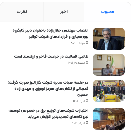
محبوب
اخیر
نظرات
انتصاب مهندس جلال‌زاده به‌عنوان دبیر كارگروه
برون‌سپاری و قراردادهای شركت توانیر
مرداد ۱۱, ۱۴۰۲
طالبی: فعالیت در حراست فاخر و ارزشمند است
اسفند ۲۰, ۱۴۰۱
در جلسه هیات مدیره شرکت گاز البرز صورت گرفت؛
قدردانی از تلاش‌های هرمز نوروزی و مهدی زاده
حسین
آذر ۲, ۱۴۰۱
اختیارات شرکت‌های توزیع برق در خصوص توسعه
نیروگاه‌های تجدیدپذیر افزایش می‌یابد
آذر ۱۸, ۱۴۰۳