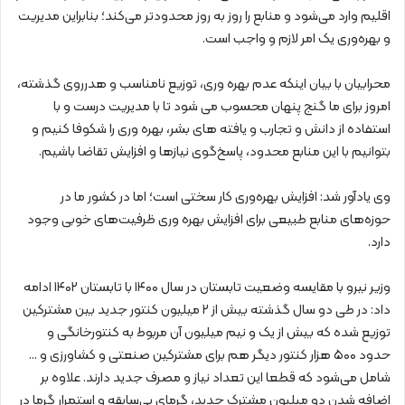
اقلیم وارد می‌شود و منابع را روز به روز محدودتر می‌کند؛ بنابراین مدیریت
و بهره‌وری یک امر لازم و واجب است.
محرابیان با بیان اینکه عدم بهره وری، توزیع نامناسب و هدرروی گذشته،
امروز برای ما گنج پنهان محسوب می شود تا با مدیریت درست و با
استفاده از دانش و تجارب و یافته های بشر، بهره وری را شکوفا کنیم و
بتوانیم با این منابع محدود، پاسخ‌گوی نیازها و افزایش تقاضا باشیم.
وی یادآور شد: افزایش بهره‌وری کار سختی است؛ اما در کشور ما در
حوزه‌های منابع طبیعی برای افزایش بهره وری ظرفیت‌های خوبی وجود
دارد.
وزیر نیرو با مقایسه وضعیت تابستان در سال ۱۴۰۰ با تابستان ۱۴۰۲ ادامه
داد: در طی دو سال گذشته بیش از ۲ میلیون کنتور جدید بین مشترکین
توزیع شده که بیش از یک و نیم میلیون آن مربوط به کنتورخانگی و
حدود ۵۰۰ هزار کنتور دیگر هم برای مشترکین صنعتی و کشاورزی و …
شامل می‌شود که قطعا این تعداد نیاز و مصرف جدید دارند. علاوه بر
اضافه شدن دو میلیون مشترک جدید، گرمای بی‌سابقه و استمرار گرما در