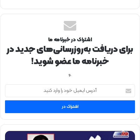
اشتراک در خبرنامه ما
برای دریافت به‌روزرسانی‌های جدید در
خبرنامه ما عضو شوید!
.و
آ
د
ر
س
ا
ی
م
ی
ا
ل