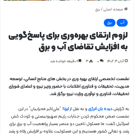
صفحه اصلی
/
برق
آب
برق
لزوم ارتقای بهره‌وری برای پاسخ‌گویی
به افزایش تقاضای آب و برق
آبان ۳, ۱۴۰۲
0
۳
۲ دقیقه خوانده شد
نشست تخصصی ارتقای بهره وری در بخش های منابع انسانی، توسعه
مدیریت، تحقیقات و فناوری اطلاعات با حضور وزیر نیرو و اعضای شورای
تحقیقات، فناوری و نوآوری وزارت نیرو برگزار شد.
به گزارش
دیده بان انرژی
و به نقل از
ایرنا
؛ “علی‌اکبر محرابیان” در این
نشست ضمن محکوم کردن جنایات رژیم صهیونیستی و کودک کش
اسرائیل گفت: ما مسئول تامین دو عنصر بسیار پراهمیت آب و برق برای
رشد و تعالی کشور هستیم و این مسئولیت علاوه بر افزایش رفاه و رشد