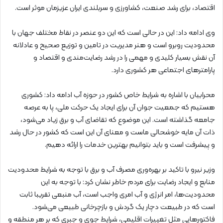
اقتصاد، برای رشد صنعت، کشاورزی و سربلندی ایران عزیزمان موثر است.
وی ادامه داد: این در حالی است که این دو عنصر در نقاط مختلف جهان با
محدودیت روبرو است و هنر مدیریت در تامین و توزیع صحیح و عادلانه
آن نقش بسیار کلیدی و مهمی را در رشد رضایت‌مندی و اقتصاد و
پارامترهای اجتماعی هر کشوری دارد.
محرابیان با اشاره به شرایط خاص کشور در حوزه آب ادامه داد: کشوری
هستیم که جمعیت جوان آن برای ایجاد یک حرکت ملی، پا به عرصه
جامعه گذاشته است. این موضوع که تقاضای آب و برق زیاد می‌شود،
ذات آن مایه خوشحالی ماست و معنای آن این است که کشور در حال رشد
و پیشرفت است و باید بتوانیم بهترین خدمات را ارائه دهیم.
وزیر نیرو با تاکید بر بهره‌وری مصرف آب و برق با توجه به شرایط محدودیت
منابع و ایجاد رضایت برای مردم خاطر نشان کرد: با توجه به این
محدودیت‌ها، امر انرژی و آب امری واجب است، آب منبعی تقریبا ثابت
است که در طبیعت دچار یک گردش و بازچرخانی طبیعی می‌شود.
فاکتورهایی مثل تغییرات اقلیمی، شرایط جوی و جبری که بر هر منطقه و