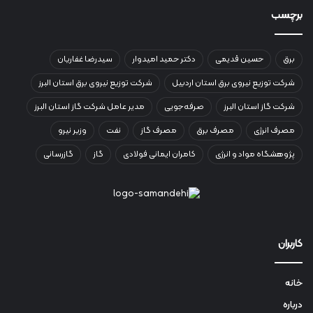
برچسب
برق
حسین قدیمی
دکتر حمید امیدوار
سیدرضا غفاریان
شرکت توزیع نیروی برق استان اردبیل
شرکت توزیع نیروی برق استان البرز
شرکت گاز استان البرز
صرفه‌جویی
مدیر عامل شرکت گاز استان البرز
مصرف انرژی
مصرف برق
مصرف گاز
نفت
وزیر نیرو
پژوهشگاه مواد و انرژی
کامران ایمانی فولادی
گاز
گازرسانی
کاربران
خانه
درباره