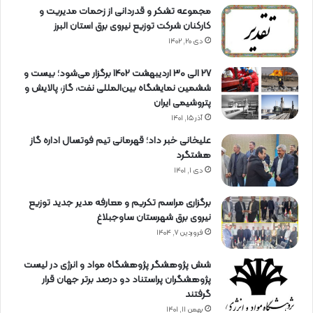
مجموعه تشکر و قدردانی از زحمات مدیریت و
کارکنان شرکت توزیع نیروی برق استان البرز
دی ۲۰, ۱۴۰۲
27 الی 30 اردیبهشت 1402 برگزار می‌شود؛ بیست و
ششمین نمایشگاه بین‌المللی نفت، گاز، پالایش و
پتروشیمی ایران
آذر ۱۵, ۱۴۰۱
علیخانی خبر داد؛ قهرمانی تیم فوتسال اداره گاز
هشتگرد
دی ۱, ۱۴۰۱
برگزاری مراسم تكریم و معارفه مدیر جدید توزیع
نیروی برق شهرستان ساوجبلاغ
فروردین ۷, ۱۴۰۴
شش پژوهشگر پژوهشگاه مواد و انرژی در لیست
پژوهشگران پراستناد دو درصد برتر جهان قرار
گرفتند
بهمن ۱۱, ۱۴۰۱