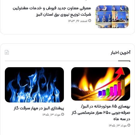
معرفی معاون جدید فروش و خدمات مشتركین
شركت توزیع نیروی برق استان البرز
اسفند ۲۶, ۱۴۰۳
آخرین اخبار
بهسازی ۸۵ موتورخانه در البرز/
پیشتازی البرز در مهار سرقت گاز
صرفه‌جویی ۲۵۰ هزار مترمکعبی گاز
مرداد ۱۳, ۱۴۰۵
در سه ماه
مرداد ۱۳, ۱۴۰۵