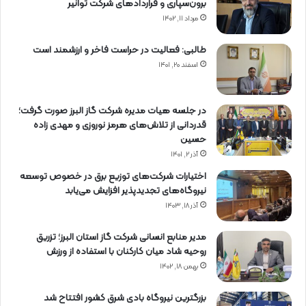
برون‌سپاری و قراردادهای شركت توانیر
مرداد ۱۱, ۱۴۰۲
طالبی: فعالیت در حراست فاخر و ارزشمند است
اسفند ۲۰, ۱۴۰۱
در جلسه هیات مدیره شرکت گاز البرز صورت گرفت؛
قدردانی از تلاش‌های هرمز نوروزی و مهدی زاده
حسین
آذر ۲, ۱۴۰۱
اختیارات شرکت‌های توزیع برق در خصوص توسعه
نیروگاه‌های تجدیدپذیر افزایش می‌یابد
آذر ۱۸, ۱۴۰۳
مدیر منابع انسانی شرکت گاز استان البرز؛ تزریق
روحیه شاد میان کارکنان با استفاده از ورزش
بهمن ۱۸, ۱۴۰۲
بزرگترین نیروگاه بادی شرق کشور افتتاح شد