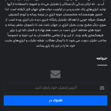
آب و... که ارکان زندگی گذشتگان را تشکیل می‌داد و امروزه با استفاده از آنها
تولید انرژی‌های پاک تجدیدپذیر در اولویت دولت‌های جهان قرار گرفته است. لذا
حضور هوشمندانه متخصصان حوزه انرژي در عرصه رسانه و لزوم گسترش
فرهنگ صرفه جویی از اهداف تشکیل پایگاه خبری دیده بان انرژی بوده است. از
سوی دیگر مطرح بودن بحران انرژي در جهان باعث شد تا دلسوزان بخش رسانه و
حوزه های مختلف انرژي دست در دست هم نهاده و فصل تازه ای را برای
فرهنگسازی رقم بزنند. از این رو از تمامی علاقمندان به این حوزه و خصوصاً
صاحب نظران دعوت می شود تا با ارسال مقالات، نقطه نظرات و انرژي‌های مثبت
خود ما را در این راه یاری رسانند
خبرنامه
آدرس
ایمیل
خود
را
وارد