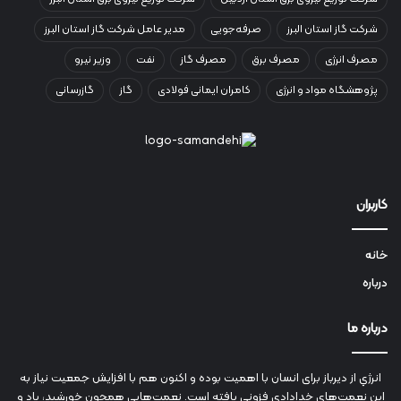
شرکت گاز استان البرز
صرفه‌جویی
مدیر عامل شرکت گاز استان البرز
مصرف انرژی
مصرف برق
مصرف گاز
نفت
وزیر نیرو
پژوهشگاه مواد و انرژی
کامران ایمانی فولادی
گاز
گازرسانی
کاربران
خانه
درباره
درباره ما
انرژي‌ از دیرباز برای انسان با اهمیت بوده و اکنون هم با افزایش جمعیت نیاز به
این نعمت‌های خدادادی فزونی یافته است. نعمت‌هایی همچون خورشید، باد و