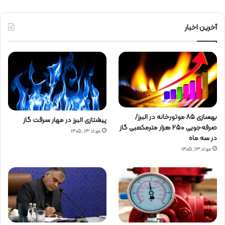
آخرین اخبار
بهسازی ۸۵ موتورخانه در البرز/
پیشتازی البرز در مهار سرقت گاز
صرفه‌جویی ۲۵۰ هزار مترمکعبی گاز
مرداد ۱۳, ۱۴۰۵
در سه ماه
مرداد ۱۳, ۱۴۰۵