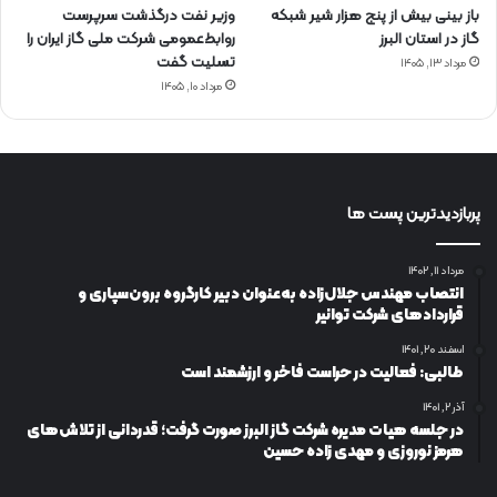
باز بینی بیش از پنج هزار شیر شبکه
وزیر نفت درگذشت سرپرست
گاز در استان البرز
روابط‌عمومی شرکت ملی گاز ایران را
تسلیت گفت
مرداد ۱۳, ۱۴۰۵
مرداد ۱۰, ۱۴۰۵
پربازدیدترین پست ها
مرداد ۱۱, ۱۴۰۲
انتصاب مهندس جلال‌زاده به‌عنوان دبیر كارگروه برون‌سپاری و
قراردادهای شركت توانیر
اسفند ۲۰, ۱۴۰۱
طالبی: فعالیت در حراست فاخر و ارزشمند است
آذر ۲, ۱۴۰۱
در جلسه هیات مدیره شرکت گاز البرز صورت گرفت؛ قدردانی از تلاش‌های
هرمز نوروزی و مهدی زاده حسین