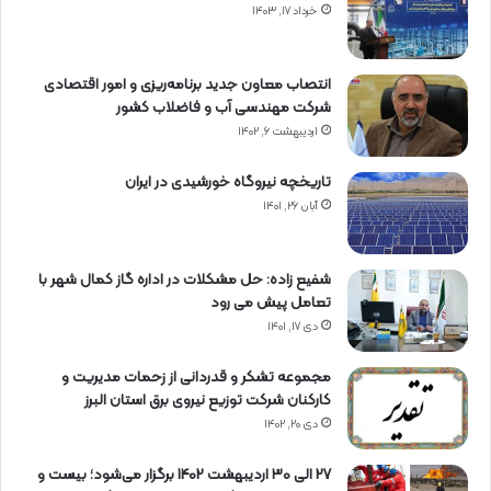
خرداد ۱۷, ۱۴۰۳
انتصاب معاون جدید برنامه‌ریزی و امور اقتصادی
شرکت مهندسی آب و فاضلاب کشور
اردیبهشت ۶, ۱۴۰۲
تاریخچه نیروگاه خورشیدی در ایران
آبان ۲۶, ۱۴۰۱
شفیع زاده: حل مشکلات در اداره گاز کمال شهر با
تعامل پیش می رود
دی ۱۷, ۱۴۰۱
مجموعه تشکر و قدردانی از زحمات مدیریت و
کارکنان شرکت توزیع نیروی برق استان البرز
دی ۲۰, ۱۴۰۲
27 الی 30 اردیبهشت 1402 برگزار می‌شود؛ بیست و