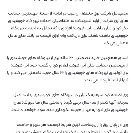
مدیرعامل شرکت برق منطقه ای غرب در ادامه از جمله مهمترین حمایت
های این شرکت را ارایه تسهیلات به متقاضیان احداث نیروگاه خورشیدی
ذکر کرد و بیان داشت: این شرکت؛ افرادی را که تمایل به احداث نیروگاه
خورشیدی داشته باشند برای دریافت وام ارزان قیمت به بانک های عامل
معرفی می کند.
اسدی همچنین خرید تضمینی ۲۲ ساله برق از نیروگاه های خورشیدی را
از مهمترین حمایت های این شرکت اعلام کرد و گفت: خود این شرکت؛
برق تولیدی نیروگاه های خورشیدی را ۲۲ سال خرید تضمنی می کند و با
آنها از ابتدا قرارداد می بندد.
وی اضافه کرد: سرمایه گذاران در نیروگاه های خورشیدی بدانند اصل
سرمایه آنها کمتر از سه سال برمی گردد و مابقی سال ها نیروگاه‌های
خورشیدی برای آنها به غیر از هزینه نگهداری فقط سود خواهد داشت.
وی در پایان برق را از زیرساخت ترین شرایط توسعه هر شهر و جامعه
دانست و گفت: قطعا و بدون شک احداث نیروگاه خورشیدی و حتی