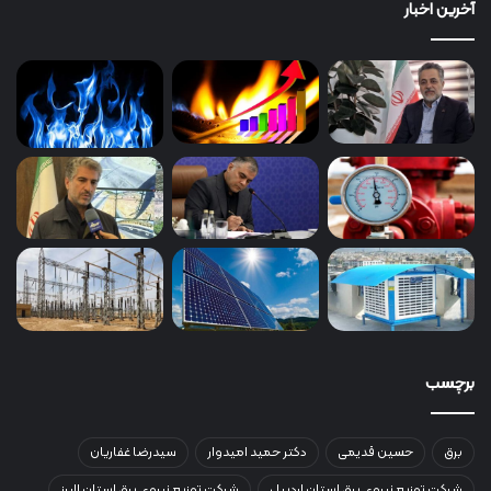
آخرین اخبار
برچسب
برق
حسین قدیمی
دکتر حمید امیدوار
سیدرضا غفاریان
شرکت توزیع نیروی برق استان اردبیل
شرکت توزیع نیروی برق استان البرز