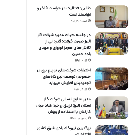
طالبی: فعالیت در حراست فاخر و
ارزشمند است
اسفند ۲۰, ۱۴۰۱
در جلسه هیات مدیره شرکت گاز
البرز صورت گرفت؛ قدردانی از
تلاش‌های هرمز نوروزی و مهدی
زاده حسین
آذر ۲, ۱۴۰۱
اختیارات شرکت‌های توزیع برق در
خصوص توسعه نیروگاه‌های
تجدیدپذیر افزایش می‌یابد
آذر ۱۸, ۱۴۰۳
مدیر منابع انسانی شرکت گاز
استان البرز؛ تزریق روحیه شاد میان
کارکنان با استفاده از ورزش
بهمن ۱۸, ۱۴۰۲
بزرگترین نیروگاه بادی شرق کشور
افتتاح شد