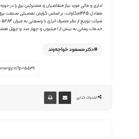
خدمات رسانی به بیش از 1 میلیون و چهار صد و چهل هشت هزار مشترک را عهده دار می باشد.
دکتر مسعود خواجه‌وند
از طریق ایمیل به اشتراک بگذارید
چاپ
اشتراک گذاری