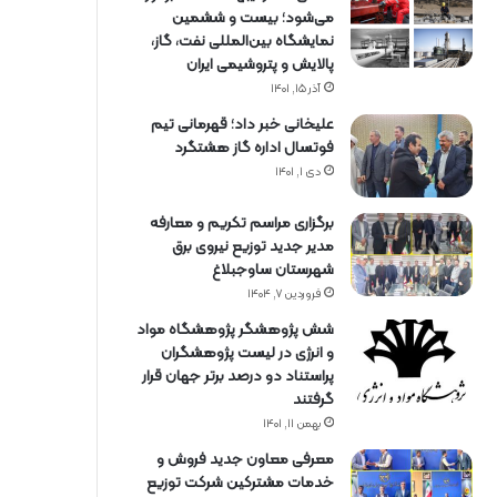
می‌شود؛ بیست و ششمین
نمایشگاه بین‌المللی نفت، گاز،
پالایش و پتروشیمی ایران
آذر ۱۵, ۱۴۰۱
علیخانی خبر داد؛ قهرمانی تیم
فوتسال اداره گاز هشتگرد
دی ۱, ۱۴۰۱
برگزاری مراسم تكریم و معارفه
مدیر جدید توزیع نیروی برق
شهرستان ساوجبلاغ
فروردین ۷, ۱۴۰۴
شش پژوهشگر پژوهشگاه مواد
و انرژی در لیست پژوهشگران
پراستناد دو درصد برتر جهان قرار
گرفتند
بهمن ۱۱, ۱۴۰۱
معرفی معاون جدید فروش و
خدمات مشتركین شركت توزیع