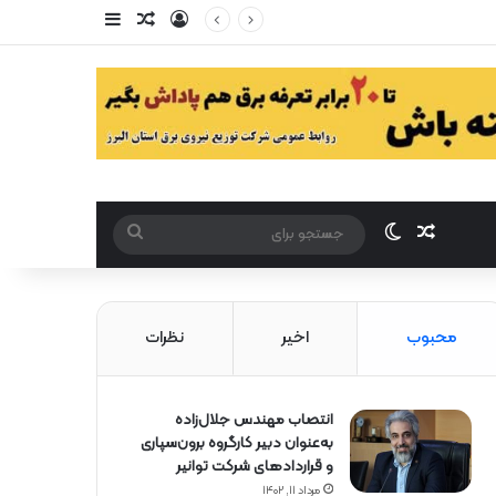
ورود
سایدبار
مقاله تصادفی
مقاله تصادفی
تغییر پوست
جستجو
برای
محبوب
اخیر
نظرات
انتصاب مهندس جلال‌زاده
به‌عنوان دبیر كارگروه برون‌سپاری
و قراردادهای شركت توانیر
مرداد ۱۱, ۱۴۰۲