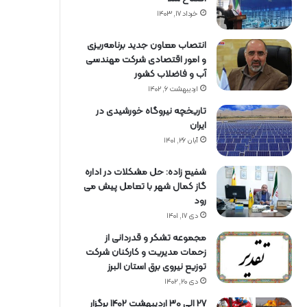
خرداد ۱۷, ۱۴۰۳
انتصاب معاون جدید برنامه‌ریزی
و امور اقتصادی شرکت مهندسی
آب و فاضلاب کشور
اردیبهشت ۶, ۱۴۰۲
تاریخچه نیروگاه خورشیدی در
ایران
آبان ۲۶, ۱۴۰۱
شفیع زاده: حل مشکلات در اداره
گاز کمال شهر با تعامل پیش می
رود
دی ۱۷, ۱۴۰۱
مجموعه تشکر و قدردانی از
زحمات مدیریت و کارکنان شرکت
توزیع نیروی برق استان البرز
دی ۲۰, ۱۴۰۲
27 الی 30 اردیبهشت 1402 برگزار