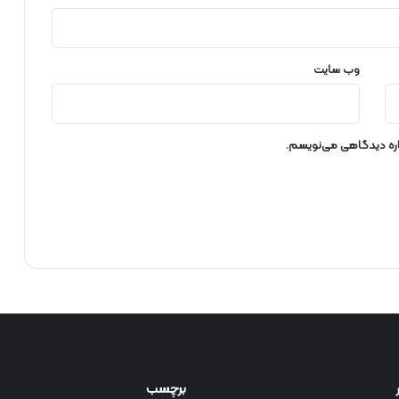
ی
د
پ
ذ
وب‌ سایت
ی
ر
باره دیدگاهی می‌نویسم.
برچسب