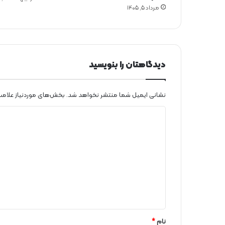
مرداد ۵, ۱۴۰۵
ی‌
د
ه
ن
د
؟
دیدگاهتان را بنویسید
نشانی ایمیل شما منتشر نخواهد شد.
بخش‌های موردنیاز علامت
د
ی
د
گ
ا
ه
*
نام
*