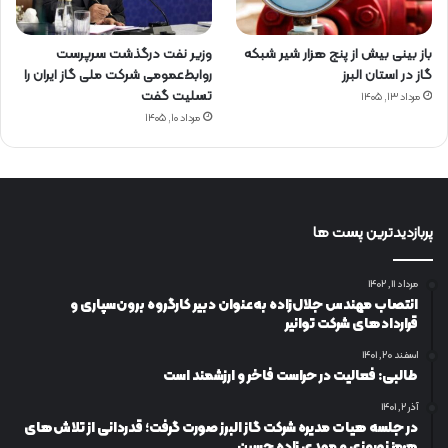
باز بینی بیش از پنج هزار شیر شبکه
وزیر نفت درگذشت سرپرست
گاز در استان البرز
روابط‌عمومی شرکت ملی گاز ایران را
تسلیت گفت
مرداد ۱۳, ۱۴۰۵
مرداد ۱۰, ۱۴۰۵
پربازدیدترین پست ها
مرداد ۱۱, ۱۴۰۲
انتصاب مهندس جلال‌زاده به‌عنوان دبیر كارگروه برون‌سپاری و
قراردادهای شركت توانیر
اسفند ۲۰, ۱۴۰۱
طالبی: فعالیت در حراست فاخر و ارزشمند است
آذر ۲, ۱۴۰۱
در جلسه هیات مدیره شرکت گاز البرز صورت گرفت؛ قدردانی از تلاش‌های
هرمز نوروزی و مهدی زاده حسین