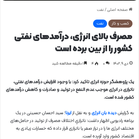
صفحه اصلی
/
نفت
کسب و کار
نفت
مصرف بالای انرژی، درآمدهای نفتی
کشور را از بین برده است
دی ۹, ۱۴۰۲
0
۴
1 دقیقه مطالعه کنید
یک پژوهشگر حوزه انرژی تاکید کرد: با وجود افزایش درآمدهای نفتی،
ناترازی در انرژی موجب عدم النفع در تولید و صادرات و کاهش درآمدهای
کشور شده است.
به گزارش
دیده بان انرژی
و به نقل از
ایرنا
؛ سید احسان حسینی در یک
برنامه رادیویی اظهار داشت: ناترازیِ اختلاف مصرف از تولید در حامل‌های
مختلف انرژی ما را در تراز صفر یا ناترازی قرار داده که خسارات زیادی به
اقتصاد کشور وارد آورده است.