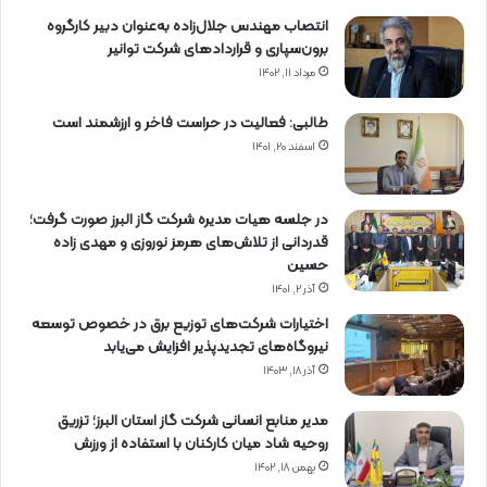
انتصاب مهندس جلال‌زاده به‌عنوان دبیر كارگروه
برون‌سپاری و قراردادهای شركت توانیر
مرداد ۱۱, ۱۴۰۲
طالبی: فعالیت در حراست فاخر و ارزشمند است
اسفند ۲۰, ۱۴۰۱
در جلسه هیات مدیره شرکت گاز البرز صورت گرفت؛
قدردانی از تلاش‌های هرمز نوروزی و مهدی زاده
حسین
آذر ۲, ۱۴۰۱
اختیارات شرکت‌های توزیع برق در خصوص توسعه
نیروگاه‌های تجدیدپذیر افزایش می‌یابد
آذر ۱۸, ۱۴۰۳
مدیر منابع انسانی شرکت گاز استان البرز؛ تزریق
روحیه شاد میان کارکنان با استفاده از ورزش
بهمن ۱۸, ۱۴۰۲