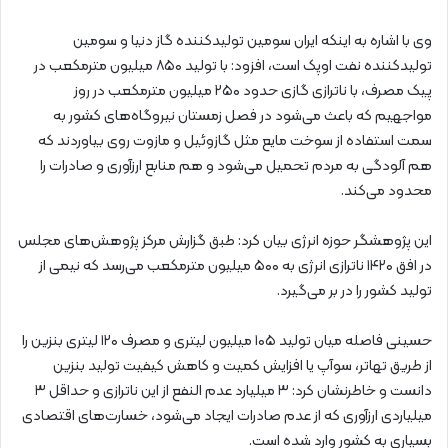
وی با اشاره به اینکه ایران سومین تولیدکننده گاز دنیا و سومین
تولیدکننده نفت اوپک است، افزود: با تولید ۸۵۰ میلیون مترمکعب در
پیک مصرف، با ناترازی گازی حدود ۲۵۰ میلیون مترمکعب در روز
مواجهیم که باعث می‌شود در فصل زمستان نیروگاه‌های کشور به
سمت استفاده از سوخت مایع مثل گازوئیل و مازوت روی بیاوردند که
هم آلودگی به مردم تحمیل می‌شود و هم منابع ارزآوری و صادرات را
محدود می‌کند.
این پژوهشگر حوزه انرژی بیان کرد: طبق گزارش مرکز پژوهش‌های مجلس
در افق ۱۴۲۰ ناترازی انرژی به ۵۰۰ میلیون مترمکعب می‌رسد که نیمی از
تولید کشور را در بر می‌گیرد.
حسینی فاصله میان تولید ۱۰۵ میلیون لیتری و مصرف ۱۲۰ لیتری بنزین را
از طریق تهاتر، سوآپ یا افزایش کمیت و کاهش کیفیت تولید بنزین
دانست و خاطرنشان کرد: ۳ میلیارد عدم النفع از این ناترازی و حداقل ۳
میلیاردی ارزآوری که از عدم صادرات ایجاد می‌شود، خسارت‌های اقتصادی
بسیاری به کشور وارد شده است.