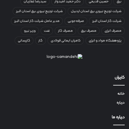
برق
حسین قدیمی
دکتر حمید امیدوار
سیدرضا غفاریان
شرکت توزیع نیروی برق استان اردبیل
شرکت توزیع نیروی برق استان البرز
شرکت گاز استان البرز
صرفه‌جویی
مدیر عامل شرکت گاز استان البرز
مصرف انرژی
مصرف برق
مصرف گاز
نفت
وزیر نیرو
پژوهشگاه مواد و انرژی
کامران ایمانی فولادی
گاز
گازرسانی
کاربران
خانه
درباره
درباره ما