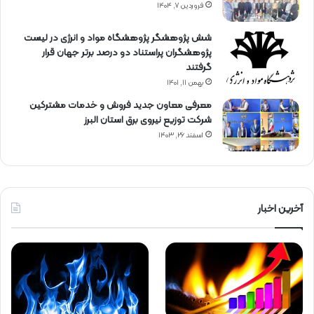
فروردین ۷, ۱۴۰۴
شش پژوهشگر پژوهشگاه مواد و انرژی در لیست
پژوهشگران پراستناد دو درصد برتر جهان قرار
گرفتند
بهمن ۱۱, ۱۴۰۱
معرفی معاون جدید فروش و خدمات مشتركین
شركت توزیع نیروی برق استان البرز
اسفند ۲۶, ۱۴۰۳
آخرین اخبار