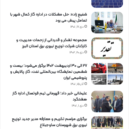
شفیع زاده: حل مشکلات در اداره گاز کمال شهر با
تعامل پیش می رود
دی ۱۷, ۱۴۰۱
مجموعه تشکر و قدردانی از زحمات مدیریت و
کارکنان شرکت توزیع نیروی برق استان البرز
دی ۲۰, ۱۴۰۲
27 الی 30 اردیبهشت 1402 برگزار می‌شود؛ بیست و
ششمین نمایشگاه بین‌المللی نفت، گاز، پالایش و
پتروشیمی ایران
آذر ۱۵, ۱۴۰۱
علیخانی خبر داد؛ قهرمانی تیم فوتسال اداره گاز
هشتگرد
دی ۱, ۱۴۰۱
برگزاری مراسم تكریم و معارفه مدیر جدید توزیع
نیروی برق شهرستان ساوجبلاغ