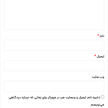
ن
١
گ
٤
ا
٠
ه
١
*
نام
*
ایمیل
*
وب‌ سایت
ذخیره نام، ایمیل و وبسایت من در مرورگر برای زمانی که دوباره دیدگاهی
می‌نویسم.