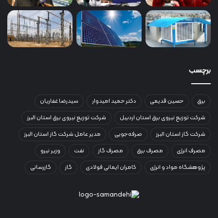
برچسب
برق
حسین قدیمی
دکتر حمید امیدوار
سیدرضا غفاریان
شرکت توزیع نیروی برق استان اردبیل
شرکت توزیع نیروی برق استان البرز
شرکت گاز استان البرز
صرفه‌جویی
مدیر عامل شرکت گاز استان البرز
مصرف انرژی
مصرف برق
مصرف گاز
نفت
وزیر نیرو
پژوهشگاه مواد و انرژی
کامران ایمانی فولادی
گاز
گازرسانی