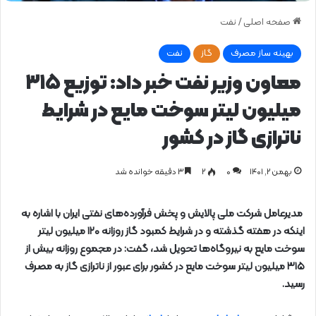
صفحه اصلی
/
نفت
بهینه ساز مصرف
گاز
نفت
معاون وزیر نفت خبر داد: توزیع ۳۱۵
میلیون لیتر سوخت مایع در شرایط
ناترازی گاز در کشور
بهمن ۲, ۱۴۰۱
0
۲
۳ دقیقه خوانده شد
مدیرعامل شرکت ملی پالایش و پخش فرآورده‌های نفتی ایران با اشاره به
اینکه در هفته گذشته و در شرایط کمبود گاز روزانه ۱۲۰ میلیون لیتر
سوخت مایع به نیروگاه‌ها تحویل شد، گفت: در مجموع روزانه بیش از
۳۱۵ میلیون لیتر سوخت مایع در کشور برای عبور از ناترازی گاز به مصرف
رسید.