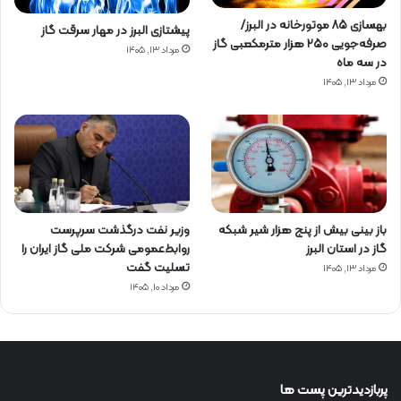
بهسازی ۸۵ موتورخانه در البرز/
پیشتازی البرز در مهار سرقت گاز
صرفه‌جویی ۲۵۰ هزار مترمکعبی گاز
مرداد ۱۳, ۱۴۰۵
در سه ماه
مرداد ۱۳, ۱۴۰۵
باز بینی بیش از پنج هزار شیر شبکه
وزیر نفت درگذشت سرپرست
گاز در استان البرز
روابط‌عمومی شرکت ملی گاز ایران را
تسلیت گفت
مرداد ۱۳, ۱۴۰۵
مرداد ۱۰, ۱۴۰۵
پربازدیدترین پست ها