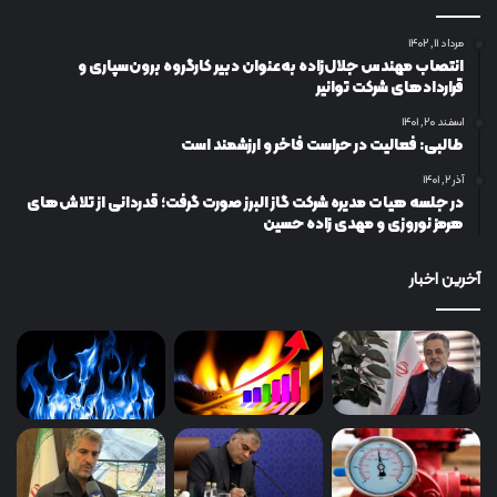
مرداد ۱۱, ۱۴۰۲
انتصاب مهندس جلال‌زاده به‌عنوان دبیر كارگروه برون‌سپاری و
قراردادهای شركت توانیر
اسفند ۲۰, ۱۴۰۱
طالبی: فعالیت در حراست فاخر و ارزشمند است
آذر ۲, ۱۴۰۱
در جلسه هیات مدیره شرکت گاز البرز صورت گرفت؛ قدردانی از تلاش‌های
هرمز نوروزی و مهدی زاده حسین
آخرین اخبار