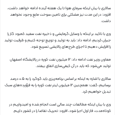
سالاری با بیان اینکه سرمای هوا تا یک هفته آینده ادامه خواهد داشت،
افزود: در این مدت نیز مشکلی برای تامین سوخت مایع وجود نخواهد
داشت.
وی با تاکید بر اینکه با وسایل گرمایشی و ذخیره نفت سفید کمبود گاز را
جبران کردیم، ادامه داد: باید به تولید و توزیع توجه کنیم و ظرفیت تولید
را افزایش دهیم تا اجرای طرح‌های پالایشی تسریع شود.
معاون وزیر نفت ادامه داد: ۱۲ میلیون نفت کوره در پالایشگاه اصفهان
تولید می‌شود که باید در آن کیفی‌سازی اتفاق بیفتد.
سالاری با اشاره به اینکه بر اساس برنامه‌ریزی باید گوگرد را به ۰.۵ درصد
برسانیم، گفت: همچنین ۱۲ میلیون لیتر نفت کوره را به فرآورده‌های سبک
تبدیل خواهیم کرد.
وی با بیان اینکه مطالعات چند سالی است انجام شده و امیدواریم در
کوتاه‌مدت، فاز اول اجرا شود، افزود: تحریک تقاضا را در کشور داریم.