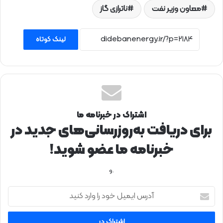
معاون وزیر نفت
ناترازی گاز
لینک کوتاه
اشتراک در خبرنامه ما
برای دریافت به‌روزرسانی‌های جدید در
خبرنامه ما عضو شوید!
.و
آ
د
ر
س