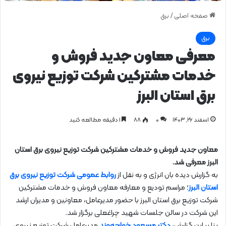
صفحه اصلی
/
برق
برق
معرفی معاون جدید فروش و
خدمات مشتركین شركت توزیع نیروی
برق استان البرز
اسفند ۲۶, ۱۴۰۳
0
۸۸
1 دقیقه مطالعه کنید
معاون جدید فروش و خدمات مشتركین شركت توزیع نیروی برق استان
البرز معرفی شد.
به گزارش دیده بان انرژی و به نقل از
روابط عمومی شركت توزیع نیروی برق
استان البرز
؛ مراسم تودیع و معارفه معاون فروش و خدمات مشترکین
شرکت توزیع برق استان البرز با حضور مدیرعامل، معاونین و مدیران ارشد
این شرکت در سالن جلسات شهید چراغعلی برگزار شد.
بنا بر این گزارش،
دکتر مسعود خواجه‌وند
مدیرعامل شرکت توزیع نیروی