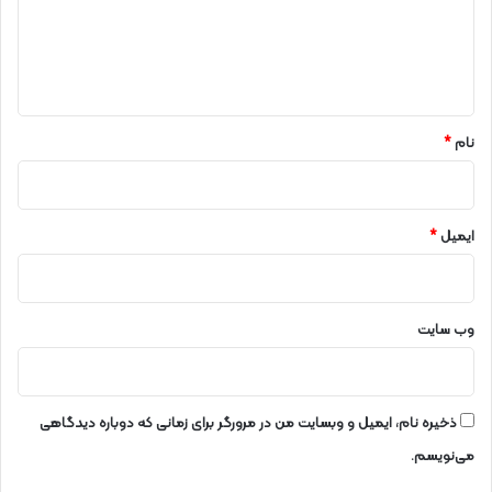
ا
گ
م
ا
ه
ه
ا
م
*
ض
ا
نام
*
ک
ر
د
ن
ایمیل
*
د
وب‌ سایت
ذخیره نام، ایمیل و وبسایت من در مرورگر برای زمانی که دوباره دیدگاهی
می‌نویسم.