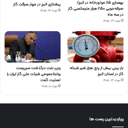
بهسازی ۸۵ موتورخانه در البرز/
پیشتازی البرز در مهار سرقت گاز
صرفه‌جویی ۲۵۰ هزار مترمکعبی گاز
مرداد ۱۳, ۱۴۰۵
در سه ماه
مرداد ۱۳, ۱۴۰۵
باز بینی بیش از پنج هزار شیر شبکه
وزیر نفت درگذشت سرپرست
گاز در استان البرز
روابط‌عمومی شرکت ملی گاز ایران را
تسلیت گفت
مرداد ۱۳, ۱۴۰۵
مرداد ۱۰, ۱۴۰۵
پربازدیدترین پست ها