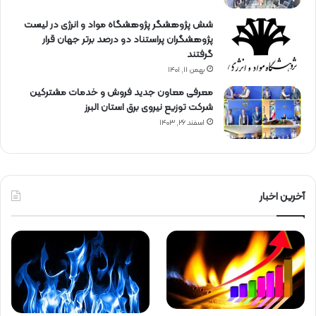
شش پژوهشگر پژوهشگاه مواد و انرژی در لیست
پژوهشگران پراستناد دو درصد برتر جهان قرار
گرفتند
بهمن ۱۱, ۱۴۰۱
معرفی معاون جدید فروش و خدمات مشتركین
شركت توزیع نیروی برق استان البرز
اسفند ۲۶, ۱۴۰۳
آخرین اخبار