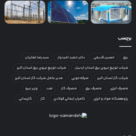
برچسب
برق
حسین قدیمی
دکتر حمید امیدوار
سیدرضا غفاریان
شرکت توزیع نیروی برق استان اردبیل
شرکت توزیع نیروی برق استان البرز
شرکت گاز استان البرز
صرفه‌جویی
مدیر عامل شرکت گاز استان البرز
مصرف انرژی
مصرف برق
مصرف گاز
نفت
وزیر نیرو
پژوهشگاه مواد و انرژی
کامران ایمانی فولادی
گاز
گازرسانی