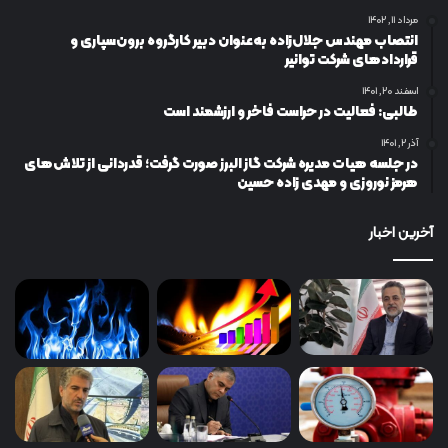
مرداد ۱۱, ۱۴۰۲
انتصاب مهندس جلال‌زاده به‌عنوان دبیر كارگروه برون‌سپاری و
قراردادهای شركت توانیر
اسفند ۲۰, ۱۴۰۱
طالبی: فعالیت در حراست فاخر و ارزشمند است
آذر ۲, ۱۴۰۱
در جلسه هیات مدیره شرکت گاز البرز صورت گرفت؛ قدردانی از تلاش‌های
هرمز نوروزی و مهدی زاده حسین
آخرین اخبار