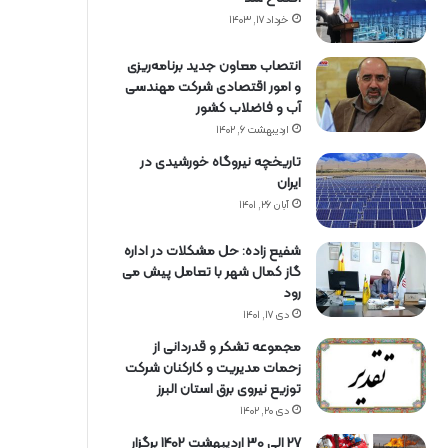
خرداد ۱۷, ۱۴۰۳
انتصاب معاون جدید برنامه‌ریزی
و امور اقتصادی شرکت مهندسی
آب و فاضلاب کشور
اردیبهشت ۶, ۱۴۰۲
تاریخچه نیروگاه خورشیدی در
ایران
آبان ۲۶, ۱۴۰۱
شفیع زاده: حل مشکلات در اداره
گاز کمال شهر با تعامل پیش می
رود
دی ۱۷, ۱۴۰۱
مجموعه تشکر و قدردانی از
زحمات مدیریت و کارکنان شرکت
توزیع نیروی برق استان البرز
دی ۲۰, ۱۴۰۲
27 الی 30 اردیبهشت 1402 برگزار