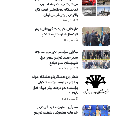
می‌شود؛ بیست و ششمین
نمایشگاه بین‌المللی نفت، گاز،
پالایش و پتروشیمی ایران
آذر ۱۵, ۱۴۰۱
علیخانی خبر داد؛ قهرمانی تیم
فوتسال اداره گاز هشتگرد
دی ۱, ۱۴۰۱
برگزاری مراسم تكریم و معارفه
مدیر جدید توزیع نیروی برق
شهرستان ساوجبلاغ
فروردین ۷, ۱۴۰۴
شش پژوهشگر پژوهشگاه مواد
و انرژی در لیست پژوهشگران
پراستناد دو درصد برتر جهان قرار
گرفتند
بهمن ۱۱, ۱۴۰۱
معرفی معاون جدید فروش و
خدمات مشتركین شركت توزیع