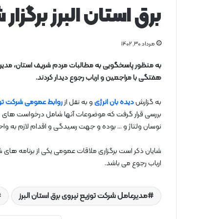
برق استان البرز برگزار 
مرداد ۳۰, ۱۴۰۲
به منظور پاسخگویی به مطالبات مردم شریف استان، مدیرع
هفتگی با
مراجعین و ارباب رجوع دیدار کردند.
به گزارش
دیده بان انرژی
و به نقل از
روابط عمومی شرکت توزی
بررسی قرار گرفت که موضوعات آنها شامل درخواست های ک
نوسان ولتاژ و … بوده و جهت رسیدگی و اقدام لازم به وا
شایان ذکر است برگزاری ملاقات عمومی یکی از برنامه های
ارباب رجوع می باشد.
مدیرعامل شركت توزیع نیروی برق استان البرز