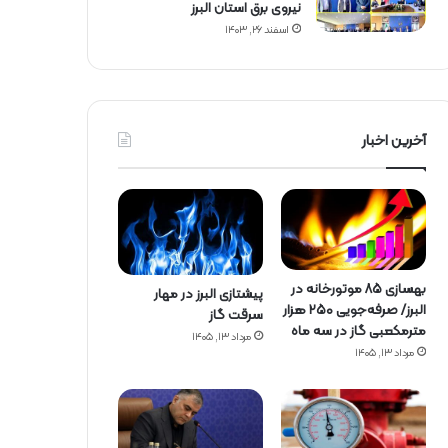
نیروی برق استان البرز
اسفند ۲۶, ۱۴۰۳
آخرین اخبار
بهسازی ۸۵ موتورخانه در
پیشتازی البرز در مهار
البرز/ صرفه‌جویی ۲۵۰ هزار
سرقت گاز
مترمکعبی گاز در سه ماه
مرداد ۱۳, ۱۴۰۵
مرداد ۱۳, ۱۴۰۵