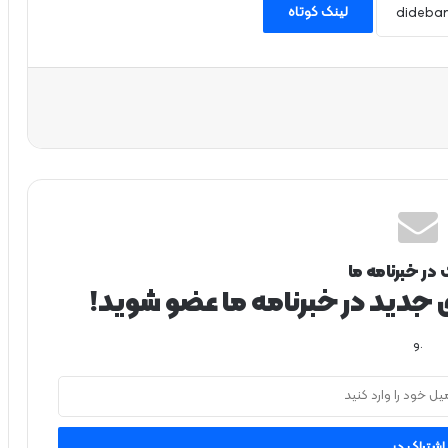
لینک کوتاه
 در خبرنامه ما
ی جدید در خبرنامه ما عضو شوید!
.و