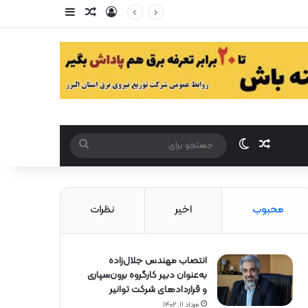
ورود
سایدبار
مقاله تصادفی
مقاله تصادفی
تغییر پوست
جستجو
برای
محبوب
اخیر
نظرات
انتصاب مهندس جلال‌زاده
به‌عنوان دبیر كارگروه برون‌سپاری
و قراردادهای شركت توانیر
مرداد ۱۱, ۱۴۰۲