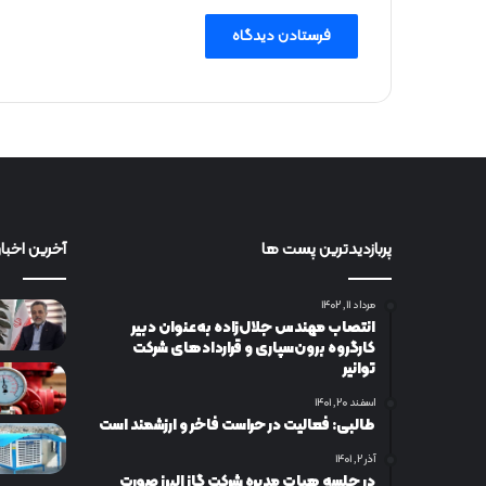
پربازدیدترین پست ها
آخرین اخبار
مرداد ۱۱, ۱۴۰۲
انتصاب مهندس جلال‌زاده به‌عنوان دبیر
كارگروه برون‌سپاری و قراردادهای شركت
توانیر
اسفند ۲۰, ۱۴۰۱
طالبی: فعالیت در حراست فاخر و ارزشمند است
آذر ۲, ۱۴۰۱
در جلسه هیات مدیره شرکت گاز البرز صورت