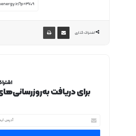
از طریق ایمیل به اشتراک بگذارید
چاپ
اشتراک گذاری
اشتراک
برای دریافت به‌روزرسانی‌ها
آ
د
ر