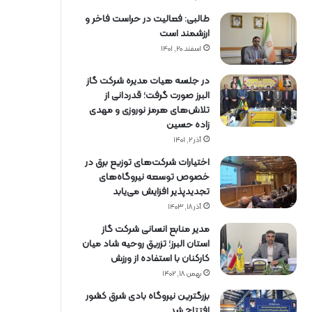
طالبی: فعالیت در حراست فاخر و
ارزشمند است
اسفند ۲۰, ۱۴۰۱
در جلسه هیات مدیره شرکت گاز
البرز صورت گرفت؛ قدردانی از
تلاش‌های هرمز نوروزی و مهدی
زاده حسین
آذر ۲, ۱۴۰۱
اختیارات شرکت‌های توزیع برق در
خصوص توسعه نیروگاه‌های
تجدیدپذیر افزایش می‌یابد
آذر ۱۸, ۱۴۰۳
مدیر منابع انسانی شرکت گاز
استان البرز؛ تزریق روحیه شاد میان
کارکنان با استفاده از ورزش
بهمن ۱۸, ۱۴۰۲
بزرگترین نیروگاه بادی شرق کشور
افتتاح شد