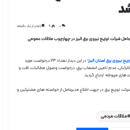
شد
0
۹
کمتر از یک دقیقه
امل شرکت توزیع نیروی برق البرز در چهارچوب ملاقات عمومی
ع نیروی برق استان البرز
؛ در این دیدار تعداد 23 درخواست مورد
ارکنان، عدم تامین انشعاب برق، درخواست وصول مطالبات، افت و
حدهای مربوطه ارجاع گردید.
 شرکت توزیع برق در جهت اطلاع مدیرعامل از خواسته های مشترکین و
ملاقات مردمی