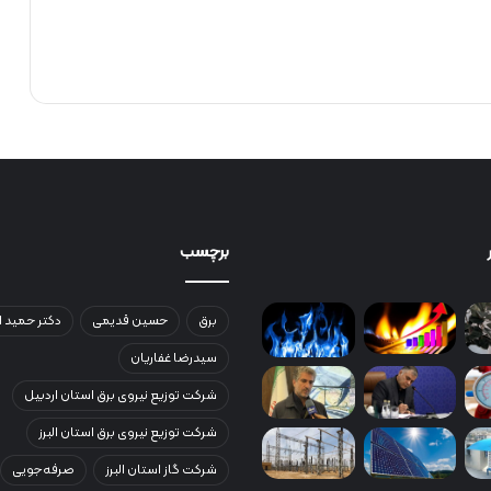
ا
ر
ن
د
برچسب
برق
حسین قدیمی
دکتر حمید ا
سیدرضا غفاریان
شرکت توزیع نیروی برق استان اردبیل
شرکت توزیع نیروی برق استان البرز
شرکت گاز استان البرز
صرفه‌جویی