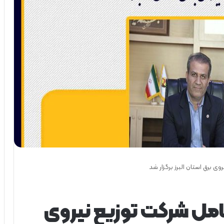
 برق استان البرز برگزار شد
مل شركت توزیع نیروی