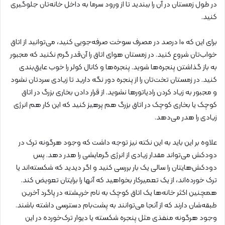
در طول زمستان در آن را ببندید تا از ورود سرما به داخل خانه‌تان جلوگیری
کنید.
برای این که ۱۰ درصد در مصرف سوخت صرفه‌جویی کنید، می‌توانید از اتاق
خواب‌تان شروع کنید. در زمستان هوای اتاق را آن‌قدر گرم نکنید که مجبور
به باز گذاشتن پنجره‌ها شوید. پنجره‌ها و کانال کولر را خوب عایق‌بندی
کنید. در زمستان تخت‌تان را از پنجره دور نگه دارید تا زیادی سردتان نشود
و مجبور به زیاد کردن رادیاتورها نشوید. از قرار دادن بخاری بزرگ در اتاق
کوچک یا بخاری کوچک در اتاق بزرگ هم پرهیز کنید که این کار هم انرژی
زیادی را هدر می‌دهد.
علاوه بر این باید به این نکته نیز توجه داشت که وجود هرگونه ترک در
دودکش می‌تواند مقدار زیادی از انرژی گرمایشی را هدر دهد. پس
دودکش‌هایتان را سالی یک بار بررسی کنید و اگر دیدید که شکسته‌اند یا
ترک ‌خورده‌اند، از یک تعمیرکار بخواهید که آنها را برایتان تعویض کند.
همچنین اکثر خانه‌ها یک اتاق کوچک به نام خرپشته در پاگرد آخرین
طبقه‌شان دارند که از آنجا می‌توانند به پشت‌بام دسترسی داشته باشند.
وجود هرگونه منفذی مثل پنجره شکسته یا دیوار ترک‌خورده در این