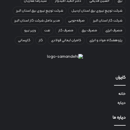
برق
حسین قدیمی
دکتر حمید امیدوار
سیدرضا غفاریان
شرکت توزیع نیروی برق استان اردبیل
شرکت توزیع نیروی برق استان البرز
شرکت گاز استان البرز
صرفه‌جویی
مدیر عامل شرکت گاز استان البرز
مصرف انرژی
مصرف برق
مصرف گاز
نفت
وزیر نیرو
پژوهشگاه مواد و انرژی
کامران ایمانی فولادی
گاز
گازرسانی
کاربران
خانه
درباره
درباره ما