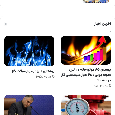
آخرین اخبار
بهسازی ۸۵ موتورخانه در البرز/
پیشتازی البرز در مهار سرقت گاز
صرفه‌جویی ۲۵۰ هزار مترمکعبی گاز
مرداد ۱۳, ۱۴۰۵
در سه ماه
مرداد ۱۳, ۱۴۰۵