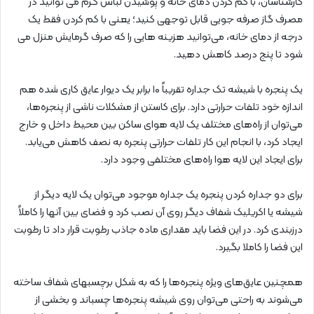
کارشناسان، با کم کردن دمای خانه و پوشیدن لباس گرم می توانید در
مصرف گاز صرفه جویی قابل توجهی کنید؛ یعنی با کم کردن فقط یک
درجه از دمای خانه، می‌توانید هزینه هایی را که صرف گرمایش منزل می
شود تا پنج درصد کاهش دهید.
یک پنجره با شیشه تک جداره تقریباً ۱۰ برابر یک دیوار عایق کاری شده هم
اندازه خود تلفات حرارتی دارد. برای کاستن از مشکلات ناشی از پنجره‌ها،
می‌توان از راه‌های مختلف یک لایه هوای ساکن بین محیط داخل و خارج
ایجاد کرد، با انجام این کار تلفات حرارتی پنجره به نصف کاهش می‌یابد.
برای ایجاد این لایه هوا راه‌های مختلفی وجود دارد.
برای دو جداره کردن پنجره یک جداره موجود می‌توان یک لایه دیگر از
شیشه یا اکریلیک شفاف دیگر روی آن نصب کرد و فضای بین آنها را کاملاً
درزبندی کرد. در این فضا باید مقداری ماده جاذب رطوبت قرار داد تا رطوبت
این فضا را کاملا بگیرد.
همچنین عایق‌های ویژه پنجره‌ها را که به شکل برچسبهای شفاف ساخته
می‌شوند به راحتی می‌توان روی شیشه پنجره‌ها چسباند و بخشی از