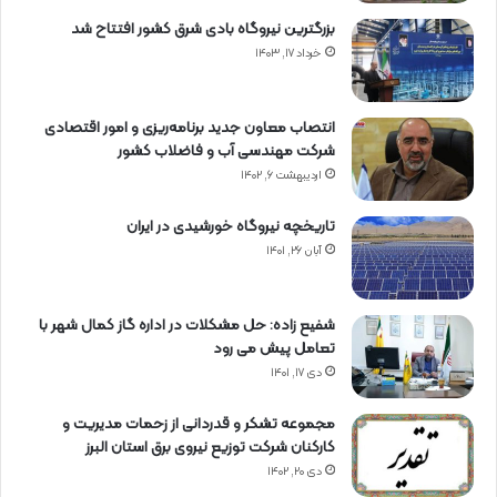
بزرگترین نیروگاه بادی شرق کشور افتتاح شد
خرداد ۱۷, ۱۴۰۳
انتصاب معاون جدید برنامه‌ریزی و امور اقتصادی
شرکت مهندسی آب و فاضلاب کشور
اردیبهشت ۶, ۱۴۰۲
تاریخچه نیروگاه خورشیدی در ایران
آبان ۲۶, ۱۴۰۱
شفیع زاده: حل مشکلات در اداره گاز کمال شهر با
تعامل پیش می رود
دی ۱۷, ۱۴۰۱
مجموعه تشکر و قدردانی از زحمات مدیریت و
کارکنان شرکت توزیع نیروی برق استان البرز
دی ۲۰, ۱۴۰۲