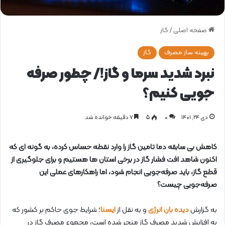
صفحه اصلی
/
گاز
بهینه ساز مصرف
گاز
نبرد شدید سرما و گاز!/ چطور صرفه
جویی کنیم؟
دی ۲۴, ۱۴۰۱
0
۵
۷ دقیقه خوانده شد
کاهش بی سابقه دما تامین گاز را وارد نقطه حساس کرده، به گونه ای که
اکنون شاهد افت فشار گاز در برخی استان ها هستیم و برای جلوگیری از
قطع گاز، باید صرفه‌جویی انجام شود، اما راهکارهای عملی این
صرفه‌جویی چیست؟
به گزارش
دیده بان انرژی
و به نقل از
ایسنا
؛ شرایط جوی حاکم بر کشور که
به افزایش شدید مصرف گاز منجر شده است، مجموع مصرف گاز در