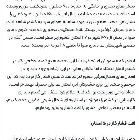
بخش‌های تجاری و خانگی به حدود ۷۰۰ میلیون مترمکعب در روز رسیده
است که نسبت به مدت مشابه پارسال افزایش ۱۵۰ میلیون مترمکعبی را
نشان می دهد. همچنین با ورود سامانه هوای سرد به کشور شاهد افت
دما و سرمای فراگیر در بیشتر نقاط هستیم، به‌طوری که هم‌اکنون دمای
هوا در بیش از ۴۶۰ شهر در ۲۷ استان کشور زیر صفر است، ضمن آنکه در
بعضی شهرستان‌ها دمای هوا تا منفی ۲۸ درجه نیز رسیده است.
آنطور که مسوولان اعلام کردند تا این لحظه هیچ‌گونه قطعی گاز در
کشور اتفاق نیفتاده اما نگرانی هایی در این ارتباط وجود دارد و در
استان‌های شمال‌شرقی کشور نیز شاهد کاهش فشار گاز بوده‌ایم که این
موضوع هشداری برای مشترکان این استان‌ها برای مصرف بهینه‌تر است،
جواد اوجی وزیر نفت روز گذشته اعلام کرد: تلاش می‌کنیم پایداری
گازرسانی در کشور را به‌ویژه در استان‌های شمال شرقی و غربی حفظ کنیم،
البته در بعضی نواحی کشور با افت فشار روبه‌رو بوده‌ایم.
افت فشار گاز در ۵ استان
وی با اشاره به نگرانی خود از افت فشار گاز در استان‌های خراسان شمالی،