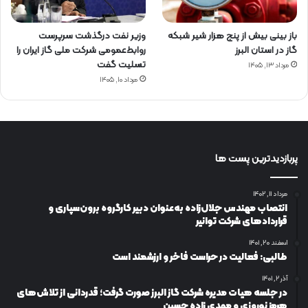
باز بینی بیش از پنج هزار شیر شبکه
وزیر نفت درگذشت سرپرست
گاز در استان البرز
روابط‌عمومی شرکت ملی گاز ایران را
تسلیت گفت
مرداد ۱۳, ۱۴۰۵
مرداد ۱۰, ۱۴۰۵
پربازدیدترین پست ها
مرداد ۱۱, ۱۴۰۲
انتصاب مهندس جلال‌زاده به‌عنوان دبیر كارگروه برون‌سپاری و
قراردادهای شركت توانیر
اسفند ۲۰, ۱۴۰۱
طالبی: فعالیت در حراست فاخر و ارزشمند است
آذر ۲, ۱۴۰۱
در جلسه هیات مدیره شرکت گاز البرز صورت گرفت؛ قدردانی از تلاش‌های
هرمز نوروزی و مهدی زاده حسین