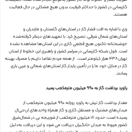
گازرسانی در کشور با حداکثر ظرفیت بدون هیچ مشکلی در حال فعالیت
هستند.
وی با اشاره به افت فشار گاز در استان‌های گلستان و مازندران و
استان‌های شمال شرقی، تصریح کرد: با تمهیدهای درنظر گرفته‌شده
خوشبختانه تاکنون هیچ قطعی گازی در این استان‌ها مشاهده نشده
است. طول شبکه گازرسانی در سراسر کشور و راهبری این خطوط از استان
تهران ۴۳۸ هزار کیلومتر است، از همه مردم تقاضا داریم با مصرف بهینه
گاز در منازل خود ما را در تأمین پایدار گاز استان‌های شمالی و غربی یاری
رسانند.
رکورد برداشت گاز به ۹۹۰ میلیون مترمکعب رسید
مقدار برداشت گاز ترش به رکورد روزانه ۹۹۰ میلیون مترمکعب از
میدان‌های مشترک و مستقل گازی و گاز همراه واحدهای ان‌جی‌ال
رسیده است، حدود ۱۸ میلیون مترمکعب از شوریجه بی در شمال‌شرق
کشور مربوط به میدان خانگیران دریافت می شود و این دریافت به‌دلیل