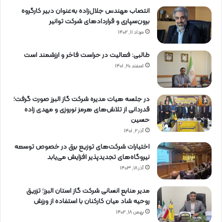
انتصاب مهندس جلال‌زاده به‌عنوان دبیر كارگروه
برون‌سپاری و قراردادهای شركت توانیر
مرداد ۱۱, ۱۴۰۲
طالبی: فعالیت در حراست فاخر و ارزشمند است
اسفند ۲۰, ۱۴۰۱
در جلسه هیات مدیره شرکت گاز البرز صورت گرفت؛
قدردانی از تلاش‌های هرمز نوروزی و مهدی زاده
حسین
آذر ۲, ۱۴۰۱
اختیارات شرکت‌های توزیع برق در خصوص توسعه
نیروگاه‌های تجدیدپذیر افزایش می‌یابد
آذر ۱۸, ۱۴۰۳
مدیر منابع انسانی شرکت گاز استان البرز؛ تزریق
روحیه شاد میان کارکنان با استفاده از ورزش
بهمن ۱۸, ۱۴۰۲