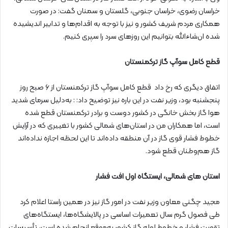
خراسان رضوی، خراسان جنوبی، گلستان و سمنان گفت: در صورت
همکاری مردم شریف کشور و نیز با توجه به اقدام‌ها و تدابیر اندیشیده
شده ان‌شاءالله بتوانیم این روزهای سرد را سپری کنیم.
قطع کامل سوآپ گاز ترکمنستان
اتفاق دیگری که رخ داد قطع کامل سوآپ گاز ترکمنستان از ۶ صبح روز
پنجشنبه بود، وزیر نفت در این باره نیز توضیح داد: : به‌دلیل سرمای شدید
هوا گاز بخش خانگی در کشور دوست و برادر ترکمنستان قطع شده
است، اما همکاران من در استان‌های شمالی کشور با تغییری که در آرایش
خطوط فشار قوی گاز در آن منطقه داده‌اند تا این لحظه اجازه نداده‌اند
گاز هم‌وطنان قطع شود.
استان های شمالی، ایستگاه اول افت فشار
مجید چگنی معاون وزیر نفت در امور گاز نیز در همین راستا اعلام کرد
طی فصول گرم سال تعمیرات اساسی در پالایشگاه‌ها، ایستگاه‌های
تقویت فشار و خطوط لوله گاز کشور به‌موقع انجام شده است، تأسیسات