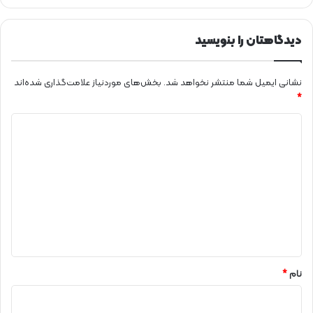
ا
ن
دیدگاهتان را بنویسید
گ
ا
ز
نشانی ایمیل شما منتشر نخواهد شد.
بخش‌های موردنیاز علامت‌گذاری شده‌اند
ش
*
ه
ر
د
و
ن
ی
د
د
ا
گ
ن
ا
ه
*
نام
*