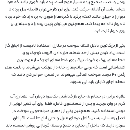
بودن و نصب صحیح پرده بسیار مهم است. پرده باید طوری باشد که هوا
نتواند پشت آن آزادانه حرکت کند. برای این کار می‌توان فاصله ریل پرده تا
دیوار را با چیزی مانند تخته پرکرد یا گیره‌ها را طوری به پرده زد که خود پرده
تا دیوار تا ادامه پیدا کند. همچنین می‌توان پایین پرده را با وسیله‌ای بر
روی دیوار ثابت کرد.
یکی از بزرگ‌ترین دلایل اتلاف سوخت در منازل، استفاده نادرست از اجاق گاز
است. زیاد کردن بیش از حد شعله، قرار دادن ظروف کوچک روی
شعله‌های بزرگ و ظروف بزرگ روی شعله‌های کوچک، از مهم‌ترین
اشتباهاتی است که برخی خانم‌های خانه‌دار مرتکب می‌شوند و باعث هدر
رفتن ۴۰ درصد سوخت اضافی می‌شوند. در ضمن، حواس‌تان باشد که
شعله اجاق گازتان باید آبی بسوزد.
علاوه بر این در حمام به جای باز گذاشتن یک‌سره دوش آب، مقداری آب
گرم در وان بریزید و پس از شستشوی کامل، فقط برای آب‌کشی نهایی از
دوش استفاده کنید. همچنین یکی از راه‌های صرفه‌جویی سوخت در
فصل زمستان، بستن کامل درهای منزل و حتی اتاق‌ها است. اگر اتاق
سردی دارید که داخل آن بخاری یا هیچ وسیله گرمازایی روشن نیست، باید