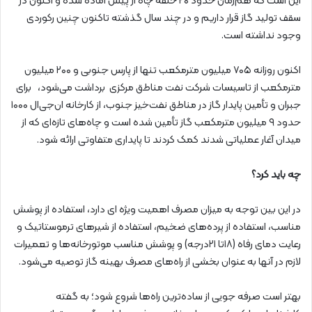
این است که هم‌زمان حدود ۲۰ حلقه چاه از پیش آماده شده و اکنون در
سقف تولید گاز قرار داریم و در چند سال گذشته تاکنون چنین رکوردی
وجود نداشته است.
اکنون روزانه ۷۰۵ میلیون مترمکعب تنها از پارس جنوبی و ۲۰۰ میلیون
مترمکعب از تاسیسات شرکت نفت مناطق مرکزی برداشت می‌شود، برای
جبران و تأمین پایدار گاز در مناطق نفت‌خیز جنوب، از کارخانه ان‌جی‌ال ۱۰۰۰
حدود ۹ میلیون مترمکعب گاز تأمین شده است و چاه‌های تازه‌ای که از
میدان آغار عملیاتی شدند کمک کردند تا پایداری متفاوتی ارائه شود.
چه باید کرد؟
در این بین توجه به میزان مصرف اهمیت ویژه ای دارد، استفاده از پوشش
مناسب، استفاده از پرده‌های ضخیم، استفاده از شیرهای ترموستاتیک و
رعایت دمای رفاه (۱۸تا ۲۱درجه) و پوشش مناسب موتورخانه‌ها و تعمیرات
لازم در آنها به عنوان بخشی از راه‌های مصرف بهینه گاز توصیه می‌شود.
بهتر است صرفه جویی از ساده‌ترین راه‌ها شروع شود؛ به گفته