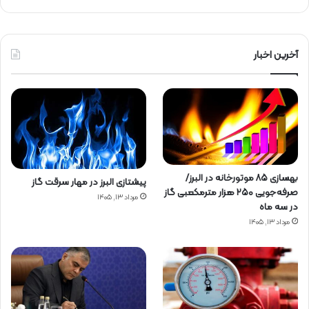
آخرین اخبار
بهسازی ۸۵ موتورخانه در البرز/
پیشتازی البرز در مهار سرقت گاز
صرفه‌جویی ۲۵۰ هزار مترمکعبی گاز
مرداد ۱۳, ۱۴۰۵
در سه ماه
مرداد ۱۳, ۱۴۰۵