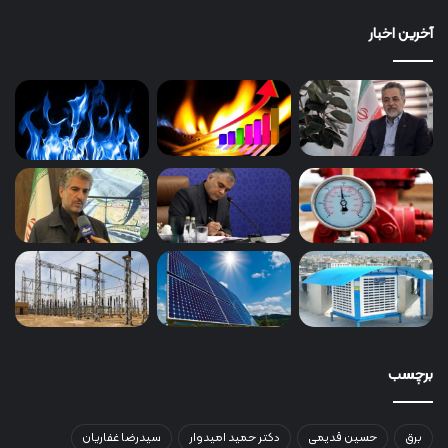
آخرین اخبار
برچسب
برق
حسین قدیمی
دکتر حمید امیدوار
سیدرضا غفاریان