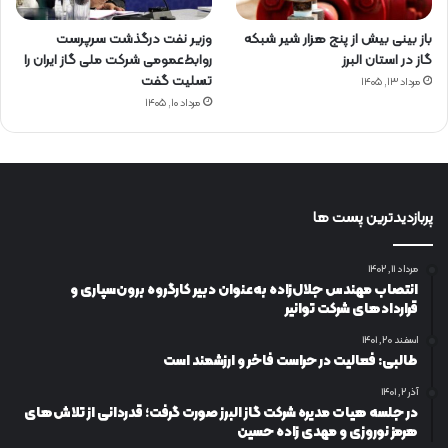
باز بینی بیش از پنج هزار شیر شبکه
وزیر نفت درگذشت سرپرست
گاز در استان البرز
روابط‌عمومی شرکت ملی گاز ایران را
تسلیت گفت
مرداد ۱۳, ۱۴۰۵
مرداد ۱۰, ۱۴۰۵
پربازدیدترین پست ها
مرداد ۱۱, ۱۴۰۲
انتصاب مهندس جلال‌زاده به‌عنوان دبیر كارگروه برون‌سپاری و
قراردادهای شركت توانیر
اسفند ۲۰, ۱۴۰۱
طالبی: فعالیت در حراست فاخر و ارزشمند است
آذر ۲, ۱۴۰۱
در جلسه هیات مدیره شرکت گاز البرز صورت گرفت؛ قدردانی از تلاش‌های
هرمز نوروزی و مهدی زاده حسین