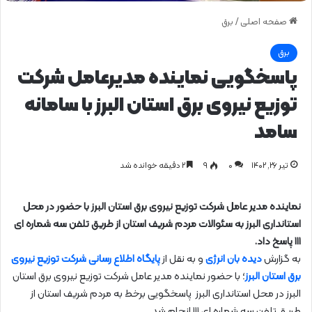
صفحه اصلی
/
برق
برق
پاسخگویی نماینده مدیرعامل شركت
توزیع نیروی برق استان البرز با سامانه
سامد
تیر ۲۶, ۱۴۰۲
0
۹
۲ دقیقه خوانده شد
نماینده مدیر عامل شركت توزیع نیروی برق استان البرز با حضور در محل
استانداری البرز به سئوالات مردم شریف استان از طریق تلفن سه شماره ای
۱۱۱ پاسخ داد.
به گزارش
دیده بان انرژی
و به نقل از
پایگاه اطلاع رسانی شرکت توزیع نیروی
برق استان البرز
؛ با حضور نماینده مدیر عامل شركت توزیع نیروی برق استان
البرز در محل استانداری البرز پاسخگویی برخط به مردم شریف استان از
طریق تلفن سه شماره ای ۱۱۱ انجام شد.