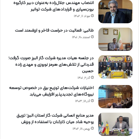
انتصاب مهندس جلال‌زاده به‌عنوان دبیر كارگروه
برون‌سپاری و قراردادهای شركت توانیر
مرداد ۱۱, ۱۴۰۲
طالبی: فعالیت در حراست فاخر و ارزشمند است
اسفند ۲۰, ۱۴۰۱
در جلسه هیات مدیره شرکت گاز البرز صورت گرفت؛
قدردانی از تلاش‌های هرمز نوروزی و مهدی زاده
حسین
آذر ۲, ۱۴۰۱
اختیارات شرکت‌های توزیع برق در خصوص توسعه
نیروگاه‌های تجدیدپذیر افزایش می‌یابد
آذر ۱۸, ۱۴۰۳
مدیر منابع انسانی شرکت گاز استان البرز؛ تزریق
روحیه شاد میان کارکنان با استفاده از ورزش
بهمن ۱۸, ۱۴۰۲