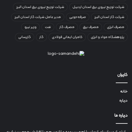
شرکت توزیع نیروی برق استان اردبیل
شرکت توزیع نیروی برق استان البرز
شرکت گاز استان البرز
صرفه‌جویی
مدیر عامل شرکت گاز استان البرز
مصرف انرژی
مصرف برق
مصرف گاز
نفت
وزیر نیرو
پژوهشگاه مواد و انرژی
کامران ایمانی فولادی
گاز
گازرسانی
کاربران
خانه
درباره
درباره ما
انرژي‌ از دیرباز برای انسان با اهمیت بوده و اکنون هم با افزایش جمعیت نیاز به