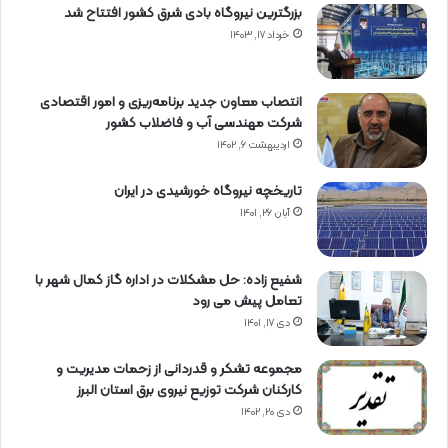
بزرگترین نیروگاه بادی شرق کشور افتتاح شد
خرداد ۱۷, ۱۴۰۳
انتصاب معاون جدید برنامه‌ریزی و امور اقتصادی
شرکت مهندسی آب و فاضلاب کشور
اردیبهشت ۶, ۱۴۰۲
تاریخچه نیروگاه خورشیدی در ایران
آبان ۲۶, ۱۴۰۱
شفیع زاده: حل مشکلات در اداره گاز کمال شهر با
تعامل پیش می رود
دی ۱۷, ۱۴۰۱
مجموعه تشکر و قدردانی از زحمات مدیریت و
کارکنان شرکت توزیع نیروی برق استان البرز
دی ۲۰, ۱۴۰۲