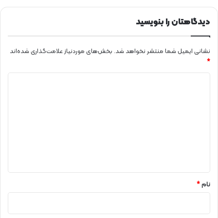
ی
م
دیدگاهتان را بنویسید
نشانی ایمیل شما منتشر نخواهد شد.
بخش‌های موردنیاز علامت‌گذاری شده‌اند
*
د
ی
د
گ
ا
ه
*
نام
*