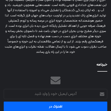
این نعمت‌های خدادادی فزونی یافته است. نعمت‌هایی همچون خورشید، باد و
آب و... که ارکان زندگی گذشتگان را تشکیل می‌داد و امروزه با استفاده از آنها
تولید انرژی‌های پاک تجدیدپذیر در اولویت دولت‌های جهان قرار گرفته است. لذا
حضور هوشمندانه متخصصان حوزه انرژي در عرصه رسانه و لزوم گسترش
فرهنگ صرفه جویی از اهداف تشکیل پایگاه خبری دیده بان انرژی بوده است. از
سوی دیگر مطرح بودن بحران انرژي در جهان باعث شد تا دلسوزان بخش رسانه و
حوزه های مختلف انرژي دست در دست هم نهاده و فصل تازه ای را برای
فرهنگسازی رقم بزنند. از این رو از تمامی علاقمندان به این حوزه و خصوصاً
صاحب نظران دعوت می شود تا با ارسال مقالات، نقطه نظرات و انرژي‌های مثبت
خود ما را در این راه یاری رسانند
خبرنامه
آدرس
ایمیل
خود
را