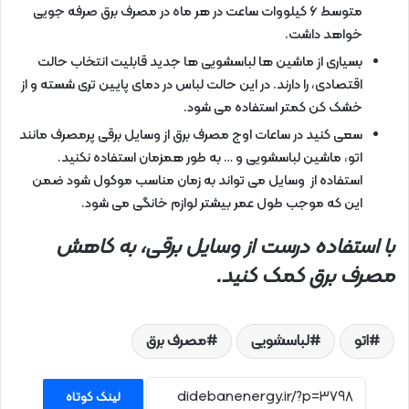
متوسط 6 کیلووات ساعت در هر ماه در مصرف برق صرفه جویی
خواهد داشت.
بسیاری از ماشین ها لباسشویی ها جدید قابلیت انتخاب حالت
اقتصادی، را دارند. در این حالت لباس در دمای پایین تری شسته و از
خشک کن کمتر استفاده می شود.
سعی کنید در ساعات اوج مصرف برق از وسایل برقی پرمصرف مانند
اتو، ماشین لباسشویی و … به طور همزمان استفاده نکنید.
استفاده از وسایل می تواند به زمان مناسب موکول شود ضمن
این که موجب طول عمر بیشتر لوازم خانگی می شود.
با استفاده درست از وسایل برقی، به کاهش
مصرف برق کمک کنید.
اتو
لباسشویی
مصرف برق
لینک کوتاه