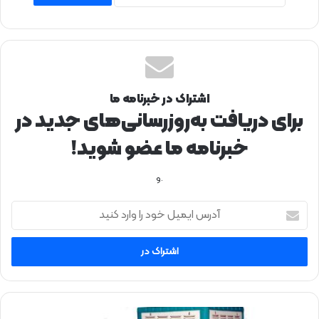
اشتراک در خبرنامه ما
برای دریافت به‌روزرسانی‌های جدید در
خبرنامه ما عضو شوید!
.و
آ
د
ر
س
ا
ی
م
ی
خ