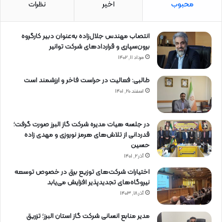
محبوب
اخیر
نظرات
انتصاب مهندس جلال‌زاده به‌عنوان دبیر كارگروه
برون‌سپاری و قراردادهای شركت توانیر
مرداد ۱۱, ۱۴۰۲
طالبی: فعالیت در حراست فاخر و ارزشمند است
اسفند ۲۰, ۱۴۰۱
در جلسه هیات مدیره شرکت گاز البرز صورت گرفت؛
قدردانی از تلاش‌های هرمز نوروزی و مهدی زاده
حسین
آذر ۲, ۱۴۰۱
اختیارات شرکت‌های توزیع برق در خصوص توسعه
نیروگاه‌های تجدیدپذیر افزایش می‌یابد
آذر ۱۸, ۱۴۰۳
مدیر منابع انسانی شرکت گاز استان البرز؛ تزریق