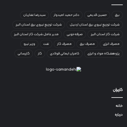
برق
حسین قدیمی
دکتر حمید امیدوار
سیدرضا غفاریان
شرکت توزیع نیروی برق استان اردبیل
شرکت توزیع نیروی برق استان البرز
شرکت گاز استان البرز
صرفه‌جویی
مدیر عامل شرکت گاز استان البرز
مصرف انرژی
مصرف برق
مصرف گاز
نفت
وزیر نیرو
پژوهشگاه مواد و انرژی
کامران ایمانی فولادی
گاز
گازرسانی
کاربران
خانه
درباره