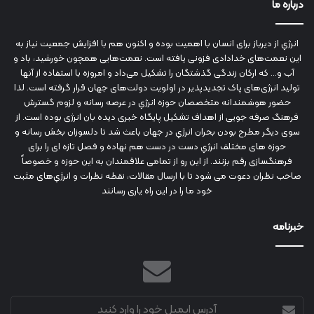
درباره ما
انرژي‌ از دیرباز برای انسان با اهمیت بوده و اکنون هم با افزایش جمعیت نیاز به
این نعمت‌های خدادادی فزونی یافته است. نعمت‌هایی همچون خورشید، باد و
آب و... که ارکان زندگی گذشتگان را تشکیل می‌داد و امروزه با استفاده از آنها
تولید انرژی‌های پاک تجدیدپذیر در اولویت دولت‌های جهان قرار گرفته است. لذا
حضور هوشمندانه متخصصان حوزه انرژي در عرصه رسانه و لزوم گسترش
فرهنگ صرفه جویی از اهداف تشکیل پایگاه خبری دیده بان انرژی بوده است. از
سوی دیگر مطرح بودن بحران انرژي در جهان باعث شد تا دلسوزان بخش رسانه و
حوزه های مختلف انرژي دست در دست هم نهاده و فصل تازه ای را برای
فرهنگسازی رقم بزنند. از این رو از تمامی علاقمندان به این حوزه و خصوصاً
صاحب نظران دعوت می شود تا با ارسال مقالات، نقطه نظرات و انرژي‌های مثبت
خود ما را در این راه یاری رسانند
خبرنامه
آدرس