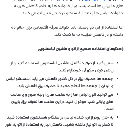
های ما ایرانی ها است. بسیاری از خانواده ها به خاطر کاهش هزینه
خانواده، لباس ها را بعد از شستشو در داخل منزل اتو می کنند.
اما استفاده از این دو وسیله باید بتواند صرفه اقتصادی برای خانواده
داشته و در کاهش هزینه به ما کمک کند.
راهکارهای استفاده صحیح از اتو و ماشین لباسشویی
سعی کنید از ظرفیت کامل ماشین لباسشویی استفاده کنید و از
روشن کردن مکرر آن خودداری کنید.
جمعه ها مصرف برق در کل کشور کاهش می یابد. شستشو لباس
و اتو آن را جمعه ها انجام دهید تا مصرف برق کاهش یابد.
می توانید اتوی لباس ها را به ساعت های اولیه صبح و یا ساعت
های پایانی شب موکول کنید.در این ساعت ها تعرفه برق پایین
است.
به جای پودر از نرم کننده لباس در هنگام شستشوی استفاده کنید
تا کمتر به اتو نیاز داشته باشید. کاهش نیاز به استفاده از اتو به طور