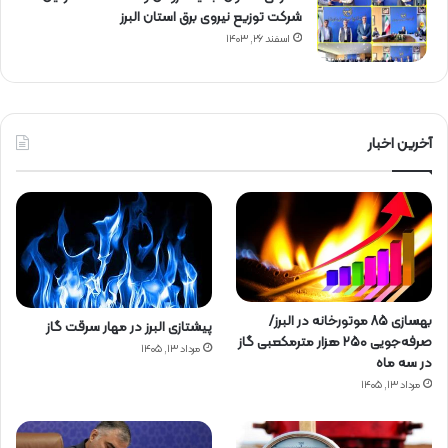
شركت توزیع نیروی برق استان البرز
اسفند ۲۶, ۱۴۰۳
آخرین اخبار
بهسازی ۸۵ موتورخانه در البرز/
پیشتازی البرز در مهار سرقت گاز
صرفه‌جویی ۲۵۰ هزار مترمکعبی گاز
مرداد ۱۳, ۱۴۰۵
در سه ماه
مرداد ۱۳, ۱۴۰۵