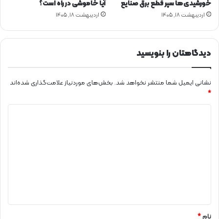
خورشیدی‌ها سپر قطع برق صنایع
آیا خاموشی در راه است؟
اردیبهشت ۱۸, ۱۴۰۵
اردیبهشت ۱۸, ۱۴۰۵
دیدگاهتان را بنویسید
نشانی ایمیل شما منتشر نخواهد شد.
بخش‌های موردنیاز علامت‌گذاری شده‌اند
*
د
ی
د
گ
ا
ه
*
نام
*