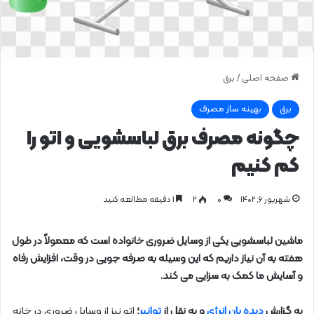
صفحه اصلی
/
برق
برق
بهینه ساز مصرف
چگونه مصرف برق لباسشویی و اتو را
کم کنیم
شهریور ۶, ۱۴۰۲
0
۲
1 دقیقه مطالعه کنید
ماشین لباسشویی یکی از وسایل ضروری خانواده است که معمولاً در طول
هفته به آن نیاز داریم که این وسیله به صرفه جویی در وقت، افزایش رفاه
و آسایش ما کمک به سزایی می کند.
به گزارش
دیده بان انرژی
و به نقل از
توانیر
؛
اتو نیز از وسایل ضروری در خانه