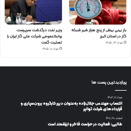
باز بینی بیش از پنج هزار شیر شبکه
وزیر نفت درگذشت سرپرست
گاز در استان البرز
روابط‌عمومی شرکت ملی گاز ایران را
تسلیت گفت
مرداد ۱۳, ۱۴۰۵
مرداد ۱۰, ۱۴۰۵
پربازدیدترین پست ها
مرداد ۱۱, ۱۴۰۲
انتصاب مهندس جلال‌زاده به‌عنوان دبیر كارگروه برون‌سپاری و
قراردادهای شركت توانیر
اسفند ۲۰, ۱۴۰۱
طالبی: فعالیت در حراست فاخر و ارزشمند است