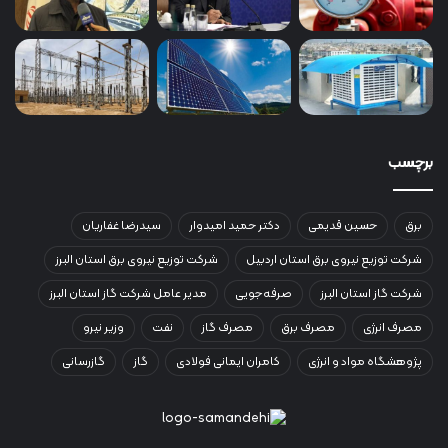
برچسب
برق
حسین قدیمی
دکتر حمید امیدوار
سیدرضا غفاریان
شرکت توزیع نیروی برق استان اردبیل
شرکت توزیع نیروی برق استان البرز
شرکت گاز استان البرز
صرفه‌جویی
مدیر عامل شرکت گاز استان البرز
مصرف انرژی
مصرف برق
مصرف گاز
نفت
وزیر نیرو
پژوهشگاه مواد و انرژی
کامران ایمانی فولادی
گاز
گازرسانی