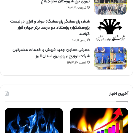
نیروی برق شهرستان ساوجبلاغ
فروردین ۷, ۱۴۰۴
شش پژوهشگر پژوهشگاه مواد و انرژی در لیست
پژوهشگران پراستناد دو درصد برتر جهان قرار
گرفتند
بهمن ۱۱, ۱۴۰۱
معرفی معاون جدید فروش و خدمات مشتركین
شركت توزیع نیروی برق استان البرز
اسفند ۲۶, ۱۴۰۳
آخرین اخبار