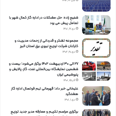
آبان ۲۶, ۱۴۰۱
شفیع زاده: حل مشکلات در اداره گاز کمال شهر با
تعامل پیش می رود
دی ۱۷, ۱۴۰۱
مجموعه تشکر و قدردانی از زحمات مدیریت و
کارکنان شرکت توزیع نیروی برق استان البرز
دی ۲۰, ۱۴۰۲
27 الی 30 اردیبهشت 1402 برگزار می‌شود؛ بیست و
ششمین نمایشگاه بین‌المللی نفت، گاز، پالایش و
پتروشیمی ایران
آذر ۱۵, ۱۴۰۱
علیخانی خبر داد؛ قهرمانی تیم فوتسال اداره گاز
هشتگرد
دی ۱, ۱۴۰۱
برگزاری مراسم تكریم و معارفه مدیر جدید توزیع