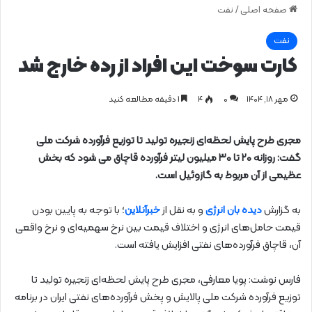
صفحه اصلی
/
نفت
نفت
کارت سوخت این افراد از رده خارج شد
مهر ۱۸, ۱۴۰۴
0
۴
1 دقیقه مطالعه کنید
مجری طرح پایش لحظه‌ای زنجیره تولید تا توزیع فرآورده شرکت ملی
گفت: روزانه ۲۰ تا ۳۰ میلیون لیتر فرآورده قاچاق می شود که بخش
عظیمی از آن مربوط به گازوئیل است.
به گزارش
دیده بان انرژی
و به نقل از
خبرآنلاین
؛ با توجه به پایین بودن
قیمت حامل‌های انرژی و اختلاف قیمت بین نرخ سهمیه‌ای و نرخ واقعی
آن، قاچاق فرآورده‌های نفتی افزایش یافته است.
فارس نوشت: پویا معارفی، مجری طرح پایش لحظه‌ای زنجیره تولید تا
توزیع فرآورده شرکت ملی پالایش و پخش فرآورده‌های نفتی ایران در برنامه