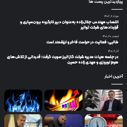
پربازدیدترین پست ها
مرداد ۱۱, ۱۴۰۲
انتصاب مهندس جلال‌زاده به‌عنوان دبیر كارگروه برون‌سپاری و
قراردادهای شركت توانیر
اسفند ۲۰, ۱۴۰۱
طالبی: فعالیت در حراست فاخر و ارزشمند است
آذر ۲, ۱۴۰۱
در جلسه هیات مدیره شرکت گاز البرز صورت گرفت؛ قدردانی از تلاش‌های
هرمز نوروزی و مهدی زاده حسین
آخرین اخبار