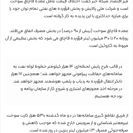
میز اقتصاد شبکه خبر گفت: اختلاف قیمت عامل عمده قاچاق سوخت
است و شرکت ملی پالایش و پخش فرآورده های نفتی تمام توان خود را
برای مبارزه حداکثری با این پدیده به کار گرفته است.
عمده قاچاق سوخت (بیش از ۹۰ درصد) در بخش مصرف اتفاق می‌افتد.
روزانه ۲۰ تا ۳۰ میلیون لیتر فرآورده قاچاق می شود که بخش عظیمی از آن
مربوط به گازوئیل است.
در قالب طرح پایش لحظه‌ای، ۱۴ هزار کیلومتر خطوط لوله نفت به
سامانه‌های حفاظت پیرامونی مجهز خواهد شد؛ همچنین ۱۷ هزار
تانکر انتقال فرآورده به ردیاب و پلمپ هوشمند مجهز خواهد شد.
در مرحله اخذ مجوزهای اعتباری و شروع کار از سازمان برنامه و
بودجه هستیم.
از طریق تقاطع گیری سامانه‌ها در دو ماه گذشته ۵۳۰ هزار کارت سوخت
غیرمعتبر شناسایی و از سرویس خارج شده که موجب کاهش و
صرفه‌جوئی مصرف ۱.۳ میلیون لیتر بنزین در روز شده است.