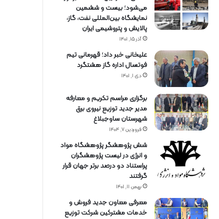
می‌شود؛ بیست و ششمین
نمایشگاه بین‌المللی نفت، گاز،
پالایش و پتروشیمی ایران
آذر ۱۵, ۱۴۰۱
علیخانی خبر داد؛ قهرمانی تیم
فوتسال اداره گاز هشتگرد
دی ۱, ۱۴۰۱
برگزاری مراسم تكریم و معارفه
مدیر جدید توزیع نیروی برق
شهرستان ساوجبلاغ
فروردین ۷, ۱۴۰۴
شش پژوهشگر پژوهشگاه مواد
و انرژی در لیست پژوهشگران
پراستناد دو درصد برتر جهان قرار
گرفتند
بهمن ۱۱, ۱۴۰۱
معرفی معاون جدید فروش و
خدمات مشتركین شركت توزیع