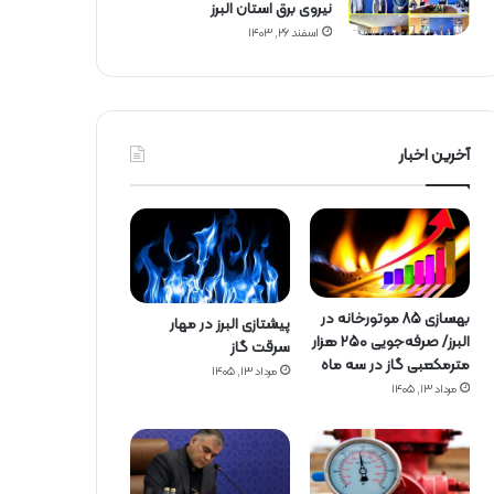
نیروی برق استان البرز
اسفند ۲۶, ۱۴۰۳
آخرین اخبار
بهسازی ۸۵ موتورخانه در
پیشتازی البرز در مهار
البرز/ صرفه‌جویی ۲۵۰ هزار
سرقت گاز
مترمکعبی گاز در سه ماه
مرداد ۱۳, ۱۴۰۵
مرداد ۱۳, ۱۴۰۵