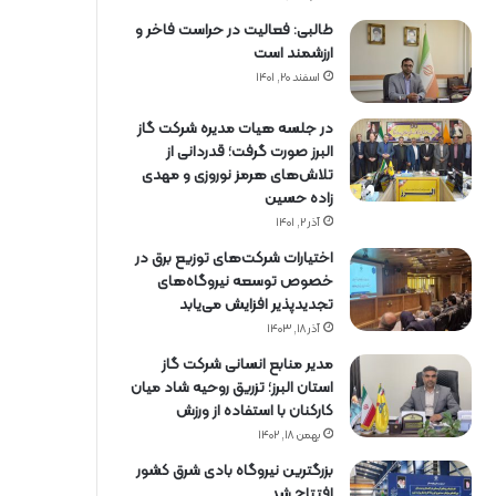
طالبی: فعالیت در حراست فاخر و
ارزشمند است
اسفند ۲۰, ۱۴۰۱
در جلسه هیات مدیره شرکت گاز
البرز صورت گرفت؛ قدردانی از
تلاش‌های هرمز نوروزی و مهدی
زاده حسین
آذر ۲, ۱۴۰۱
اختیارات شرکت‌های توزیع برق در
خصوص توسعه نیروگاه‌های
تجدیدپذیر افزایش می‌یابد
آذر ۱۸, ۱۴۰۳
مدیر منابع انسانی شرکت گاز
استان البرز؛ تزریق روحیه شاد میان
کارکنان با استفاده از ورزش
بهمن ۱۸, ۱۴۰۲
بزرگترین نیروگاه بادی شرق کشور
افتتاح شد