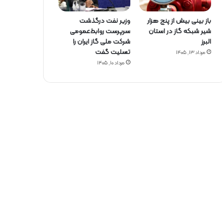
باز بینی بیش از پنج هزار
وزیر نفت درگذشت
شیر شبکه گاز در استان
سرپرست روابط‌عمومی
البرز
شرکت ملی گاز ایران را
تسلیت گفت
مرداد ۱۳, ۱۴۰۵
مرداد ۱۰, ۱۴۰۵