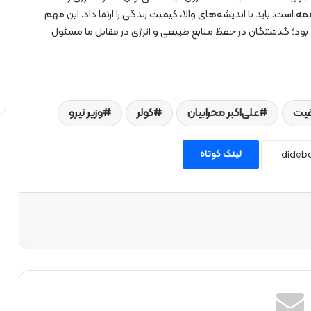
ست. باید با اندیشه‌های والا، کیفیت زندگی را ارتقا داد. این مهم
د بود؛ گذشتگان در حفظ منابع طبیعی و انرژی در مقابل ما مسئول
فیت
علی‌اکبر محرابیان
کولر
وزیر نیرو
لینک کوتاه