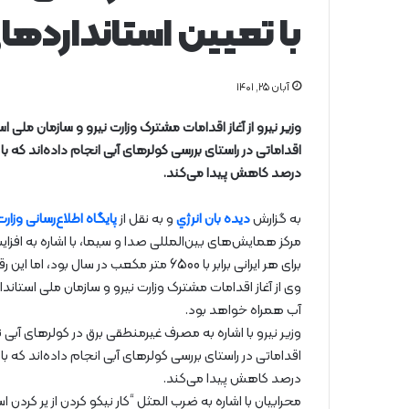
با تعیین استاندارده
آبان ۲۵, ۱۴۰۱
وزیر نیرو از آغاز اقدامات مشترک وزارت نیرو و سازمان ملی اس
درصد کاهش پیدا می‌کند.
به گزارش
دیده بان انرژي
و به نقل از
پایگاه اطلاع‌رسانی وزارت
مرکز همایش‌های بین‌المللی صدا و سیما، با اشاره به اف
برای هر ایرانی برابر با 6500 متر مکعب در سال بود، اما این رقم امروز به 1200 متر مکعب رسیده است.
وی از آغاز اقدامات مشترک وزارت نیرو و سازمان ملی استاندا
آب همراه خواهد بود.
وزیر نیرو با اشاره به مصرف غیرمنطقی برق در کولرهای آبی تو
درصد کاهش پیدا می‌کند
.
محرابیان با اشاره به ضرب المثل “کار نیکو کردن از پر کردن