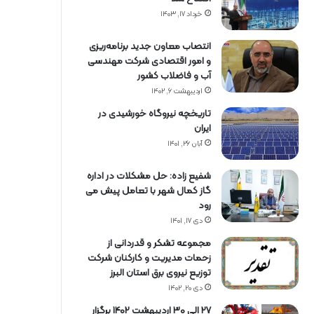
خرداد ۱۷, ۱۴۰۳
انتصاب معاون جدید برنامه‌ریزی
و امور اقتصادی شرکت مهندسی
آب و فاضلاب کشور
اردیبهشت ۶, ۱۴۰۲
تاریخچه نیروگاه خورشیدی در
ایران
آبان ۲۶, ۱۴۰۱
شفیع زاده: حل مشکلات در اداره
گاز کمال شهر با تعامل پیش می
رود
دی ۱۷, ۱۴۰۱
مجموعه تشکر و قدردانی از
زحمات مدیریت و کارکنان شرکت
توزیع نیروی برق استان البرز
دی ۲۰, ۱۴۰۲
27 الی 30 اردیبهشت 1402 برگزار