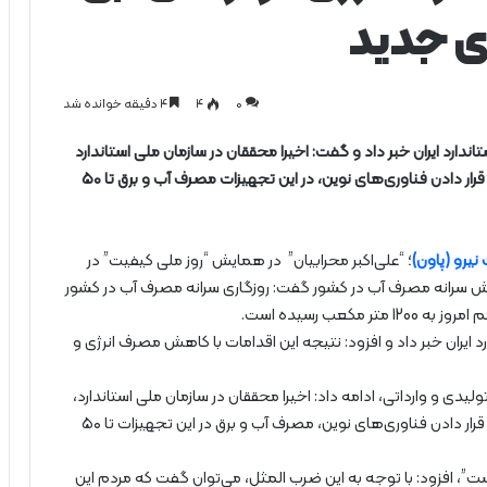
ای جدید
0
۴
۴ دقیقه خوانده شد
تاندارد ایران خبر داد و گفت: اخیرا محققان در سازمان ملی استاندارد
اقداماتی در راستای بررسی کولرهای آبی انجام داده‌اند که با قرار دادن فناوری‌های نوین، در این تجهیزات مصرف آب و برق تا ۵۰
 نیرو (پاون)
؛ “علی‌اکبر محرابیان” در همایش “روز ملی کیفیت” در
زایش سرانه مصرف آب در کشور گفت: روزگاری سرانه مصرف آب در کشور
رد ایران خبر داد و افزود: نتیجه این اقدامات با کاهش مصرف انرژی و
لیدی و وارداتی، ادامه داد: اخیرا محققان در سازمان ملی استاندارد،
اقداماتی در راستای بررسی کولرهای آبی انجام داده‌اند که با قرار دادن فناوری‌های نوین، مصرف آب و برق در این تجهیزات تا ۵۰
 است”، افزود: با توجه به این ضرب المثل، می‌توان گفت که مردم این