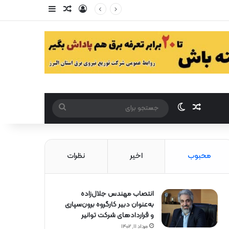
ورود
سایدبار
مقاله تصادفی
مقاله تصادفی
تغییر پوست
جستجو
برای
محبوب
اخیر
نظرات
انتصاب مهندس جلال‌زاده
به‌عنوان دبیر كارگروه برون‌سپاری
و قراردادهای شركت توانیر
مرداد ۱۱, ۱۴۰۲