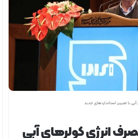
دی مصرف انرژی کولرهای آبی