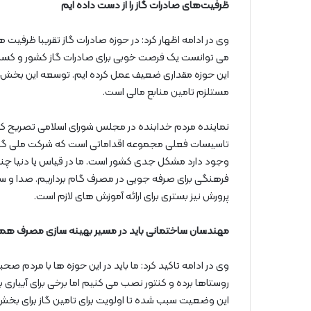
ظرفیت‌های صادرات گاز را از دست داده ایم
وی در ادامه اظهار کرد: در حوزه صادرات گاز تقریبا ظرفیت 
می توانست یک فرصت خوبی برای صادرات گاز کشور و کسب درآم
این حوزه مقداری ضعیف عمل کرده ایم. توسعه این بخش و ب
مستلزم تامین منابع مالی است.
نماینده مردم خدابنده در مجلس شورای اسلامی تصریح کرد:
تاسیسات فعلی مجموعه اقداماتی است که شرکت ملی گاز باید
وجود دارد مشکل جدی کشور است. ما در قیاس یا دنیا چند
فرهنگی برای صرفه جویی در مصرف گام برداریم. صدا و سی
پرورش نیز بستری برای ارائه آموزش های لازم است.
مهندسان ساختمانی باید در مسیر بهینه سازی مصرف همر
وی در ادامه تاکید کرد: ما باید در این حوزه ها با مردم صحبت
روستاها برده و کنتور نصب می کنیم اما برخی برای آبیاری با
این وضعیت سبب شده تا اولویت برای تامین گاز برای بخش خ