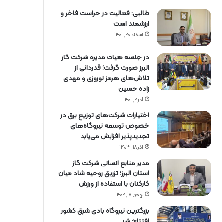
طالبی: فعالیت در حراست فاخر و
ارزشمند است
اسفند ۲۰, ۱۴۰۱
در جلسه هیات مدیره شرکت گاز
البرز صورت گرفت؛ قدردانی از
تلاش‌های هرمز نوروزی و مهدی
زاده حسین
آذر ۲, ۱۴۰۱
اختیارات شرکت‌های توزیع برق در
خصوص توسعه نیروگاه‌های
تجدیدپذیر افزایش می‌یابد
آذر ۱۸, ۱۴۰۳
مدیر منابع انسانی شرکت گاز
استان البرز؛ تزریق روحیه شاد میان
کارکنان با استفاده از ورزش
بهمن ۱۸, ۱۴۰۲
بزرگترین نیروگاه بادی شرق کشور
افتتاح شد