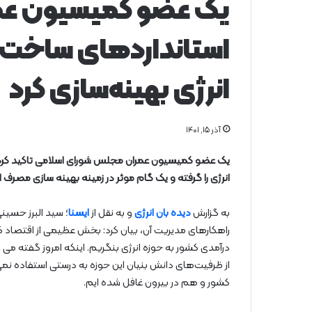
یک عضو کمیسیون عمرا
استانداردهای ساخت و
انرژی بهینه‌سازی کرد
آذر ۱۵, ۱۴۰۱
یک عضو کمیسیون عمران مجلس شورای اسلامی تاکید کرد: ب
انرژی را گرفته و یک گام موثر در زمینه بهینه سازی مصرف ا
به گزارش
دیده بان انرژی
و به نقل از
ایسنا
؛ سید البرز حسینی
راهکارهای مدیریت آن، بیان کرد: بخش عظیمی از اقتصاد کشو
درآمدی کشور به حوزه انرژی بنگریم. اینکه امروز گفته می
از ظرفیت‌های دانش بنیان این حوزه به درستی استفاده نمی 
کشور و هم در بیرون غافل شده ایم.