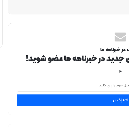
 در خبرنامه ما
ی جدید در خبرنامه ما عضو شوید!
.و