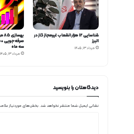
ی
ی
ه
ا
ی
شناسایی ۱۲ هزار انشعاب غیرمجاز گاز در
بهسا
ف
البرز
ی
سه ماه
مرداد ۱۳, ۱۴۰۵
ز
مرداد ۱۳, ۱۴۰۵
ی
ک
ی
دیدگاهتان را بنویسید
نشانی ایمیل شما منتشر نخواهد شد.
بخش‌های موردنیاز علامت
د
ی