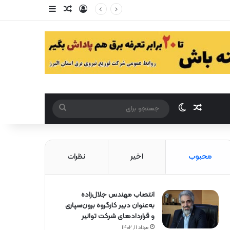
ورود
سایدبار
مقاله تصادفی
مقاله تصادفی
تغییر پوست
جستجو
برای
محبوب
اخیر
نظرات
انتصاب مهندس جلال‌زاده
به‌عنوان دبیر كارگروه برون‌سپاری
و قراردادهای شركت توانیر
مرداد ۱۱, ۱۴۰۲