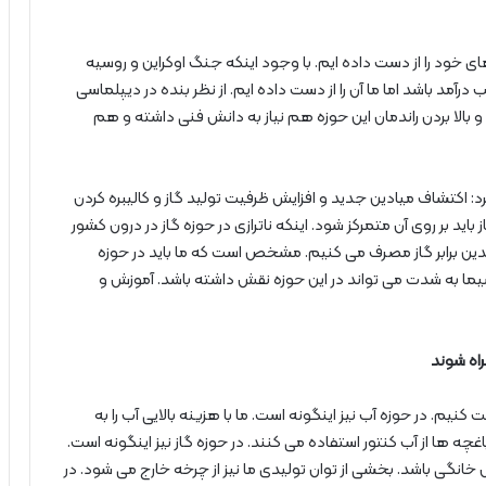
های خود را از دست داده ایم. با وجود اینکه جنگ اوکراین و روسیه
د باشد اما ما آن را از دست داده ایم. از نظر بنده در دیپلماسی
الا بردن راندمان این حوزه هم نیاز به دانش فنی داشته و هم
 اکتشاف میادین جدید و افزایش ظرفیت تولید گاز و کالیبره کردن
 بر روی آن متمرکز شود. اینکه ناترازی در حوزه گاز در درون کشور
ین برابر گاز مصرف می کنیم. مشخص است که ما باید در حوزه
ما به شدت می تواند در این حوزه نقش داشته باشد. آموزش و
اه شوند
 کنیم. در حوزه آب نیز اینگونه است. ما با هزینه بالایی آب را به
غچه ها از آب کنتور استفاده می کنند. در حوزه گاز نیز اینگونه است.
انگی باشد. بخشی از توان تولیدی ما نیز از چرخه خارج می شود. در