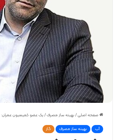
صفحه اصلی
/
بهینه ساز مصرف
/
یک عضو کمیسیون عمران: با 
آب
بهینه ساز مصرف
گاز