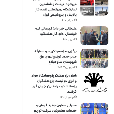
می‌شود؛ بیست و ششمین
نمایشگاه بین‌المللی نفت، گاز،
پالایش و پتروشیمی ایران
آذر ۱۵, ۱۴۰۱
علیخانی خبر داد؛ قهرمانی تیم
فوتسال اداره گاز هشتگرد
دی ۱, ۱۴۰۱
برگزاری مراسم تكریم و معارفه
مدیر جدید توزیع نیروی برق
شهرستان ساوجبلاغ
فروردین ۷, ۱۴۰۴
شش پژوهشگر پژوهشگاه مواد
و انرژی در لیست پژوهشگران
پراستناد دو درصد برتر جهان قرار
گرفتند
بهمن ۱۱, ۱۴۰۱
معرفی معاون جدید فروش و
خدمات مشتركین شركت توزیع