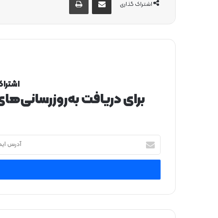
اشتراک گذاری
اشتراک
برای دریافت به‌روزرسانی‌ها
آ
د
ر
س
ا
ی
م
ی