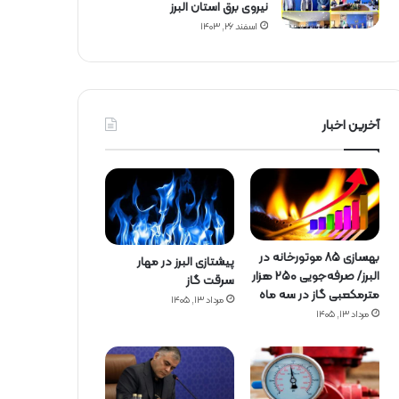
نیروی برق استان البرز
اسفند ۲۶, ۱۴۰۳
آخرین اخبار
بهسازی ۸۵ موتورخانه در
پیشتازی البرز در مهار
البرز/ صرفه‌جویی ۲۵۰ هزار
سرقت گاز
مترمکعبی گاز در سه ماه
مرداد ۱۳, ۱۴۰۵
مرداد ۱۳, ۱۴۰۵