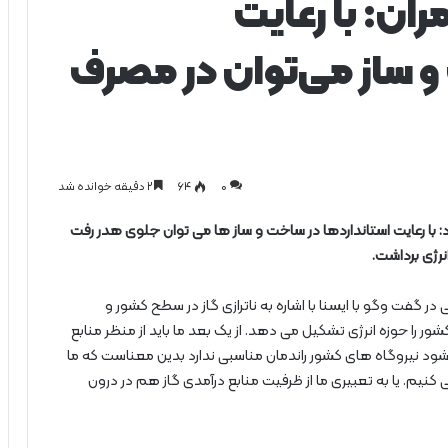
ن: با رعایت
 ساز می‌توان در مصرف
0
۶۴
۲ دقیقه خوانده شد
ا رعایت استانداردها در ساخت و ساز ها می توان جلوی هدر رفت
نرژی برداشت.
 در گفت وگو با ایسنا با اشاره به ناترازی گاز در سطح کشور و
ر را حوزه انرژی تشکیل می دهد. از یک بعد ما باید از منظر منابع
 شود نیروگاه های کشور راندمان مناسبی ندارد بدین معناست که ما
کنیم. یا به تعبیری ما از ظرفیت منابع درآمدی گاز هم در درون