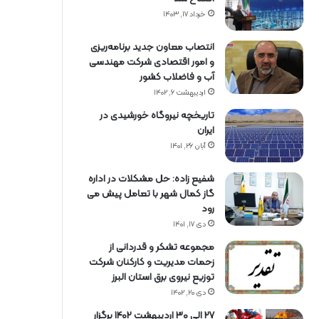
خرداد ۱۷, ۱۴۰۳
انتصاب معاون جدید برنامه‌ریزی
و امور اقتصادی شرکت مهندسی
آب و فاضلاب کشور
اردیبهشت ۶, ۱۴۰۲
تاریخچه نیروگاه خورشیدی در
ایران
آبان ۲۶, ۱۴۰۱
شفیع زاده: حل مشکلات در اداره
گاز کمال شهر با تعامل پیش می
رود
دی ۱۷, ۱۴۰۱
مجموعه تشکر و قدردانی از
زحمات مدیریت و کارکنان شرکت
توزیع نیروی برق استان البرز
دی ۲۰, ۱۴۰۲
27 الی 30 اردیبهشت 1402 برگزار