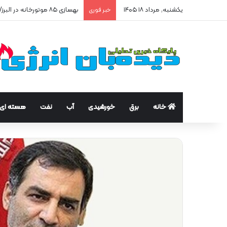
یکشنبه, مرداد ۱۸ ۱۴۰۵
بهسازی ۸۵ موتورخانه در البرز/ صرفه‌جویی ۲۵۰ هزار مترمکعبی گاز در سه ماه
خبر فوری
خانه
برق
خورشیدی
آب
نفت
هسته ای