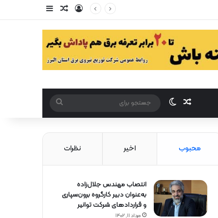
ورود
سایدبار
مقاله تصادفی
مقاله تصادفی
تغییر پوست
جستجو
برای
محبوب
اخیر
نظرات
انتصاب مهندس جلال‌زاده
به‌عنوان دبیر كارگروه برون‌سپاری
و قراردادهای شركت توانیر
مرداد ۱۱, ۱۴۰۲