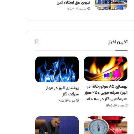
نیروی برق استان البرز
اسفند ۲۶, ۱۴۰۳
آخرین اخبار
بهسازی ۸۵ موتورخانه در
پیشتازی البرز در مهار
البرز/ صرفه‌جویی ۲۵۰ هزار
سرقت گاز
مترمکعبی گاز در سه ماه
مرداد ۱۳, ۱۴۰۵
مرداد ۱۳, ۱۴۰۵