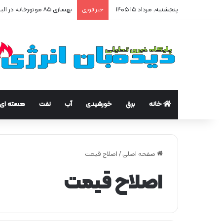
پنجشنبه, مرداد ۱۵ ۱۴۰۵
بهسازی ۸۵ موتورخانه در البرز/ صرفه‌جویی ۲۵۰ هزار مترمکعبی گاز در سه ماه
خبر فوری
خانه
برق
خورشیدی
آب
نفت
هسته ای
صفحه اصلی
/
اصلاح قیمت
اصلاح قیمت