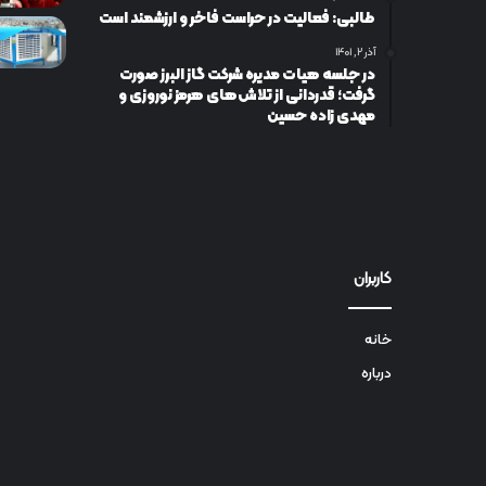
طالبی: فعالیت در حراست فاخر و ارزشمند است
آذر ۲, ۱۴۰۱
در جلسه هیات مدیره شرکت گاز البرز صورت
گرفت؛ قدردانی از تلاش‌های هرمز نوروزی و
مهدی زاده حسین
کاربران
خانه
درباره