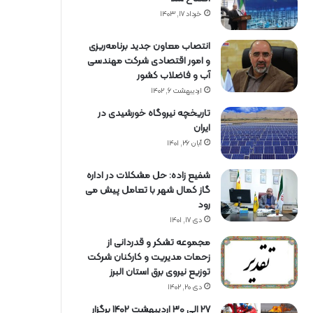
خرداد ۱۷, ۱۴۰۳
انتصاب معاون جدید برنامه‌ریزی
و امور اقتصادی شرکت مهندسی
آب و فاضلاب کشور
اردیبهشت ۶, ۱۴۰۲
تاریخچه نیروگاه خورشیدی در
ایران
آبان ۲۶, ۱۴۰۱
شفیع زاده: حل مشکلات در اداره
گاز کمال شهر با تعامل پیش می
رود
دی ۱۷, ۱۴۰۱
مجموعه تشکر و قدردانی از
زحمات مدیریت و کارکنان شرکت
توزیع نیروی برق استان البرز
دی ۲۰, ۱۴۰۲
27 الی 30 اردیبهشت 1402 برگزار