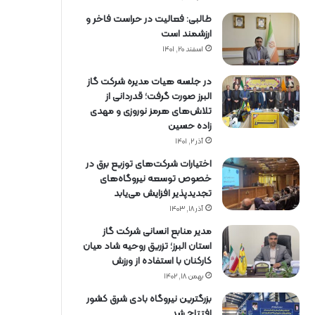
طالبی: فعالیت در حراست فاخر و
ارزشمند است
اسفند ۲۰, ۱۴۰۱
در جلسه هیات مدیره شرکت گاز
البرز صورت گرفت؛ قدردانی از
تلاش‌های هرمز نوروزی و مهدی
زاده حسین
آذر ۲, ۱۴۰۱
اختیارات شرکت‌های توزیع برق در
خصوص توسعه نیروگاه‌های
تجدیدپذیر افزایش می‌یابد
آذر ۱۸, ۱۴۰۳
مدیر منابع انسانی شرکت گاز
استان البرز؛ تزریق روحیه شاد میان
کارکنان با استفاده از ورزش
بهمن ۱۸, ۱۴۰۲
بزرگترین نیروگاه بادی شرق کشور
افتتاح شد