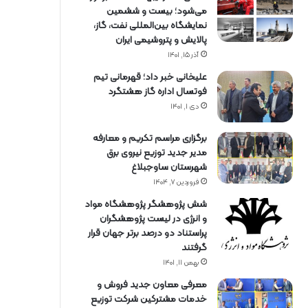
می‌شود؛ بیست و ششمین
نمایشگاه بین‌المللی نفت، گاز،
پالایش و پتروشیمی ایران
آذر ۱۵, ۱۴۰۱
علیخانی خبر داد؛ قهرمانی تیم
فوتسال اداره گاز هشتگرد
دی ۱, ۱۴۰۱
برگزاری مراسم تكریم و معارفه
مدیر جدید توزیع نیروی برق
شهرستان ساوجبلاغ
فروردین ۷, ۱۴۰۴
شش پژوهشگر پژوهشگاه مواد
و انرژی در لیست پژوهشگران
پراستناد دو درصد برتر جهان قرار
گرفتند
بهمن ۱۱, ۱۴۰۱
معرفی معاون جدید فروش و
خدمات مشتركین شركت توزیع