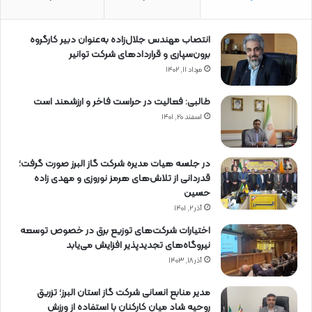
انتصاب مهندس جلال‌زاده به‌عنوان دبیر كارگروه
برون‌سپاری و قراردادهای شركت توانیر
مرداد ۱۱, ۱۴۰۲
طالبی: فعالیت در حراست فاخر و ارزشمند است
اسفند ۲۰, ۱۴۰۱
در جلسه هیات مدیره شرکت گاز البرز صورت گرفت؛
قدردانی از تلاش‌های هرمز نوروزی و مهدی زاده
حسین
آذر ۲, ۱۴۰۱
اختیارات شرکت‌های توزیع برق در خصوص توسعه
نیروگاه‌های تجدیدپذیر افزایش می‌یابد
آذر ۱۸, ۱۴۰۳
مدیر منابع انسانی شرکت گاز استان البرز؛ تزریق
روحیه شاد میان کارکنان با استفاده از ورزش