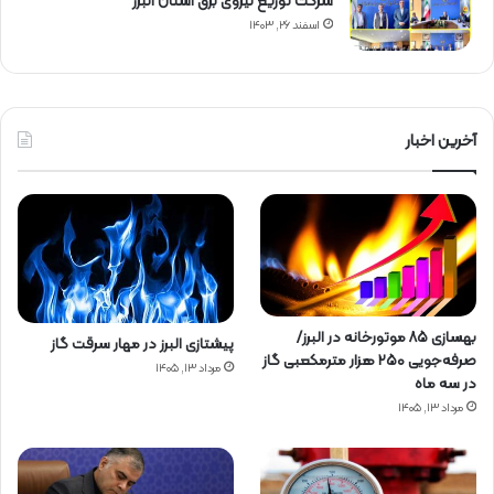
شركت توزیع نیروی برق استان البرز
اسفند ۲۶, ۱۴۰۳
آخرین اخبار
بهسازی ۸۵ موتورخانه در البرز/
پیشتازی البرز در مهار سرقت گاز
صرفه‌جویی ۲۵۰ هزار مترمکعبی گاز
مرداد ۱۳, ۱۴۰۵
در سه ماه
مرداد ۱۳, ۱۴۰۵