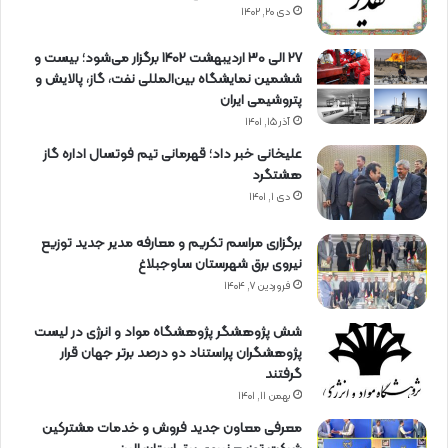
دی ۲۰, ۱۴۰۲
27 الی 30 اردیبهشت 1402 برگزار می‌شود؛ بیست و
ششمین نمایشگاه بین‌المللی نفت، گاز، پالایش و
پتروشیمی ایران
آذر ۱۵, ۱۴۰۱
علیخانی خبر داد؛ قهرمانی تیم فوتسال اداره گاز
هشتگرد
دی ۱, ۱۴۰۱
برگزاری مراسم تكریم و معارفه مدیر جدید توزیع
نیروی برق شهرستان ساوجبلاغ
فروردین ۷, ۱۴۰۴
شش پژوهشگر پژوهشگاه مواد و انرژی در لیست
پژوهشگران پراستناد دو درصد برتر جهان قرار
گرفتند
بهمن ۱۱, ۱۴۰۱
معرفی معاون جدید فروش و خدمات مشتركین