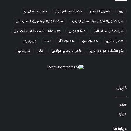
برق
حسین قدیمی
دکتر حمید امیدوار
سیدرضا غفاریان
شرکت توزیع نیروی برق استان اردبیل
شرکت توزیع نیروی برق استان البرز
شرکت گاز استان البرز
صرفه‌جویی
مدیر عامل شرکت گاز استان البرز
مصرف انرژی
مصرف برق
مصرف گاز
نفت
وزیر نیرو
پژوهشگاه مواد و انرژی
کامران ایمانی فولادی
گاز
گازرسانی
کاربران
خانه
درباره
درباره ما