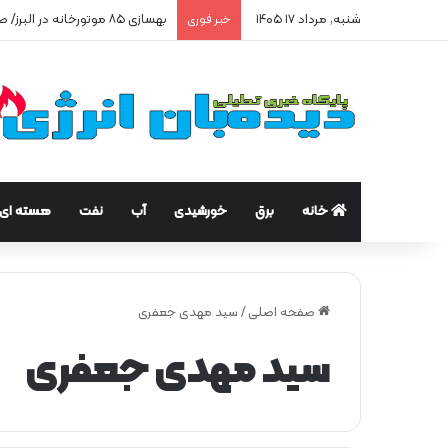
شنبه, مرداد ۱۷ ۱۴۰۵
بهسازی ۸۵ موتورخانه در البرز/ صرفه‌جویی ۲۵۰ هزار مترمکعبی گاز در سه ماه
خبر فوری
خانه
برق
خورشیدی
آب
نفت
هسته ای
صفحه اصلی
/
سید مهدی جعفری
سید مهدی جعفری