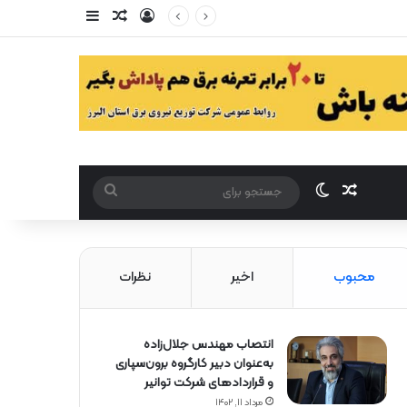
ورود
سایدبار
مقاله تصادفی
مقاله تصادفی
تغییر پوست
جستجو
برای
محبوب
اخیر
نظرات
انتصاب مهندس جلال‌زاده
به‌عنوان دبیر كارگروه برون‌سپاری
و قراردادهای شركت توانیر
مرداد ۱۱, ۱۴۰۲