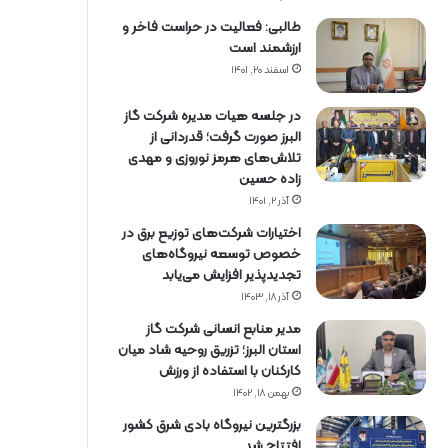
طالبی: فعالیت در حراست فاخر و
ارزشمند است
اسفند ۲۰, ۱۴۰۱
در جلسه هیات مدیره شرکت گاز
البرز صورت گرفت؛ قدردانی از
تلاش‌های هرمز نوروزی و مهدی
زاده حسین
آذر ۲, ۱۴۰۱
اختیارات شرکت‌های توزیع برق در
خصوص توسعه نیروگاه‌های
تجدیدپذیر افزایش می‌یابد
آذر ۱۸, ۱۴۰۳
مدیر منابع انسانی شرکت گاز
استان البرز؛ تزریق روحیه شاد میان
کارکنان با استفاده از ورزش
بهمن ۱۸, ۱۴۰۲
بزرگترین نیروگاه بادی شرق کشور
افتتاح شد