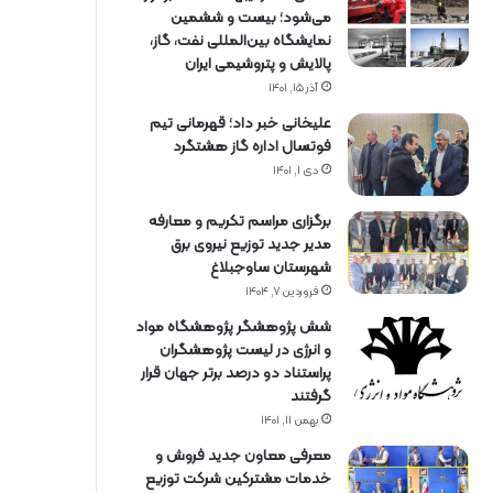
می‌شود؛ بیست و ششمین
نمایشگاه بین‌المللی نفت، گاز،
پالایش و پتروشیمی ایران
آذر ۱۵, ۱۴۰۱
علیخانی خبر داد؛ قهرمانی تیم
فوتسال اداره گاز هشتگرد
دی ۱, ۱۴۰۱
برگزاری مراسم تكریم و معارفه
مدیر جدید توزیع نیروی برق
شهرستان ساوجبلاغ
فروردین ۷, ۱۴۰۴
شش پژوهشگر پژوهشگاه مواد
و انرژی در لیست پژوهشگران
پراستناد دو درصد برتر جهان قرار
گرفتند
بهمن ۱۱, ۱۴۰۱
معرفی معاون جدید فروش و
خدمات مشتركین شركت توزیع