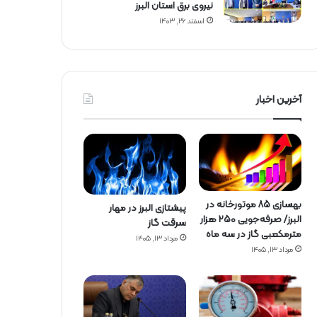
نیروی برق استان البرز
اسفند ۲۶, ۱۴۰۳
آخرین اخبار
بهسازی ۸۵ موتورخانه در
پیشتازی البرز در مهار
البرز/ صرفه‌جویی ۲۵۰ هزار
سرقت گاز
مترمکعبی گاز در سه ماه
مرداد ۱۳, ۱۴۰۵
مرداد ۱۳, ۱۴۰۵