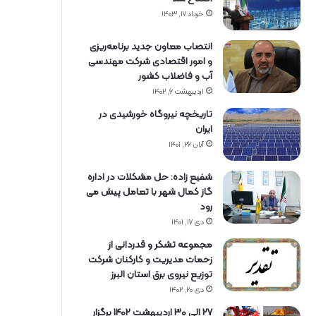
خرداد ۱۷, ۱۴۰۳
انتصاب معاون جدید برنامه‌ریزی
و امور اقتصادی شرکت مهندسی
آب و فاضلاب کشور
اردیبهشت ۶, ۱۴۰۲
تاریخچه نیروگاه خورشیدی در
ایران
آبان ۲۶, ۱۴۰۱
شفیع زاده: حل مشکلات در اداره
گاز کمال شهر با تعامل پیش می
رود
دی ۱۷, ۱۴۰۱
مجموعه تشکر و قدردانی از
زحمات مدیریت و کارکنان شرکت
توزیع نیروی برق استان البرز
دی ۲۰, ۱۴۰۲
27 الی 30 اردیبهشت 1402 برگزار