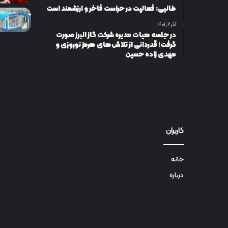
طالبی: فعالیت در حراست فاخر و ارزشمند است
آذر ۲, ۱۴۰۱
در جلسه هیات مدیره شرکت گاز البرز صورت
گرفت؛ قدردانی از تلاش‌های هرمز نوروزی و
مهدی زاده حسین
کاربران
خانه
درباره