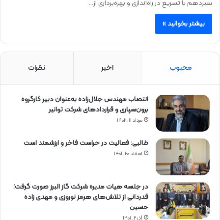
سیزدهم با تسریع در راه‌اندازی و بهره‌برداری از…
بیشتر بخوانید »
محبوب
اخیر
نظرات
انتصاب مهندس جلال‌زاده به‌عنوان دبیر كارگروه
برون‌سپاری و قراردادهای شركت توانیر
مرداد ۱۱, ۱۴۰۲
طالبی: فعالیت در حراست فاخر و ارزشمند است
اسفند ۲۰, ۱۴۰۱
در جلسه هیات مدیره شرکت گاز البرز صورت گرفت؛
قدردانی از تلاش‌های هرمز نوروزی و مهدی زاده
حسین
آذر ۲, ۱۴۰۱