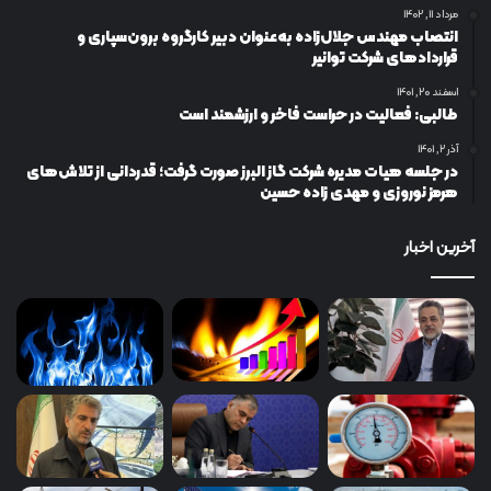
مرداد ۱۱, ۱۴۰۲
انتصاب مهندس جلال‌زاده به‌عنوان دبیر كارگروه برون‌سپاری و
قراردادهای شركت توانیر
اسفند ۲۰, ۱۴۰۱
طالبی: فعالیت در حراست فاخر و ارزشمند است
آذر ۲, ۱۴۰۱
در جلسه هیات مدیره شرکت گاز البرز صورت گرفت؛ قدردانی از تلاش‌های
هرمز نوروزی و مهدی زاده حسین
آخرین اخبار