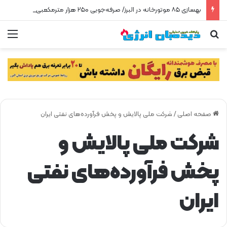
بهسازی ۸۵ موتورخانه در البرز/ صرفه‌جویی ۲۵۰ هزار مترمکعبی گاز در سه ماه
جستجو برای
من
صفحه اصلی
/
شرکت ملی پالایش و پخش فرآورده‌های نفتی ایران
شرکت ملی پالایش و
پخش فرآورده‌های نفتی
ایران