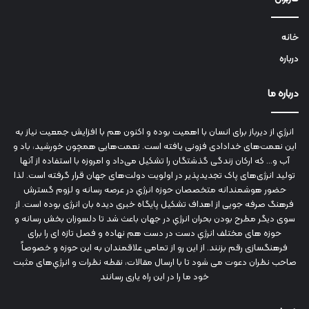
خانه
درباره
درباره ما
انرژي‌ از دیرباز برای انسان با اهمیت بوده و اکنون هم با افزایش جمعیت نیاز به
این نعمت‌های خدادادی فزونی یافته است. نعمت‌هایی همچون خورشید، باد و
آب و... که ارکان زندگی گذشتگان را تشکیل می‌داد و امروزه با استفاده از آنها
تولید انرژی‌های پاک تجدیدپذیر در اولویت دولت‌های جهان قرار گرفته است. لذا
حضور هوشمندانه متخصصان حوزه انرژي در عرصه رسانه و لزوم گسترش
فرهنگ صرفه جویی از اهداف تشکیل پایگاه خبری دیده بان انرژی بوده است. از
سوی دیگر مطرح بودن بحران انرژي در جهان باعث شد تا دلسوزان بخش رسانه و
حوزه های مختلف انرژي دست در دست هم نهاده و فصل تازه ای را برای
فرهنگسازی رقم بزنند. از این رو از تمامی علاقمندان به این حوزه و خصوصاً
صاحب نظران دعوت می شود تا با ارسال مقالات، نقطه نظرات و انرژي‌های مثبت
خود ما را در این راه یاری رسانند