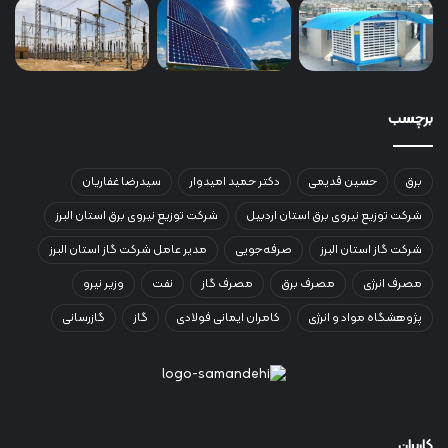
برچسب
برق
حسین قدیمی
دکتر حمید امیدوار
سیدرضا غفاریان
شرکت توزیع نیروی برق استان اردبیل
شرکت توزیع نیروی برق استان البرز
شرکت گاز استان البرز
صرفه‌جویی
مدیر عامل شرکت گاز استان البرز
مصرف انرژی
مصرف برق
مصرف گاز
نفت
وزیر نیرو
پژوهشگاه مواد و انرژی
کامران ایمانی فولادی
گاز
گازرسانی
کاربران