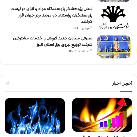
شش پژوهشگر پژوهشگاه مواد و انرژی در لیست
پژوهشگران پراستناد دو درصد برتر جهان قرار
گرفتند
بهمن ۱۱, ۱۴۰۱
معرفی معاون جدید فروش و خدمات مشتركین
شركت توزیع نیروی برق استان البرز
اسفند ۲۶, ۱۴۰۳
آخرین اخبار