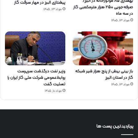
بهسازی ۸۵ موتورخانه در البرز/
پیشتازی البرز در مهار سرقت گاز
صرفه‌جویی ۲۵۰ هزار مترمکعبی گاز
مرداد ۱۳, ۱۴۰۵
در سه ماه
مرداد ۱۳, ۱۴۰۵
باز بینی بیش از پنج هزار شیر شبکه
وزیر نفت درگذشت سرپرست
گاز در استان البرز
روابط‌عمومی شرکت ملی گاز ایران را
تسلیت گفت
مرداد ۱۳, ۱۴۰۵
مرداد ۱۰, ۱۴۰۵
پربازدیدترین پست ها