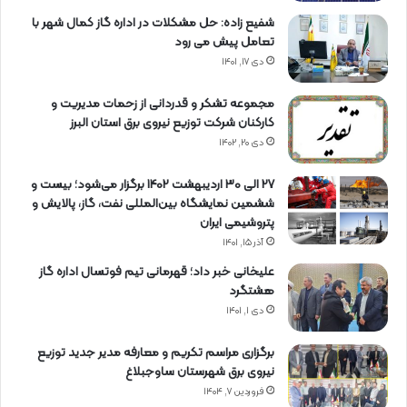
شفیع زاده: حل مشکلات در اداره گاز کمال شهر با
تعامل پیش می رود
دی ۱۷, ۱۴۰۱
مجموعه تشکر و قدردانی از زحمات مدیریت و
کارکنان شرکت توزیع نیروی برق استان البرز
دی ۲۰, ۱۴۰۲
27 الی 30 اردیبهشت 1402 برگزار می‌شود؛ بیست و
ششمین نمایشگاه بین‌المللی نفت، گاز، پالایش و
پتروشیمی ایران
آذر ۱۵, ۱۴۰۱
علیخانی خبر داد؛ قهرمانی تیم فوتسال اداره گاز
هشتگرد
دی ۱, ۱۴۰۱
برگزاری مراسم تكریم و معارفه مدیر جدید توزیع
نیروی برق شهرستان ساوجبلاغ
فروردین ۷, ۱۴۰۴