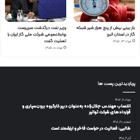
باز بینی بیش از پنج هزار شیر شبکه
وزیر نفت درگذشت سرپرست
گاز در استان البرز
روابط‌عمومی شرکت ملی گاز ایران را
تسلیت گفت
مرداد ۱۳, ۱۴۰۵
مرداد ۱۰, ۱۴۰۵
پربازدیدترین پست ها
مرداد ۱۱, ۱۴۰۲
انتصاب مهندس جلال‌زاده به‌عنوان دبیر كارگروه برون‌سپاری و
قراردادهای شركت توانیر
اسفند ۲۰, ۱۴۰۱
طالبی: فعالیت در حراست فاخر و ارزشمند است
آذر ۲, ۱۴۰۱