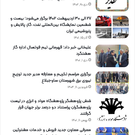
دی ۲۰, ۱۴۰۲
27 الی 30 اردیبهشت 1402 برگزار می‌شود؛ بیست و
ششمین نمایشگاه بین‌المللی نفت، گاز، پالایش و
پتروشیمی ایران
آذر ۱۵, ۱۴۰۱
علیخانی خبر داد؛ قهرمانی تیم فوتسال اداره گاز
هشتگرد
دی ۱, ۱۴۰۱
برگزاری مراسم تكریم و معارفه مدیر جدید توزیع
نیروی برق شهرستان ساوجبلاغ
فروردین ۷, ۱۴۰۴
شش پژوهشگر پژوهشگاه مواد و انرژی در لیست
پژوهشگران پراستناد دو درصد برتر جهان قرار
گرفتند
بهمن ۱۱, ۱۴۰۱
معرفی معاون جدید فروش و خدمات مشتركین