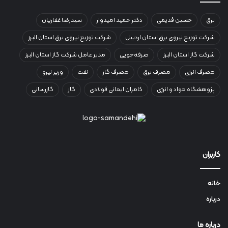
برق
حسین قدیمی
دکتر حمید امیدوار
سیدرضا غفاریان
شرکت توزیع نیروی برق استان اردبیل
شرکت توزیع نیروی برق استان البرز
شرکت گاز استان البرز
صرفه‌جویی
مدیر عامل شرکت گاز استان البرز
مصرف انرژی
مصرف برق
مصرف گاز
نفت
وزیر نیرو
پژوهشگاه مواد و انرژی
کامران ایمانی فولادی
گاز
گازرسانی
کاربران
خانه
درباره
درباره ما