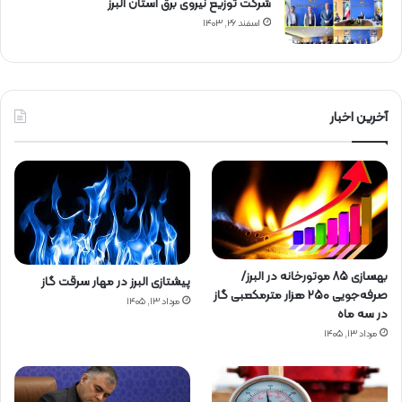
شركت توزیع نیروی برق استان البرز
اسفند ۲۶, ۱۴۰۳
آخرین اخبار
بهسازی ۸۵ موتورخانه در البرز/
پیشتازی البرز در مهار سرقت گاز
صرفه‌جویی ۲۵۰ هزار مترمکعبی گاز
مرداد ۱۳, ۱۴۰۵
در سه ماه
مرداد ۱۳, ۱۴۰۵