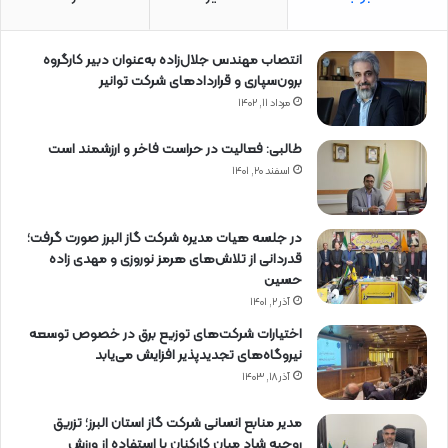
انتصاب مهندس جلال‌زاده به‌عنوان دبیر كارگروه
برون‌سپاری و قراردادهای شركت توانیر
مرداد ۱۱, ۱۴۰۲
طالبی: فعالیت در حراست فاخر و ارزشمند است
اسفند ۲۰, ۱۴۰۱
در جلسه هیات مدیره شرکت گاز البرز صورت گرفت؛
قدردانی از تلاش‌های هرمز نوروزی و مهدی زاده
حسین
آذر ۲, ۱۴۰۱
اختیارات شرکت‌های توزیع برق در خصوص توسعه
نیروگاه‌های تجدیدپذیر افزایش می‌یابد
آذر ۱۸, ۱۴۰۳
مدیر منابع انسانی شرکت گاز استان البرز؛ تزریق
روحیه شاد میان کارکنان با استفاده از ورزش