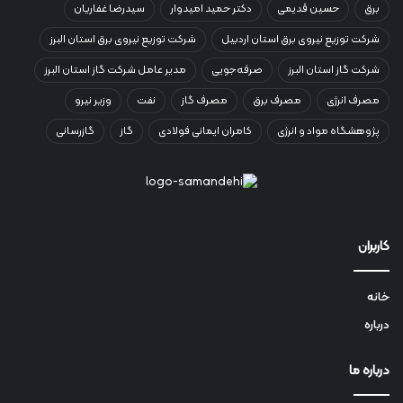
برق
حسین قدیمی
دکتر حمید امیدوار
سیدرضا غفاریان
شرکت توزیع نیروی برق استان اردبیل
شرکت توزیع نیروی برق استان البرز
شرکت گاز استان البرز
صرفه‌جویی
مدیر عامل شرکت گاز استان البرز
مصرف انرژی
مصرف برق
مصرف گاز
نفت
وزیر نیرو
پژوهشگاه مواد و انرژی
کامران ایمانی فولادی
گاز
گازرسانی
کاربران
خانه
درباره
درباره ما