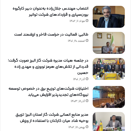
انتصاب مهندس جلال‌زاده به‌عنوان دبیر كارگروه
برون‌سپاری و قراردادهای شركت توانیر
مرداد ۱۱, ۱۴۰۲
طالبی: فعالیت در حراست فاخر و ارزشمند است
اسفند ۲۰, ۱۴۰۱
در جلسه هیات مدیره شرکت گاز البرز صورت گرفت؛
قدردانی از تلاش‌های هرمز نوروزی و مهدی زاده
حسین
آذر ۲, ۱۴۰۱
اختیارات شرکت‌های توزیع برق در خصوص توسعه
نیروگاه‌های تجدیدپذیر افزایش می‌یابد
آذر ۱۸, ۱۴۰۳
مدیر منابع انسانی شرکت گاز استان البرز؛ تزریق
روحیه شاد میان کارکنان با استفاده از ورزش
بهمن ۱۸, ۱۴۰۲