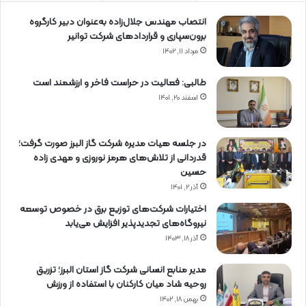
انتصاب مهندس جلال‌زاده به‌عنوان دبیر كارگروه
برون‌سپاری و قراردادهای شركت توانیر
مرداد ۱۱, ۱۴۰۲
طالبی: فعالیت در حراست فاخر و ارزشمند است
اسفند ۲۰, ۱۴۰۱
در جلسه هیات مدیره شرکت گاز البرز صورت گرفت؛
قدردانی از تلاش‌های هرمز نوروزی و مهدی زاده
حسین
آذر ۲, ۱۴۰۱
اختیارات شرکت‌های توزیع برق در خصوص توسعه
نیروگاه‌های تجدیدپذیر افزایش می‌یابد
آذر ۱۸, ۱۴۰۳
مدیر منابع انسانی شرکت گاز استان البرز؛ تزریق
روحیه شاد میان کارکنان با استفاده از ورزش
بهمن ۱۸, ۱۴۰۲