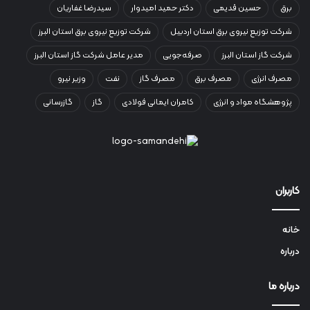
برق
حسین قدیمی
دکتر حمید امیدوار
سیدرضا غفاریان
شرکت توزیع نیروی برق استان اردبیل
شرکت توزیع نیروی برق استان البرز
شرکت گاز استان البرز
صرفه‌جویی
مدیر عامل شرکت گاز استان البرز
مصرف انرژی
مصرف برق
مصرف گاز
نفت
وزیر نیرو
پژوهشگاه مواد و انرژی
کامران ایمانی فولادی
گاز
گازرسانی
کاربران
خانه
درباره
درباره ما