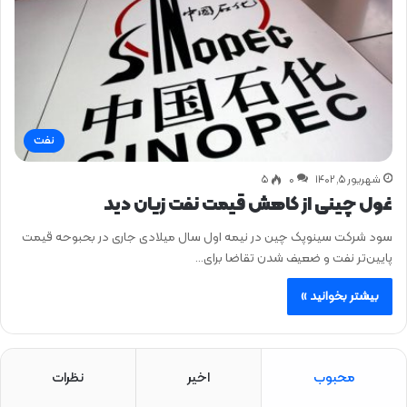
نفت
شهریور ۵, ۱۴۰۲
0
۵
غول چینی از کاهش قیمت نفت زیان دید
سود شرکت سینوپک چین در نیمه اول سال میلادی جاری در بحبوحه قیمت
پایین‌تر نفت و ضعیف شدن تقاضا برای…
بیشتر بخوانید »
محبوب
اخیر
نظرات