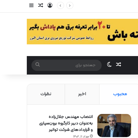
ورود
سایدبار
مقاله تصادفی
مقاله تصادفی
تغییر پوست
جستجو
برای
محبوب
اخیر
نظرات
انتصاب مهندس جلال‌زاده
به‌عنوان دبیر كارگروه برون‌سپاری
و قراردادهای شركت توانیر
مرداد ۱۱, ۱۴۰۲