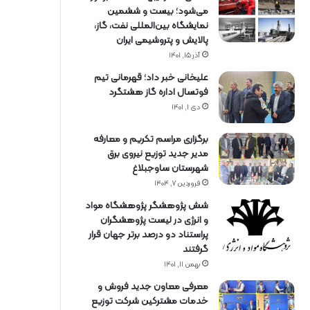
می‌شود؛ بیست و ششمین
نمایشگاه بین‌المللی نفت، گاز،
پالایش و پتروشیمی ایران
آذر ۱۵, ۱۴۰۱
علیخانی خبر داد؛ قهرمانی تیم
فوتسال اداره گاز هشتگرد
دی ۱, ۱۴۰۱
برگزاری مراسم تكریم و معارفه
مدیر جدید توزیع نیروی برق
شهرستان ساوجبلاغ
فروردین ۷, ۱۴۰۴
شش پژوهشگر پژوهشگاه مواد
و انرژی در لیست پژوهشگران
پراستناد دو درصد برتر جهان قرار
گرفتند
بهمن ۱۱, ۱۴۰۱
معرفی معاون جدید فروش و
خدمات مشتركین شركت توزیع