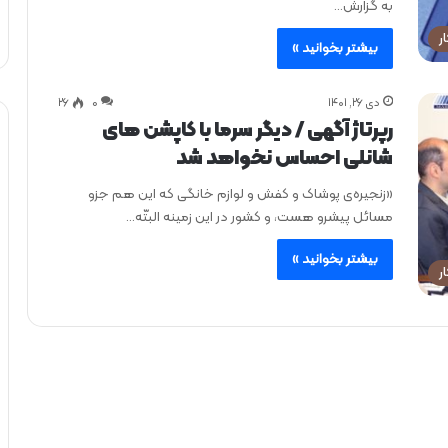
به گزارش…
ر
بیشتر بخوانید »
دی ۲۶, ۱۴۰۱
0
۲۶
رپرتاژ آگهی / دیگر سرما با کاپشن های
شانلی احساس نخواهد شد
«زنجیره‌ی پوشاک و کفش و لوازم خانگی که این هم جزو
مسائل پیشرو هست، و کشور در این زمینه البتّه…
بیشتر بخوانید »
ر