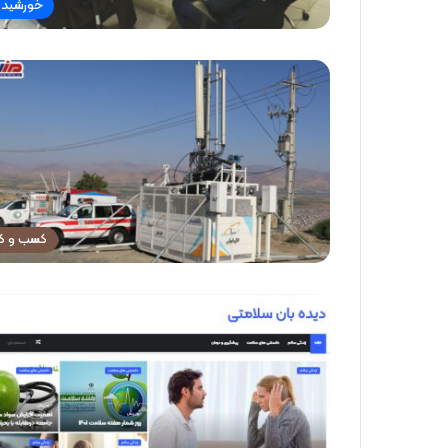
خورشید
کسب و کا