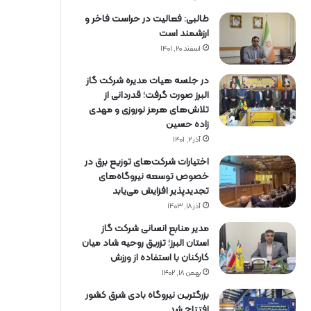
طالبی: فعالیت در حراست فاخر و
ارزشمند است
اسفند ۲۰, ۱۴۰۱
در جلسه هیات مدیره شرکت گاز
البرز صورت گرفت؛ قدردانی از
تلاش‌های هرمز نوروزی و مهدی
زاده حسین
آذر ۲, ۱۴۰۱
اختیارات شرکت‌های توزیع برق در
خصوص توسعه نیروگاه‌های
تجدیدپذیر افزایش می‌یابد
آذر ۱۸, ۱۴۰۳
مدیر منابع انسانی شرکت گاز
استان البرز؛ تزریق روحیه شاد میان
کارکنان با استفاده از ورزش
بهمن ۱۸, ۱۴۰۲
بزرگترین نیروگاه بادی شرق کشور
افتتاح شد