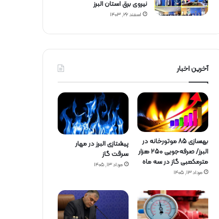
نیروی برق استان البرز
اسفند ۲۶, ۱۴۰۳
آخرین اخبار
بهسازی ۸۵ موتورخانه در
پیشتازی البرز در مهار
البرز/ صرفه‌جویی ۲۵۰ هزار
سرقت گاز
مترمکعبی گاز در سه ماه
مرداد ۱۳, ۱۴۰۵
مرداد ۱۳, ۱۴۰۵