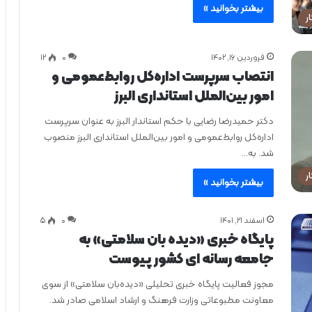
بیشتر بخوانید »
ر
فروردین ۱۶, ۱۴۰۲
0
۱۲
انتصاب سرپرست اداره‌کل روابط‌عمومی و
امور بین‌الملل استانداری البرز
دکتر حمیدرضا رضایی با حکم استاندار البرز به عنوان سرپرست
اداره‌کل روابط‌عمومی و امور بین‌الملل استانداری البرز منصوب
شد. به…
ر
بیشتر بخوانید »
اسفند ۲۱, ۱۴۰۱
0
۵
پایگاه خبری «دیده بان سلامتی» به
جامعه رسانه ای کشور پیوست
مجوز فعالیت پایگاه خبری تحلیلی «دیده‌بان سلامتی» از سوی
معاونت مطبوعاتی وزارت فرهنگ و ارشاد اسلامی صادر شد.