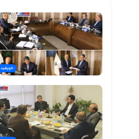
خورشید