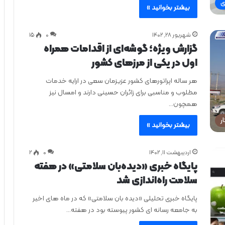
ی
بیشتر بخوانید »
شهریور ۲۸, ۱۴۰۲
0
۱۵
گزارش ویژه؛ گوشه‌ای از اقدامات همراه
اول در یکی از مرزهای کشور
هر ساله اپراتورهای کشور عزیزمان سعی در ارایه خدمات
مطلوب و مناسبی برای زائران حسینی دارند و امسال نیز
همچون…
ر
بیشتر بخوانید »
اردیبهشت ۱۱, ۱۴۰۲
0
۲
پایگاه خبری «دیده‌بان سلامتی» در هفته
سلامت راه‌‌‌اندازی شد
پایگاه خبری تحلیلی «دیده ‌بان سلامتی» که در ماه‌ های اخیر
به جامعه رسانه ای کشور پیوسته بود در هفته…