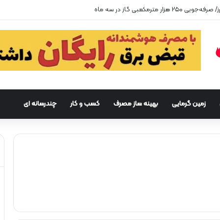
زمین گرمایی
بهینه ساز مصرف
کسب و کار
چندرسانه ای