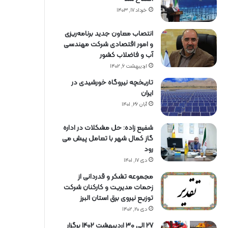
خرداد ۱۷, ۱۴۰۳
انتصاب معاون جدید برنامه‌ریزی
و امور اقتصادی شرکت مهندسی
آب و فاضلاب کشور
اردیبهشت ۶, ۱۴۰۲
تاریخچه نیروگاه خورشیدی در
ایران
آبان ۲۶, ۱۴۰۱
شفیع زاده: حل مشکلات در اداره
گاز کمال شهر با تعامل پیش می
رود
دی ۱۷, ۱۴۰۱
مجموعه تشکر و قدردانی از
زحمات مدیریت و کارکنان شرکت
توزیع نیروی برق استان البرز
دی ۲۰, ۱۴۰۲
27 الی 30 اردیبهشت 1402 برگزار