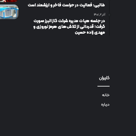
طالبی: فعالیت در حراست فاخر و ارزشمند است
آذر ۲, ۱۴۰۱
در جلسه هیات مدیره شرکت گاز البرز صورت
گرفت؛ قدردانی از تلاش‌های هرمز نوروزی و
مهدی زاده حسین
کاربران
خانه
درباره