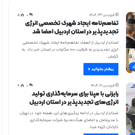
فروردین ۲۳, ۱۴۰۴
0
۵
تفاهم‌نامه ایجاد شهرک تخصصی انرژی
تجدیدپذیر در استان اردبیل امضا شد
استاندار اردبیل از انعقاد تفاهم‌نامه ایجاد شهرک تخصصی
انرژی تجدیدپذیر به ظرفیت ۱۰۰ مگاوات در استان خبر داد. به
گزارش…
ی
بیشتر بخوانید »
فروردین ۲۱, ۱۴۰۴
0
۴
رایزنی با مپنا برای سرمایه‌گذاری تولید
انرژی‌های تجدیدپذیر در استان اردبیل
استاندار اردبیل در ادامه پیگیری‌های این هفته خود در تهران،
با مدیرعامل و اعضای هیأت‌مدیره شرکت سرمایه‌گذاری
کارکنان گروه مپنا…