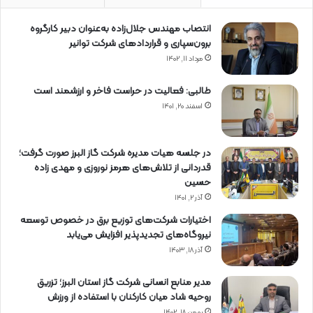
انتصاب مهندس جلال‌زاده به‌عنوان دبیر كارگروه
برون‌سپاری و قراردادهای شركت توانیر
مرداد ۱۱, ۱۴۰۲
طالبی: فعالیت در حراست فاخر و ارزشمند است
اسفند ۲۰, ۱۴۰۱
در جلسه هیات مدیره شرکت گاز البرز صورت گرفت؛
قدردانی از تلاش‌های هرمز نوروزی و مهدی زاده
حسین
آذر ۲, ۱۴۰۱
اختیارات شرکت‌های توزیع برق در خصوص توسعه
نیروگاه‌های تجدیدپذیر افزایش می‌یابد
آذر ۱۸, ۱۴۰۳
مدیر منابع انسانی شرکت گاز استان البرز؛ تزریق
روحیه شاد میان کارکنان با استفاده از ورزش
بهمن ۱۸, ۱۴۰۲