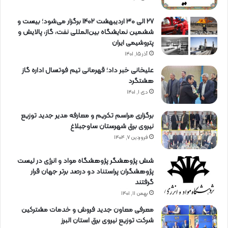
27 الی 30 اردیبهشت 1402 برگزار می‌شود؛ بیست و
ششمین نمایشگاه بین‌المللی نفت، گاز، پالایش و
پتروشیمی ایران
آذر ۱۵, ۱۴۰۱
علیخانی خبر داد؛ قهرمانی تیم فوتسال اداره گاز
هشتگرد
دی ۱, ۱۴۰۱
برگزاری مراسم تكریم و معارفه مدیر جدید توزیع
نیروی برق شهرستان ساوجبلاغ
فروردین ۷, ۱۴۰۴
شش پژوهشگر پژوهشگاه مواد و انرژی در لیست
پژوهشگران پراستناد دو درصد برتر جهان قرار
گرفتند
بهمن ۱۱, ۱۴۰۱
معرفی معاون جدید فروش و خدمات مشتركین
شركت توزیع نیروی برق استان البرز