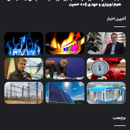
هرمز نوروزی و مهدی زاده حسین
آخرین اخبار
برچسب