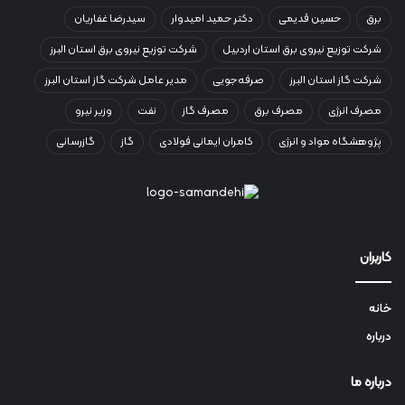
برق
حسین قدیمی
دکتر حمید امیدوار
سیدرضا غفاریان
شرکت توزیع نیروی برق استان اردبیل
شرکت توزیع نیروی برق استان البرز
شرکت گاز استان البرز
صرفه‌جویی
مدیر عامل شرکت گاز استان البرز
مصرف انرژی
مصرف برق
مصرف گاز
نفت
وزیر نیرو
پژوهشگاه مواد و انرژی
کامران ایمانی فولادی
گاز
گازرسانی
کاربران
خانه
درباره
درباره ما