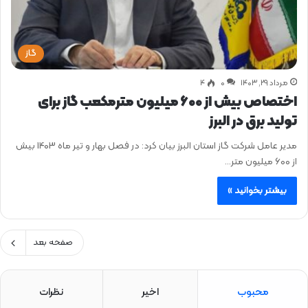
گاز
مرداد ۲۹, ۱۴۰۳
0
۴
اختصاص بیش از 600 میلیون مترمکعب گاز برای
تولید برق در البرز
مدیر عامل شرکت گاز استان البرز بیان کرد: در فصل بهار و تیر ماه 1403 بیش
از 600 میلیون متر…
بیشتر بخوانید »
صفحه بعد
محبوب
اخیر
نظرات