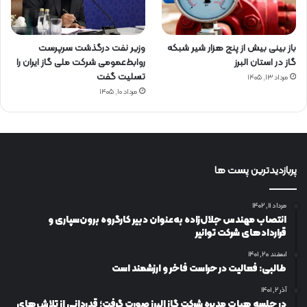
باز بینی بیش از پنج هزار شیر شبکه
وزیر نفت درگذشت سرپرست
گاز در استان البرز
روابط‌عمومی شرکت ملی گاز ایران را
تسلیت گفت
مرداد ۱۳, ۱۴۰۵
مرداد ۱۰, ۱۴۰۵
پربازدیدترین پست ها
مرداد ۱۱, ۱۴۰۲
انتصاب مهندس جلال‌زاده به‌عنوان دبیر كارگروه برون‌سپاری و
قراردادهای شركت توانیر
اسفند ۲۰, ۱۴۰۱
طالبی: فعالیت در حراست فاخر و ارزشمند است
آذر ۲, ۱۴۰۱
در جلسه هیات مدیره شرکت گاز البرز صورت گرفت؛ قدردانی از تلاش‌های