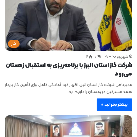
گاز
شهریور ۲۸, ۱۴۰۳
0
۲
شرکت گاز استان البرز با برنامه‌ریزی به استقبال زمستان
می‌رود
مدیرعامل شرکت گاز استان البرز، اظهار کرد: آمادگی کامل برای تأمین گاز پایدار
همه مشترکین در زمستان را داریم. به…
بیشتر بخوانید »