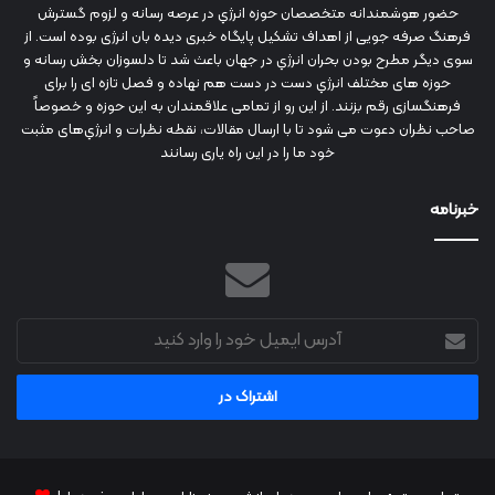
حضور هوشمندانه متخصصان حوزه انرژي در عرصه رسانه و لزوم گسترش
فرهنگ صرفه جویی از اهداف تشکیل پایگاه خبری دیده بان انرژی بوده است. از
سوی دیگر مطرح بودن بحران انرژي در جهان باعث شد تا دلسوزان بخش رسانه و
حوزه های مختلف انرژي دست در دست هم نهاده و فصل تازه ای را برای
فرهنگسازی رقم بزنند. از این رو از تمامی علاقمندان به این حوزه و خصوصاً
صاحب نظران دعوت می شود تا با ارسال مقالات، نقطه نظرات و انرژي‌های مثبت
خود ما را در این راه یاری رسانند
خبرنامه
آدرس
ایمیل
خود
را
وارد
کنید