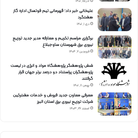
آذر ۱۵, ۱۴۰۱
علیخانی خبر داد؛ قهرمانی تیم فوتسال اداره گاز
هشتگرد
دی ۱, ۱۴۰۱
برگزاری مراسم تكریم و معارفه مدیر جدید توزیع
نیروی برق شهرستان ساوجبلاغ
فروردین ۷, ۱۴۰۴
شش پژوهشگر پژوهشگاه مواد و انرژی در لیست
پژوهشگران پراستناد دو درصد برتر جهان قرار
گرفتند
بهمن ۱۱, ۱۴۰۱
معرفی معاون جدید فروش و خدمات مشتركین
شركت توزیع نیروی برق استان البرز
اسفند ۲۶, ۱۴۰۳