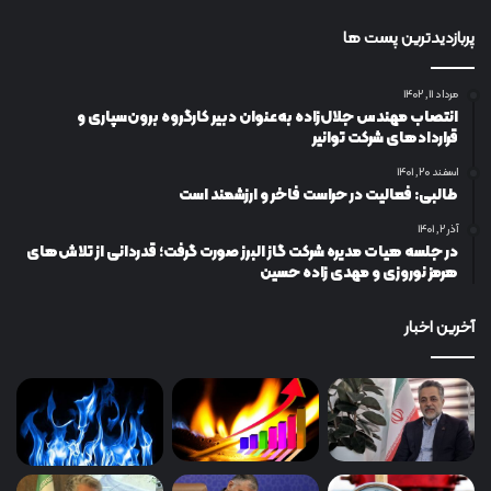
پربازدیدترین پست ها
مرداد ۱۱, ۱۴۰۲
انتصاب مهندس جلال‌زاده به‌عنوان دبیر كارگروه برون‌سپاری و
قراردادهای شركت توانیر
اسفند ۲۰, ۱۴۰۱
طالبی: فعالیت در حراست فاخر و ارزشمند است
آذر ۲, ۱۴۰۱
در جلسه هیات مدیره شرکت گاز البرز صورت گرفت؛ قدردانی از تلاش‌های
هرمز نوروزی و مهدی زاده حسین
آخرین اخبار