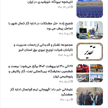
تاریخچه نیروگاه خورشیدی در ایران
آبان ۲۶, ۱۴۰۱
شفیع زاده: حل مشکلات در اداره گاز کمال شهر با
تعامل پیش می رود
دی ۱۷, ۱۴۰۱
مجموعه تشکر و قدردانی از زحمات مدیریت و
کارکنان شرکت توزیع نیروی برق استان البرز
دی ۲۰, ۱۴۰۲
27 الی 30 اردیبهشت 1402 برگزار می‌شود؛ بیست و
ششمین نمایشگاه بین‌المللی نفت، گاز، پالایش و
پتروشیمی ایران
آذر ۱۵, ۱۴۰۱
علیخانی خبر داد؛ قهرمانی تیم فوتسال اداره گاز
هشتگرد
دی ۱, ۱۴۰۱