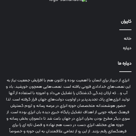
کاربران
خانه
درباره
درباره ما
انرژي‌ از دیرباز برای انسان با اهمیت بوده و اکنون هم با افزایش جمعیت نیاز به
این نعمت‌های خدادادی فزونی یافته است. نعمت‌هایی همچون خورشید، باد و
آب و... که ارکان زندگی گذشتگان را تشکیل می‌داد و امروزه با استفاده از آنها
تولید انرژی‌های پاک تجدیدپذیر در اولویت دولت‌های جهان قرار گرفته است. لذا
حضور هوشمندانه متخصصان حوزه انرژي در عرصه رسانه و لزوم گسترش
فرهنگ صرفه جویی از اهداف تشکیل پایگاه خبری دیده بان انرژی بوده است. از
سوی دیگر مطرح بودن بحران انرژي در جهان باعث شد تا دلسوزان بخش رسانه و
حوزه های مختلف انرژي دست در دست هم نهاده و فصل تازه ای را برای
فرهنگسازی رقم بزنند. از این رو از تمامی علاقمندان به این حوزه و خصوصاً