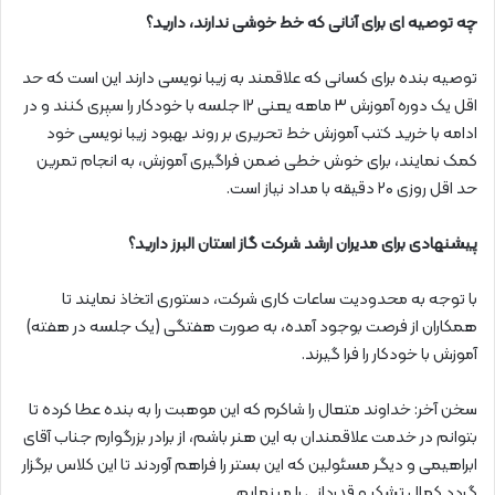
چه توصیه ای برای آنانی که خط خوشی ندارند، دارید؟
توصیه بنده برای کسانی که علاقمند به زیبا نویسی دارند این است که حد
اقل یک دوره آموزش ۳ ماهه یعنی ۱۲ جلسه با خودکار را سپری کنند و در
ادامه با خرید کتب آموزش خط تحریری بر روند بهبود زیبا نویسی خود
کمک نمایند، برای خوش خطی ضمن فراگیری آموزش، به انجام تمرین
حد اقل روزی ۲۰ دقیقه با مداد نیاز است.
پیشنهادی برای مدیران ارشد شرکت گاز استان البرز دارید؟
با توجه به محدودیت ساعات کاری شرکت، دستوری اتخاذ نمایند تا
همکاران از فرصت بوجود آمده، به صورت هفتگی (یک جلسه در هفته)
آموزش با خودکار را فرا گیرند.
سخن آخر: خداوند متعال را شاکرم که این موهبت را به بنده عطا کرده تا
بتوانم در خدمت علاقمندان به این هنر باشم، از برادر بزرگوارم جناب آقای
ابراهیمی و دیگر مسئولین که این بستر را فراهم آوردند تا این کلاس برگزار
گردد کمال تشکر و قدردانی را مینمایم.