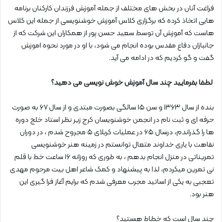
فراغت آنان در بخش های مختلف از جمله آموزش فرزندان کارکنان برنامه
هایی اتخاذ کرده که برگزاری کلاس آموزش خوشنویسی از جمله این کلاس
هاست که آموزش آن توسط سعید حسن پور از همکاران این شرکت که از
جانبازان دفاع مقدس بوده انجام می شود، با او در مورد نحوه اموزش
گفت و گو کردیم که در ادامه می آید.
لطفا بفرمایید چند سال آموزش خوش نویسی می دهید؟
بنده از سال ۱۳۶۳ و سن ۱۵ سالگی بصورت مبتدی و از سال ۶۷ به صورت
حرفه ای و ثبت نام در انجمن خوشنویسان کرج زیر نظر استاد خلج دوره
ها را گذراندم، درسال ۶۵ در عملیات کربلای ۵ مجروح شدم ، در دوران
نقاهت با یاری خداوند متعال توانستم در زمینه هنر خوشنویسی
تمریناتی در منزل انجام بدهم ، به طوری که روزانه ۱۶ ساعت خط با قلم
نی تمرین میکردم، لذا به پیشنهاد و کمک شاعر اهل بیت مرحوم مهدی
تعجبی به یکی از اساتید مجرب معرفی شدم که برایم آغاز فرا گیری این
هنر بود.
چند سال است که خطاط هستید؟