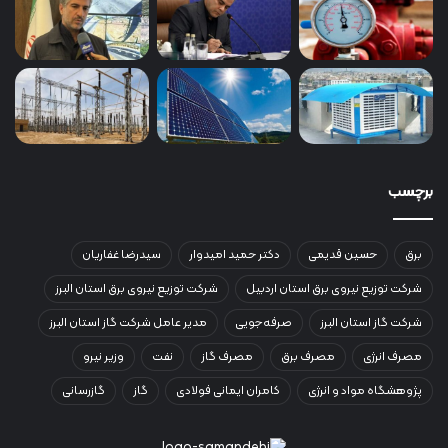
برچسب
برق
حسین قدیمی
دکتر حمید امیدوار
سیدرضا غفاریان
شرکت توزیع نیروی برق استان اردبیل
شرکت توزیع نیروی برق استان البرز
شرکت گاز استان البرز
صرفه‌جویی
مدیر عامل شرکت گاز استان البرز
مصرف انرژی
مصرف برق
مصرف گاز
نفت
وزیر نیرو
پژوهشگاه مواد و انرژی
کامران ایمانی فولادی
گاز
گازرسانی