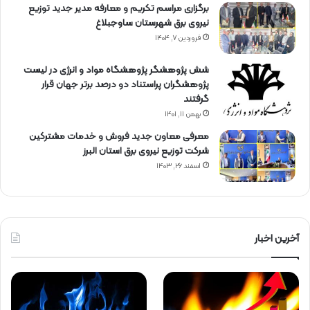
برگزاری مراسم تكریم و معارفه مدیر جدید توزیع
نیروی برق شهرستان ساوجبلاغ
فروردین ۷, ۱۴۰۴
شش پژوهشگر پژوهشگاه مواد و انرژی در لیست
پژوهشگران پراستناد دو درصد برتر جهان قرار
گرفتند
بهمن ۱۱, ۱۴۰۱
معرفی معاون جدید فروش و خدمات مشتركین
شركت توزیع نیروی برق استان البرز
اسفند ۲۶, ۱۴۰۳
آخرین اخبار