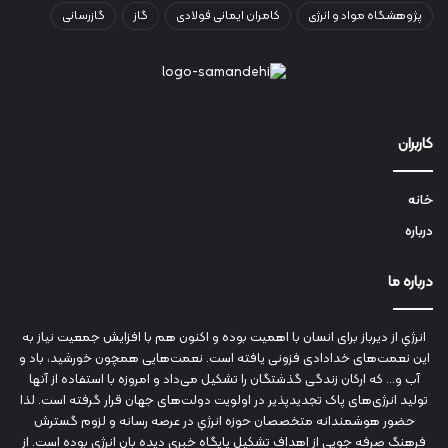
پژوهشگاه مواد و انرژی
کامران ایمانی فولادی
گاز
گازرسانی
کاربران
خانه
درباره
درباره ما
انرژي‌ از دیرباز برای انسان با اهمیت بوده و اکنون هم با افزایش جمعیت نیاز به
این نعمت‌های خدادادی فزونی یافته است. نعمت‌هایی همچون خورشید، باد و
آب و... که ارکان زندگی گذشتگان را تشکیل می‌داد و امروزه با استفاده از آنها
تولید انرژی‌های پاک تجدیدپذیر در اولویت دولت‌های جهان قرار گرفته است. لذا
حضور هوشمندانه متخصصان حوزه انرژي در عرصه رسانه و لزوم گسترش
فرهنگ صرفه جویی از اهداف تشکیل پایگاه خبری دیده بان انرژی بوده است. از