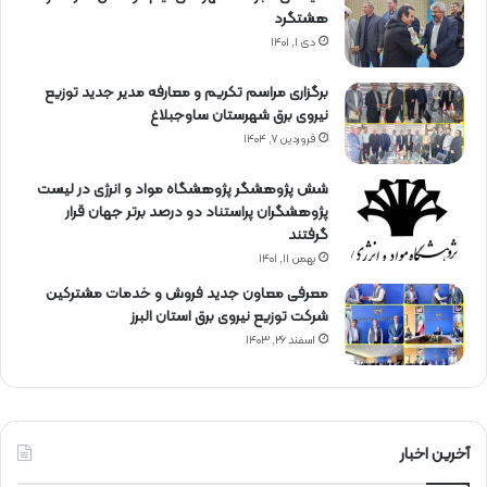
هشتگرد
دی ۱, ۱۴۰۱
برگزاری مراسم تكریم و معارفه مدیر جدید توزیع
نیروی برق شهرستان ساوجبلاغ
فروردین ۷, ۱۴۰۴
شش پژوهشگر پژوهشگاه مواد و انرژی در لیست
پژوهشگران پراستناد دو درصد برتر جهان قرار
گرفتند
بهمن ۱۱, ۱۴۰۱
معرفی معاون جدید فروش و خدمات مشتركین
شركت توزیع نیروی برق استان البرز
اسفند ۲۶, ۱۴۰۳
آخرین اخبار