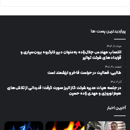
پربازدیدترین پست ها
مرداد ۱۱, ۱۴۰۲
انتصاب مهندس جلال‌زاده به‌عنوان دبیر كارگروه برون‌سپاری و
قراردادهای شركت توانیر
اسفند ۲۰, ۱۴۰۱
طالبی: فعالیت در حراست فاخر و ارزشمند است
آذر ۲, ۱۴۰۱
در جلسه هیات مدیره شرکت گاز البرز صورت گرفت؛ قدردانی از تلاش‌های
هرمز نوروزی و مهدی زاده حسین
آخرین اخبار