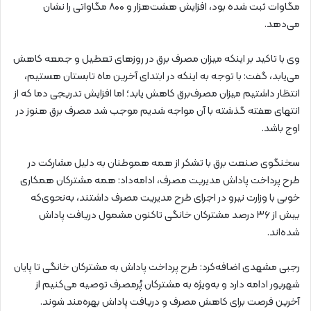
مگاوات ثبت شده بود، افزایش هشت‌هزار و ۸۰۰ مگاواتی را نشان
می‌دهد.
وی با تاکید بر اینکه میزان مصرف برق در روزهای تعطیل و جمعه کاهش
می‌یابد، گفت: با توجه‌ به اینکه در ابتدای آخرین ماه تابستان هستیم،
انتظار داشتیم میزان مصرف‌برق کاهش یابد؛ اما افزایش تدریجی دما که از
انتهای هفته گذشته با آن مواجه شدیم موجب شد مصرف برق هنوز در
اوج باشد.
سخنگوی صنعت برق با تشکر از همه هموطنان به دلیل مشارکت در
طرح پرداخت پاداش مدیریت مصرف، ادامه‌داد: همه مشترکان همکاری
خوبی با وزارت نیرو در اجرای طرح مدیریت مصرف داشتند، به‌نحوی‌که
بیش از ۳۶ درصد مشترکان خانگی تاکنون مشمول دریافت پاداش
شده‌اند.
رجبی مشهدی اضافه‌کرد: طرح پرداخت پاداش به مشترکان خانگی تا پایان
شهریور ادامه دارد و به‌ویژه به مشترکان پُرمصرف توصیه می‌کنیم از
آخرین فرصت برای کاهش مصرف و دریافت پاداش بهره‌مند شوند.