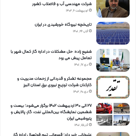
شرکت مهندسی آب و فاضلاب کشور
اردیبهشت ۶, ۱۴۰۲
تاریخچه نیروگاه خورشیدی در ایران
آبان ۲۶, ۱۴۰۱
شفیع زاده: حل مشکلات در اداره گاز کمال شهر با
تعامل پیش می رود
دی ۱۷, ۱۴۰۱
مجموعه تشکر و قدردانی از زحمات مدیریت و
کارکنان شرکت توزیع نیروی برق استان البرز
دی ۲۰, ۱۴۰۲
27 الی 30 اردیبهشت 1402 برگزار می‌شود؛ بیست و
ششمین نمایشگاه بین‌المللی نفت، گاز، پالایش و
پتروشیمی ایران
آذر ۱۵, ۱۴۰۱
علیخانی خبر داد؛ قهرمانی تیم فوتسال اداره گاز