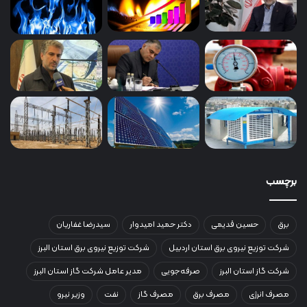
برچسب
برق
حسین قدیمی
دکتر حمید امیدوار
سیدرضا غفاریان
شرکت توزیع نیروی برق استان اردبیل
شرکت توزیع نیروی برق استان البرز
شرکت گاز استان البرز
صرفه‌جویی
مدیر عامل شرکت گاز استان البرز
مصرف انرژی
مصرف برق
مصرف گاز
نفت
وزیر نیرو