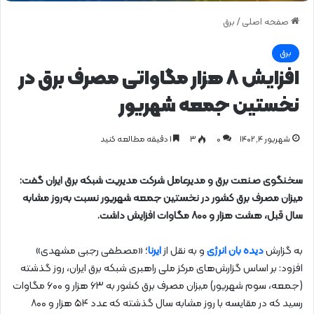
صفحه اصلی
/
برق
برق
افزایش ۸ هزار مگاواتی مصرف برق در
نخستین جمعه شهریور
شهریور ۴, ۱۴۰۲
0
۳
1 دقیقه مطالعه کنید
سخنگوی صنعت برق و مدیرعامل شرکت مدیریت شبکه برق ایران گفت:
میزان مصرف برق کشور در نخستین جمعه شهریور نسبت به‌روز مشابه
سال قبل، هشت هزار و ۸۰۰ مگاوات افزایش داشت.
به گزارش
دیده بان انرژی
و به نقل از
ایرنا
؛ «مصطفی رجبی مشهدی»
افزود: بر اساس گزارش‌های مرکز ملی راهبری شبکه برق ایران، روز گذشته
(جمعه، سوم شهریور) میزان مصرف برق کشور به ۶۳ هزار و ۶۰۰ مگاوات
رسید که در مقایسه با روز مشابه سال گذشته که عدد ۵۴ هزار و ۸۰۰