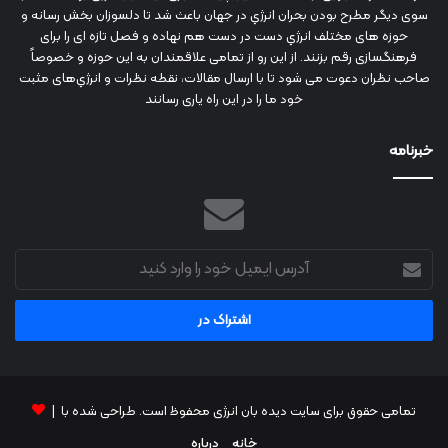
سوی دیگر مطرح بودن بحران انرژي در جهان باعث شد تا دلسوزان بخش رسانه و
حوزه های مختلف انرژي دست در دست هم نهاده و فصل تازه ای را برای
فرهنگسازی رقم بزنند. از این رو از تمامی علاقمندان به این حوزه و خصوصاً
صاحب نظران دعوت می شود تا با ارسال مقالات، نقطه نظرات و انرژي‌های مثبت
خود ما را در این راه یاری رسانند
خبرنامه
آدرس
ایمیل
خود
را
وارد
کنید
تمامی حقوق برای سایت دیده بان انرژی محفوظ است. طراحی شده با |
خانه
درباره