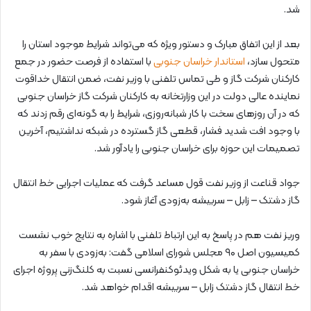
شد.
بعد از این اتفاق مبارک و دستور ویژه که می‌تواند شرایط موجود استان را
متحول سازد،
استاندار خراسان جنوبی
با استفاده از فرصت حضور در جمع
کارکنان شرکت گاز و طی تماس تلفنی با وزیر نفت، ضمن انتقال خداقوت
نماینده عالی دولت در این وزارتخانه به کارکنان شرکت گاز خراسان جنوبی
که در آن روزهای سخت با کار شبانه‌روزی، شرایط را به گونه‌ای رقم زدند که
با وجود افت شدید فشار، قطعی گاز گسترده در شبکه نداشتیم، آخرین
تصمیمات این حوزه برای خراسان جنوبی را یادآور شد.
جواد قناعت از وزیر نفت قول مساعد گرفت که عملیات اجرایی خط انتقال
گاز دشتک – زابل – سربیشه به‌زودی آغاز شود.
وریز نفت هم در پاسخ به این ارتباط تلفنی با اشاره به نتایج خوب نشست
کمیسیون اصل ۹۰ مجلس شورای اسلامی گفت: به‌زودی با سفر به
خراسان جنوبی یا به شکل ویدئوکنفرانسی نسبت به کلنگ‌زنی پروژه اجرای
خط انتقال گاز دشتک زابل – سربیشه اقدام خواهد شد.