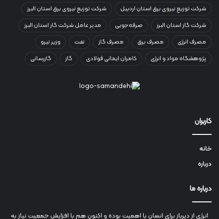
شرکت توزیع نیروی برق استان اردبیل
شرکت توزیع نیروی برق استان البرز
شرکت گاز استان البرز
صرفه‌جویی
مدیر عامل شرکت گاز استان البرز
مصرف انرژی
مصرف برق
مصرف گاز
نفت
وزیر نیرو
پژوهشگاه مواد و انرژی
کامران ایمانی فولادی
گاز
گازرسانی
کاربران
خانه
درباره
درباره ما
انرژي‌ از دیرباز برای انسان با اهمیت بوده و اکنون هم با افزایش جمعیت نیاز به