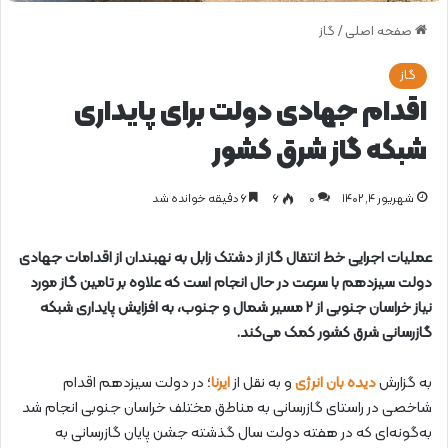
صفحه اصلی
/
گاز
گاز
اقدام جهادی دولت برای پایداری
شبکه گاز شرق کشور
شهریور ۴, ۱۴۰۲
0
۶
۶ دقیقه خوانده شد
عملیات اجرایی خط انتقال گاز از دشتک زابل به نهبندان از اقدامات جهادی
دولت سیزدهم با سرعت در حال انجام است که علاوه بر تامین گاز مورد
نیاز خراسان جنوبی از ۲ مسیر شمال و جنوب، به افزایش پایداری شبکه
گازرسانی شرق کشور کمک می‌کند.
به گزارش
دیده بان انرژی
و به نقل از
ایرنا
؛ در دولت سیزدهم اقدام
شاخصی در راستای گازرسانی به مناطق مختلف خراسان جنوبی انجام شد
به‌گونه‌ای که در هفته دولت سال گذشته جشن پایان گازرسانی به