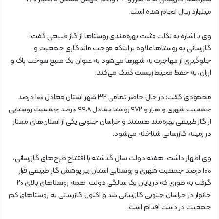
میلیارد ریال انجام شده‌ است.
وی با اشاره به نکات مثبت بهره‌مندی روستاها از گاز طبیعی گفت:
گازرسانی به روستاها علاوه بر اینکه موجب ماندگاری جمعیت و
جلوگیری از مهاجرت به شهرها می‌شود به عنوان یک منبع سوخت پاک و
ارزان، به حفظ محیط زیست کمک می‌کند.
محمودی گفت: در حال حاضر تمامی ۳۲ شهر استان معادل ۱۰۰ درصد
جمعیت شهری و هزار و ۹۷۲ روستا معادل ۹۹.۸ درصد جمعیت روستایی
از گاز طبیعی بهره‌مند هستند و خراسان جنوبی یکی از استان‌های ممتاز
در زمینه گازرسانی شناخته می‌شود.
وی اظهار داشت: هفته دولت سال گذشته با افتتاح طرح‌های گازرسانی،
۱۰۰ درصد جمعیت شهری و روستایی استان زیر پوشش گاز طبیعی قرار
گرفت به طوری که در پایان یک سالگی دولت، همه روستاهای بالای ۲۰
خانوار در خراسان جنوبی گازرسانی شد و اکنون گازرسانی به روستاهای کم
جمعیت در دست اقدام است.