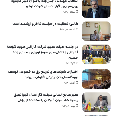
انتصاب مهندس جلال‌زاده به‌عنوان دبیر كارگروه
برون‌سپاری و قراردادهای شركت توانیر
مرداد ۱۱, ۱۴۰۲
طالبی: فعالیت در حراست فاخر و ارزشمند است
اسفند ۲۰, ۱۴۰۱
در جلسه هیات مدیره شرکت گاز البرز صورت گرفت؛
قدردانی از تلاش‌های هرمز نوروزی و مهدی زاده
حسین
آذر ۲, ۱۴۰۱
اختیارات شرکت‌های توزیع برق در خصوص توسعه
نیروگاه‌های تجدیدپذیر افزایش می‌یابد
آذر ۱۸, ۱۴۰۳
مدیر منابع انسانی شرکت گاز استان البرز؛ تزریق
روحیه شاد میان کارکنان با استفاده از ورزش
بهمن ۱۸, ۱۴۰۲