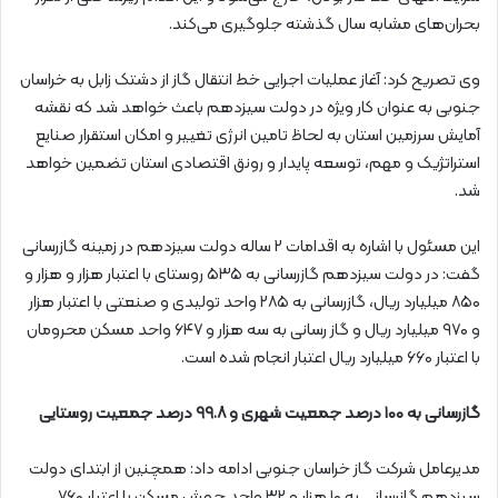
بحران‌های مشابه سال گذشته جلوگیری می‌کند.
وی تصریح کرد: آغاز عملیات اجرایی خط انتقال گاز از دشتک زابل به خراسان
جنوبی به عنوان کار ویژه در دولت سیزدهم باعث خواهد شد که نقشه
آمایش سرزمین استان به لحاظ تامین انرژی تغییر و امکان استقرار صنایع
استراتژیک و مهم، توسعه پایدار و رونق اقتصادی استان تضمین خواهد
شد.
این مسئول با اشاره به اقدامات ۲ ساله دولت سیزدهم در زمینه گازرسانی
گفت: در دولت سیزدهم گازرسانی به ۵۳۵ روستای با اعتبار هزار و هزار و
۸۵۰ میلیارد ریال، گازرسانی به ۲۸۵ واحد تولیدی و صنعتی با اعتبار هزار
و ۹۷۰ میلیارد ریال و گاز رسانی به سه هزار و ۶۴۷ واحد مسکن محرومان
با اعتبار ۶۶۰ میلیارد ریال اعتبار انجام شده‌ است.
گازرسانی به ۱۰۰ درصد جمعیت شهری و ۹۹.۸ درصد جمعیت روستایی
مدیرعامل شرکت گاز خراسان جنوبی ادامه داد: همچنین از ابتدای دولت
سیزدهم گازرسانی به ۱۰ هزار و ۳۲ واحد جهش مسکن با اعتبار ۷۶۰