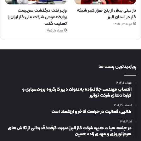
باز بینی بیش از پنج هزار شیر شبکه
وزیر نفت درگذشت سرپرست
گاز در استان البرز
روابط‌عمومی شرکت ملی گاز ایران را
تسلیت گفت
مرداد ۱۳, ۱۴۰۵
مرداد ۱۰, ۱۴۰۵
پربازدیدترین پست ها
مرداد ۱۱, ۱۴۰۲
انتصاب مهندس جلال‌زاده به‌عنوان دبیر كارگروه برون‌سپاری و
قراردادهای شركت توانیر
اسفند ۲۰, ۱۴۰۱
طالبی: فعالیت در حراست فاخر و ارزشمند است
آذر ۲, ۱۴۰۱
در جلسه هیات مدیره شرکت گاز البرز صورت گرفت؛ قدردانی از تلاش‌های
هرمز نوروزی و مهدی زاده حسین