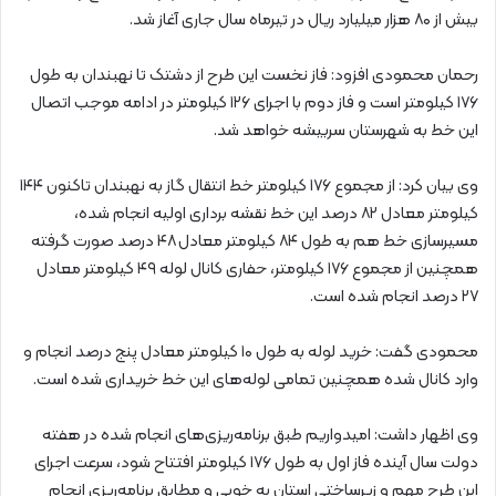
بیش از ۸۰ هزار میلیارد ریال در تیرماه سال جاری آغاز شد.
رحمان محمودی افزود: فاز نخست این طرح از دشتک تا نهبندان به طول
۱۷۶ کیلومتر است و فاز دوم با اجرای ۱۲۶ کیلومتر در ادامه موجب اتصال
این خط به شهرستان سربیشه خواهد شد.
وی بیان کرد: از مجموع ۱۷۶ کیلومتر خط انتقال گاز به نهبندان تاکنون ۱۴۴
کیلومتر معادل ۸۲ درصد این خط نقشه‌ برداری اولیه انجام شده،
مسیرسازی خط هم به طول ۸۴ کیلومتر معادل ۴۸ درصد صورت گرفته
همچنین از مجموع ۱۷۶ کیلومتر، حفاری کانال لوله ۴۹ کیلومتر معادل
۲۷ درصد انجام شده‌ است.
محمودی گفت: خرید لوله به طول ۱۰ کیلومتر معادل پنج درصد انجام و
وارد کانال شده‌ همچنین تمامی لوله‌های این خط خریداری شده‌ است.
وی اظهار داشت: امیدواریم طبق برنامه‌ریزی‌های انجام شده در هفته
دولت سال آینده فاز اول به طول ۱۷۶ کیلومتر افتتاح شود، سرعت اجرای
این طرح مهم و زیرساختی استان به خوبی و مطابق برنامه‌ریزی انجام