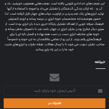
این نعمت‌های خدادادی فزونی یافته است. نعمت‌هایی همچون خورشید، باد و
آب و... که ارکان زندگی گذشتگان را تشکیل می‌داد و امروزه با استفاده از آنها
تولید انرژی‌های پاک تجدیدپذیر در اولویت دولت‌های جهان قرار گرفته است. لذا
حضور هوشمندانه متخصصان حوزه انرژي در عرصه رسانه و لزوم گسترش
فرهنگ صرفه جویی از اهداف تشکیل پایگاه خبری دیده بان انرژی بوده است. از
سوی دیگر مطرح بودن بحران انرژي در جهان باعث شد تا دلسوزان بخش رسانه و
حوزه های مختلف انرژي دست در دست هم نهاده و فصل تازه ای را برای
فرهنگسازی رقم بزنند. از این رو از تمامی علاقمندان به این حوزه و خصوصاً
صاحب نظران دعوت می شود تا با ارسال مقالات، نقطه نظرات و انرژي‌های مثبت
خود ما را در این راه یاری رسانند
خبرنامه
آدرس
ایمیل
خود
را
وارد