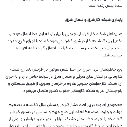
شده پیش‌ رفته است.
پایداری شبکه گاز شرق و شمال شرق
مدیرعامل شرکت گاز خراسان جنوبی با بیان اینکه این خط انتقال موجب
تکمیل رینگ شبکه گاز در شرق کشور می‌شود گفت: با اجرای طرح حدود
۱۰ میلیون متر مکعب بر ساعت به ظرفیت انتقال گاز منطقه افزوده
خواهد شد.
وی خاطرنشان کرد: اجرای این خط نقش موثری در افزایش پایداری شبکه
گازرسانی در استان‌های شرقی و شمال شرق در شرایط خاص دارد و با اجرای
آن، شبکه گاز خراسان جنوبی علاوه بر خراسان رضوی، از طریق سیستان و
بلوچستان نیز به شبکه گازرسانی جنوب کشور متصل می‌شود.
محمودی افزود: در پی افت فشار گاز در زمستان سال گذشته با تصمیم
دولت و وزارت نفت، مطالعات این طرح مهم و اساسی در دستور کار قرار
گرفت که با اجرای خط انتقال دشتک – زابل – نهبندان، خراسان جنوبی از
شرایط انتهای خط گاز بودن، خارج می‌شود و این اقدام زیرساختی از تکرار