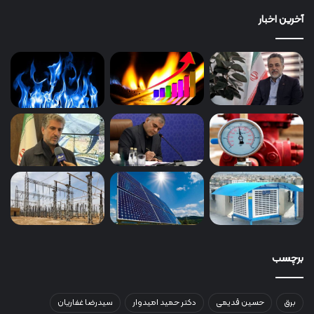
آخرین اخبار
برچسب
برق
حسین قدیمی
دکتر حمید امیدوار
سیدرضا غفاریان