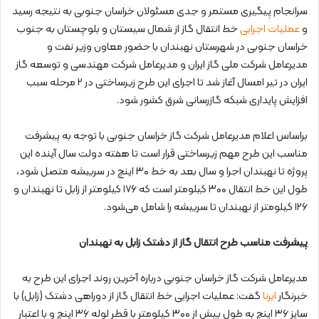
سرانجام پیگیری مستمر و جدی مسئولان خراسان جنوبی به نتیجه رسید
و
عملیات اجرایی
خط انتقال گاز از شمال سیستان و بلوچستان به جنوب
خراسان جنوبی در شهرستان نهبندان با حضور معاون وزیر نفت و
مدیرعامل شرکت ملی گاز ایران و مدیرعامل شرکت مهندسی و توسعه گاز
ایران در تیر امسال آغاز شد تا اجرای این طرح زیرساختی در ۲ مرحله سبب
افزایش پایداری شبکه گازرسانی شرق کشور شود.
براساس اعلام مدیرعامل شرکت گاز خراسان جنوبی با توجه به پیشرفت
مناسب این طرح مهم زیرساختی قرار است تا هفته دولت سال آینده این
پروژه تا نهبندان اجرا و سال بعد به خط ۳۰ اینچ در سربیشه متصل شود،
طول این خط انتقال ۳۰۰ کیلومتر است که ۱۷۶ کیلومتر از زابل تا نهبندان و
۱۲۶ کیلومتر از نهبندان تا سربیشه را شامل می‌شود.
پیشرفت مناسب طرح انتقال گاز از دشتک زابل به نهبندان
مدیرعامل شرکت گاز خراسان جنوبی درباره آخرین روند اجرای این طرح به
خبرنگار
ایرنا
گفت: عملیات اجرایی خط انتقال گاز از دوراهی دشتک (زابل) با
سایز ۳۶ اینچ به طول بیش از ۳۰۰ کیلومتر با قطر لوله ۳۶ اینچ و با اعتبار