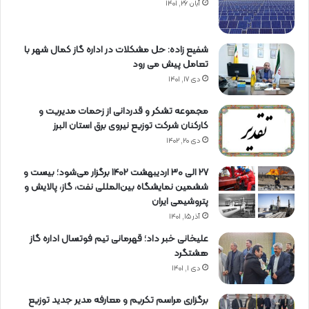
آبان ۲۶, ۱۴۰۱
شفیع زاده: حل مشکلات در اداره گاز کمال شهر با
تعامل پیش می رود
دی ۱۷, ۱۴۰۱
مجموعه تشکر و قدردانی از زحمات مدیریت و
کارکنان شرکت توزیع نیروی برق استان البرز
دی ۲۰, ۱۴۰۲
27 الی 30 اردیبهشت 1402 برگزار می‌شود؛ بیست و
ششمین نمایشگاه بین‌المللی نفت، گاز، پالایش و
پتروشیمی ایران
آذر ۱۵, ۱۴۰۱
علیخانی خبر داد؛ قهرمانی تیم فوتسال اداره گاز
هشتگرد
دی ۱, ۱۴۰۱
برگزاری مراسم تكریم و معارفه مدیر جدید توزیع