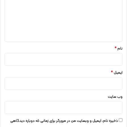
و
د
ر
ش
گ
ی
ا
د
ه
ی
*
نام
*
ایمیل
*
وب‌ سایت
ذخیره نام، ایمیل و وبسایت من در مرورگر برای زمانی که دوباره دیدگاهی