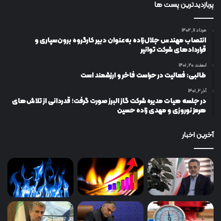
پربازدیدترین پست ها
مرداد ۱۱, ۱۴۰۲
انتصاب مهندس جلال‌زاده به‌عنوان دبیر كارگروه برون‌سپاری و
قراردادهای شركت توانیر
اسفند ۲۰, ۱۴۰۱
طالبی: فعالیت در حراست فاخر و ارزشمند است
آذر ۲, ۱۴۰۱
در جلسه هیات مدیره شرکت گاز البرز صورت گرفت؛ قدردانی از تلاش‌های
هرمز نوروزی و مهدی زاده حسین
آخرین اخبار