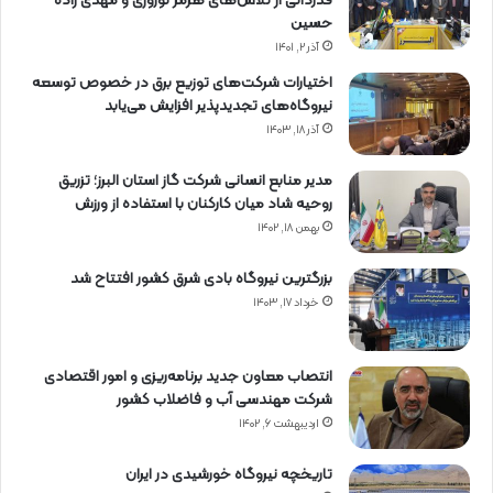
قدردانی از تلاش‌های هرمز نوروزی و مهدی زاده
حسین
آذر ۲, ۱۴۰۱
اختیارات شرکت‌های توزیع برق در خصوص توسعه
نیروگاه‌های تجدیدپذیر افزایش می‌یابد
آذر ۱۸, ۱۴۰۳
مدیر منابع انسانی شرکت گاز استان البرز؛ تزریق
روحیه شاد میان کارکنان با استفاده از ورزش
بهمن ۱۸, ۱۴۰۲
بزرگترین نیروگاه بادی شرق کشور افتتاح شد
خرداد ۱۷, ۱۴۰۳
انتصاب معاون جدید برنامه‌ریزی و امور اقتصادی
شرکت مهندسی آب و فاضلاب کشور
اردیبهشت ۶, ۱۴۰۲
تاریخچه نیروگاه خورشیدی در ایران