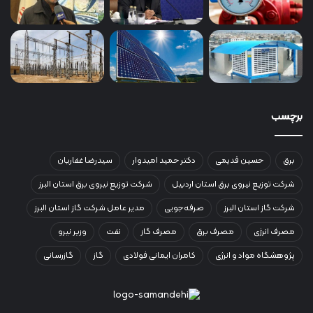
برچسب
برق
حسین قدیمی
دکتر حمید امیدوار
سیدرضا غفاریان
شرکت توزیع نیروی برق استان اردبیل
شرکت توزیع نیروی برق استان البرز
شرکت گاز استان البرز
صرفه‌جویی
مدیر عامل شرکت گاز استان البرز
مصرف انرژی
مصرف برق
مصرف گاز
نفت
وزیر نیرو
پژوهشگاه مواد و انرژی
کامران ایمانی فولادی
گاز
گازرسانی