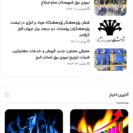
نیروی برق شهرستان ساوجبلاغ
فروردین ۷, ۱۴۰۴
شش پژوهشگر پژوهشگاه مواد و انرژی در لیست
پژوهشگران پراستناد دو درصد برتر جهان قرار
گرفتند
بهمن ۱۱, ۱۴۰۱
معرفی معاون جدید فروش و خدمات مشتركین
شركت توزیع نیروی برق استان البرز
اسفند ۲۶, ۱۴۰۳
آخرین اخبار