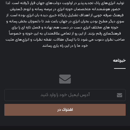
تولید انرژی‌های پاک تجدیدپذیر در اولویت دولت‌های جهان قرار گرفته است. لذا
حضور هوشمندانه متخصصان حوزه انرژي در عرصه رسانه و لزوم گسترش
فرهنگ صرفه جویی از اهداف تشکیل پایگاه خبری دیده بان انرژی بوده است. از
سوی دیگر مطرح بودن بحران انرژي در جهان باعث شد تا دلسوزان بخش رسانه و
حوزه های مختلف انرژي دست در دست هم نهاده و فصل تازه ای را برای
فرهنگسازی رقم بزنند. از این رو از تمامی علاقمندان به این حوزه و خصوصاً
صاحب نظران دعوت می شود تا با ارسال مقالات، نقطه نظرات و انرژي‌های مثبت
خود ما را در این راه یاری رسانند
خبرنامه
آدرس
ایمیل
خود
را
وارد
کنید