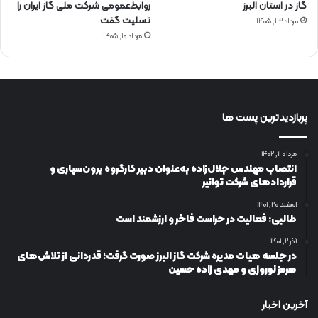
گاز در استان البرز
روابط‌عمومی شرکت ملی گاز ایران را
تسلیت گفت
مرداد ۱۳, ۱۴۰۵
مرداد ۱۰, ۱۴۰۵
پربازدیدترین پست ها
مرداد ۱۱, ۱۴۰۲
انتصاب مهندس جلال‌زاده به‌عنوان دبیر كارگروه برون‌سپاری و
قراردادهای شركت توانیر
اسفند ۲۰, ۱۴۰۱
طالبی: فعالیت در حراست فاخر و ارزشمند است
آذر ۲, ۱۴۰۱
در جلسه هیات مدیره شرکت گاز البرز صورت گرفت؛ قدردانی از تلاش‌های
هرمز نوروزی و مهدی زاده حسین
آخرین اخبار