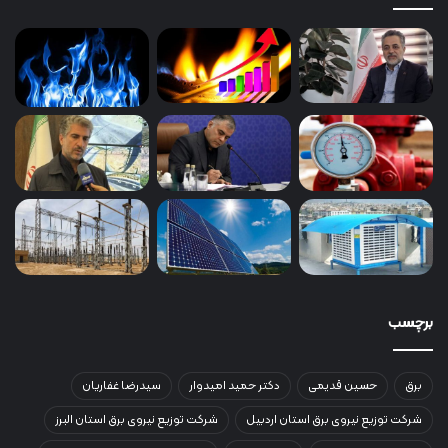
برچسب
برق
حسین قدیمی
دکتر حمید امیدوار
سیدرضا غفاریان
شرکت توزیع نیروی برق استان اردبیل
شرکت توزیع نیروی برق استان البرز