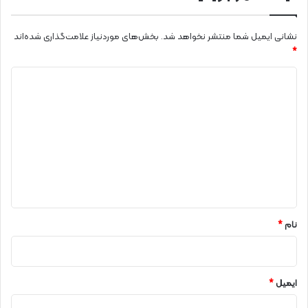
نشانی ایمیل شما منتشر نخواهد شد.
بخش‌های موردنیاز علامت‌گذاری شده‌اند
*
د
ی
د
گ
ا
ه
*
نام
*
ایمیل
*