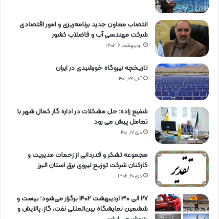
انتصاب معاون جدید برنامه‌ریزی و امور اقتصادی
شرکت مهندسی آب و فاضلاب کشور
اردیبهشت ۶, ۱۴۰۲
تاریخچه نیروگاه خورشیدی در ایران
آبان ۲۶, ۱۴۰۱
شفیع زاده: حل مشکلات در اداره گاز کمال شهر با
تعامل پیش می رود
دی ۱۷, ۱۴۰۱
مجموعه تشکر و قدردانی از زحمات مدیریت و
کارکنان شرکت توزیع نیروی برق استان البرز
دی ۲۰, ۱۴۰۲
27 الی 30 اردیبهشت 1402 برگزار می‌شود؛ بیست و
ششمین نمایشگاه بین‌المللی نفت، گاز، پالایش و