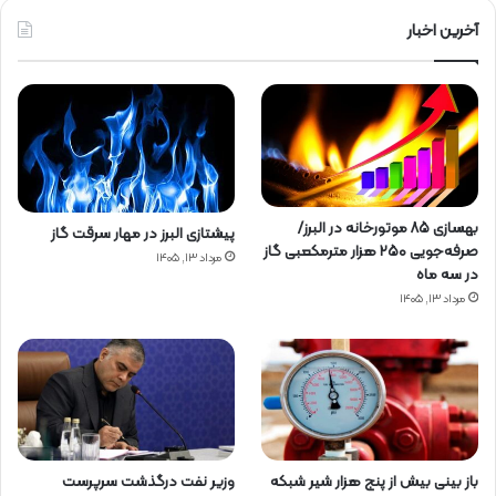
آخرین اخبار
بهسازی ۸۵ موتورخانه در البرز/
پیشتازی البرز در مهار سرقت گاز
صرفه‌جویی ۲۵۰ هزار مترمکعبی گاز
مرداد ۱۳, ۱۴۰۵
در سه ماه
مرداد ۱۳, ۱۴۰۵
باز بینی بیش از پنج هزار شیر شبکه
وزیر نفت درگذشت سرپرست