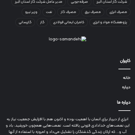
شرکت گاز استان البرز
صرفه‌جویی
مدیر عامل شرکت گاز استان البرز
مصرف انرژی
مصرف برق
مصرف گاز
نفت
وزیر نیرو
پژوهشگاه مواد و انرژی
کامران ایمانی فولادی
گاز
گازرسانی
کاربران
خانه
درباره
درباره ما
انرژي‌ از دیرباز برای انسان با اهمیت بوده و اکنون هم با افزایش جمعیت نیاز به
این نعمت‌های خدادادی فزونی یافته است. نعمت‌هایی همچون خورشید، باد و
آب و... که ارکان زندگی گذشتگان را تشکیل می‌داد و امروزه با استفاده از آنها