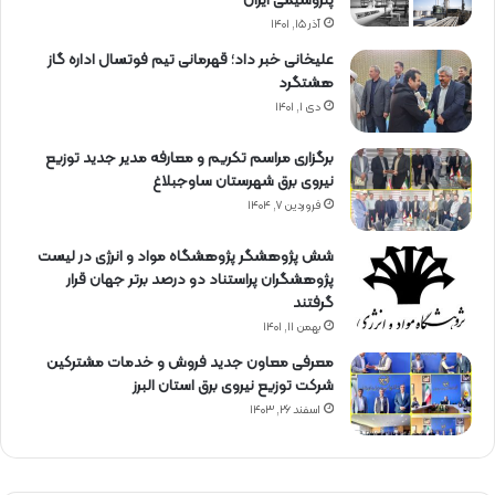
پتروشیمی ایران
آذر ۱۵, ۱۴۰۱
علیخانی خبر داد؛ قهرمانی تیم فوتسال اداره گاز
هشتگرد
دی ۱, ۱۴۰۱
برگزاری مراسم تكریم و معارفه مدیر جدید توزیع
نیروی برق شهرستان ساوجبلاغ
فروردین ۷, ۱۴۰۴
شش پژوهشگر پژوهشگاه مواد و انرژی در لیست
پژوهشگران پراستناد دو درصد برتر جهان قرار
گرفتند
بهمن ۱۱, ۱۴۰۱
معرفی معاون جدید فروش و خدمات مشتركین
شركت توزیع نیروی برق استان البرز
اسفند ۲۶, ۱۴۰۳