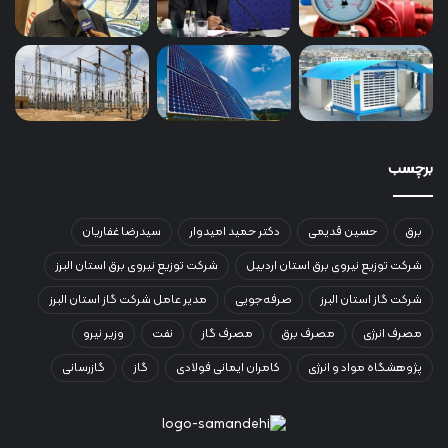
برچسب
برق
حسین قدیمی
دکتر حمید امیدوار
سیدرضا غفاریان
شرکت توزیع نیروی برق استان اردبیل
شرکت توزیع نیروی برق استان البرز
شرکت گاز استان البرز
صرفه‌جویی
مدیر عامل شرکت گاز استان البرز
مصرف انرژی
مصرف برق
مصرف گاز
نفت
وزیر نیرو
پژوهشگاه مواد و انرژی
کامران ایمانی فولادی
گاز
گازرسانی