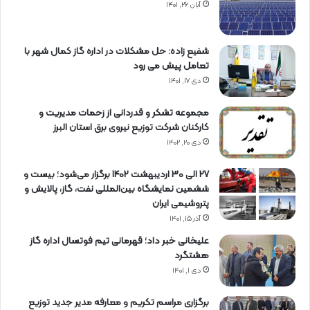
آبان ۲۶, ۱۴۰۱
شفیع زاده: حل مشکلات در اداره گاز کمال شهر با
تعامل پیش می رود
دی ۱۷, ۱۴۰۱
مجموعه تشکر و قدردانی از زحمات مدیریت و
کارکنان شرکت توزیع نیروی برق استان البرز
دی ۲۰, ۱۴۰۲
27 الی 30 اردیبهشت 1402 برگزار می‌شود؛ بیست و
ششمین نمایشگاه بین‌المللی نفت، گاز، پالایش و
پتروشیمی ایران
آذر ۱۵, ۱۴۰۱
علیخانی خبر داد؛ قهرمانی تیم فوتسال اداره گاز
هشتگرد
دی ۱, ۱۴۰۱
برگزاری مراسم تكریم و معارفه مدیر جدید توزیع