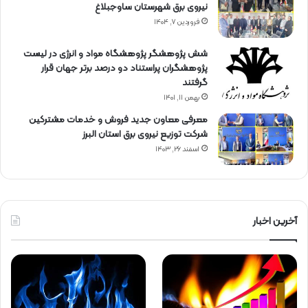
نیروی برق شهرستان ساوجبلاغ
فروردین ۷, ۱۴۰۴
شش پژوهشگر پژوهشگاه مواد و انرژی در لیست
پژوهشگران پراستناد دو درصد برتر جهان قرار
گرفتند
بهمن ۱۱, ۱۴۰۱
معرفی معاون جدید فروش و خدمات مشتركین
شركت توزیع نیروی برق استان البرز
اسفند ۲۶, ۱۴۰۳
آخرین اخبار