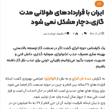
گاز
ایران با قراردادهای طولانی مدت
گازی،دچار مشکل نمی شود
آذر ۲, ۱۴۰۱
0
۷
۳ دقیقه خوانده شد
یک کارشناس حوزه انرژی گفت: اگر در صنعت گاز توسعه بالادستی،
بهینه سازی مصرف، جذب تکنولوژی، سرمایه گذاری، دانش فنی و
مدیریت صورت بگیرد می‌توانیم بازاریابی خوبی برای جذب بازار گاز داشته
باشیم.
به گزارش
دیده بان انرژي
و به نقل از
اکوانرژی
؛ مرتضی بهروزی گفت: اینکه
قراردادهای ۲۷ ساله بین قطر و چین در حوزه صنعت گاز امضا می شود
برای پروژه های های جدیدی است که قطر در حال احداث آن است و قرار
است طی سه تا چهار سال آینده وارد مدار تولید شود.
وی با بیان اینکه ظرفیت تولید ال ان جی قطر از ۷۷ به ۱۱۰ میلیون تن در