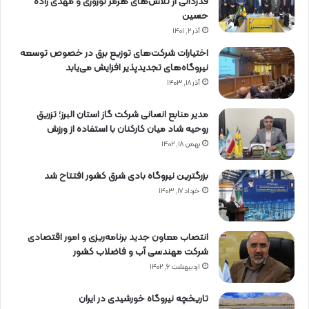
قدردانی از تلاش‌های هرمز نوروزی و مهدی زاده
حسین
آذر ۲, ۱۴۰۱
اختیارات شرکت‌های توزیع برق در خصوص توسعه
نیروگاه‌های تجدیدپذیر افزایش می‌یابد
آذر ۱۸, ۱۴۰۳
مدیر منابع انسانی شرکت گاز استان البرز؛ تزریق
روحیه شاد میان کارکنان با استفاده از ورزش
بهمن ۱۸, ۱۴۰۲
بزرگترین نیروگاه بادی شرق کشور افتتاح شد
خرداد ۱۷, ۱۴۰۳
انتصاب معاون جدید برنامه‌ریزی و امور اقتصادی
شرکت مهندسی آب و فاضلاب کشور
اردیبهشت ۶, ۱۴۰۲
تاریخچه نیروگاه خورشیدی در ایران