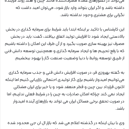
می‌تواند در کشورهای عمده مصرف‌کننده مانند چین و هند روند فزاینده
داشته باشد و اگر ایران بتواند وارد بازار شود، می‌توان امید داشت که
نگرانی برای مشتری وجود نداشته باشد.
این کارشناس با تاکید بر اینکه ابتدا باید شرایط برای سرمایه گذاری در بخش
بالادستی ایجاد شود تا افزایش تولید اتفاق بیافتد، گفت: باید در بخش
مصرف نیز بهینه سازی صورت بگیرد و از آن طرف این امکان را داشته باشیم
که با رفع تحریم ها و ایجاد سرمایه گذاری و همچنین توسعه دانش فنی
از طریق توسعه روابط با دنیا وضعیت صنعت گاز را بهبود ببخشیم.
به گفته بهروزی فر، در صورت افزایش دانش فنی و جذب سرمایه گذاری
می‌توانیم امیدوار باشیم برای گاز تولیدی احتمالی بازاریابی کنیم اما اینکه
اکنون قرارداد بین چین و قطر منعقد شود و یا خیر برای ایران مشکلی
ایجاد نمی کند چراکه امکان صادرات به چین را در شرایط فعلی نداریم، اما
در صورت تحقق برخی مسائل ایران می تواند به بازارهای آینده امیدوار
باشد.
وی با بیان اینکه در گذشته اعلام می شد که بازار ال ان جی محدود شده