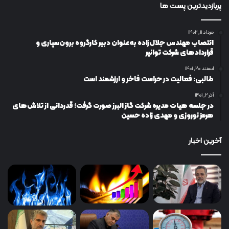
پربازدیدترین پست ها
مرداد ۱۱, ۱۴۰۲
انتصاب مهندس جلال‌زاده به‌عنوان دبیر كارگروه برون‌سپاری و
قراردادهای شركت توانیر
اسفند ۲۰, ۱۴۰۱
طالبی: فعالیت در حراست فاخر و ارزشمند است
آذر ۲, ۱۴۰۱
در جلسه هیات مدیره شرکت گاز البرز صورت گرفت؛ قدردانی از تلاش‌های
هرمز نوروزی و مهدی زاده حسین
آخرین اخبار