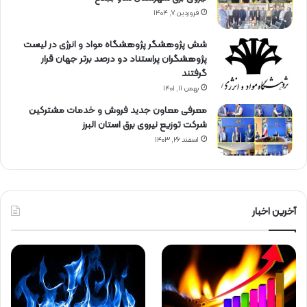
فروردین ۷, ۱۴۰۴
شش پژوهشگر پژوهشگاه مواد و انرژی در لیست
پژوهشگران پراستناد دو درصد برتر جهان قرار
گرفتند
بهمن ۱۱, ۱۴۰۱
معرفی معاون جدید فروش و خدمات مشتركین
شركت توزیع نیروی برق استان البرز
اسفند ۲۶, ۱۴۰۳
آخرین اخبار