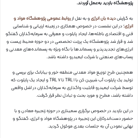
پژوهشگاه بازدید به‌عمل آوردند.
به گزارش
دیده بان انرژی
و به نقل از
روابط عمومی پژوهشگاه مواد و
انرژی
؛ در این نشست در خصوص همکاری در زمینه ارزیابی و شناسایی
فنی و اقتصادی باطله‌ها، ایجاد پایلوت و معرفی به سرمایه‌گذاران گفتگو
شد و قرار شد پژوهشگاه یک پرزنت تخصصی در دو حوزه محیط زیست و
انرژی‌های تجدیدپذیر و پسماندها با نگاه ویژه به پسمانده‌های معدنی و
پساب‌های صنعتی با شرکت ایمیدرو داشته باشد.
همچنین طرح توزیع مواد معدنی منطقه خور و بیابانک برای بررسی و
تولید یک پایلوت آب شیرین کن با TRL ۱ تا TRL ۷ و ایجاد یک پایلوت که
توسط شرکت ایمیدرو قابلیت واگذاری به سرمایه‌گذاران در اشل واقعی
داشته باشد، مطرح و مورد بحث و تبادل نظر قرار گرفت.
در این بازدید در خصوص برگزاری سمیناری در حوزه زنجیره معادن و با
حضور دست‌اندرکاران این زنجیره در پژوهشگاه مواد و انرژی، گفتگو و
نهایی نمودن آن به جلسات بعدی موکول گردید.