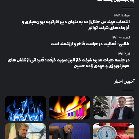
مرداد ۱۱, ۱۴۰۲
انتصاب مهندس جلال‌زاده به‌عنوان دبیر كارگروه برون‌سپاری و
قراردادهای شركت توانیر
اسفند ۲۰, ۱۴۰۱
طالبی: فعالیت در حراست فاخر و ارزشمند است
آذر ۲, ۱۴۰۱
در جلسه هیات مدیره شرکت گاز البرز صورت گرفت؛ قدردانی از تلاش‌های
هرمز نوروزی و مهدی زاده حسین
آخرین اخبار