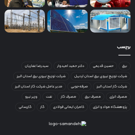
برچسب
برق
حسین قدیمی
دکتر حمید امیدوار
سیدرضا غفاریان
شرکت توزیع نیروی برق استان اردبیل
شرکت توزیع نیروی برق استان البرز
شرکت گاز استان البرز
صرفه‌جویی
مدیر عامل شرکت گاز استان البرز
مصرف انرژی
مصرف برق
مصرف گاز
نفت
وزیر نیرو
پژوهشگاه مواد و انرژی
کامران ایمانی فولادی
گاز
گازرسانی