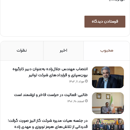
ت
ر
س
ی
آ
ز
ا
د
محبوب
اخیر
نظرات
ب
ه
ا
ط
انتصاب مهندس جلال‌زاده به‌عنوان دبیر كارگروه
ل
برون‌سپاری و قراردادهای شركت توانیر
ا
مرداد ۱۱, ۱۴۰۲
ع
ا
طالبی: فعالیت در حراست فاخر و ارزشمند است
ت
اسفند ۲۰, ۱۴۰۱
در جلسه هیات مدیره شرکت گاز البرز صورت گرفت؛
قدردانی از تلاش‌های هرمز نوروزی و مهدی زاده