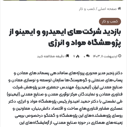
صفحه اصلی
/
کسب و کار
کسب و کار
بازدید شرکت‌های ایمیدرو و ایمینو از
پژوهشگاه مواد و انرژی
اردیبهشت ۱۱, ۱۴۰۳
0
۷
1 دقیقه مطالعه کنید
دکتر رنجبر مدیر محوری پروژه‌های ساماندهی پسماندهای معادن و
پساب‌های صنعتی و گوهرسنگ‌ها سازمان توسعه و نوسازی معادن و
صنایع معدنی ایران (ایمیدرو)، مهندس جعفری مدیر پژوهش شرکت
فناوری معادن و نمایندگان مرکز نوآوری معدن و صنایع معدنی (ایمینو)
طی نشستی با دکتر حمید امیدوار رئیس پژوهشگاه مواد و انرژی، دکتر
عسکری مشاور فناوري‌هاي ساخت و اقتصاد دانش‌بنيان، معاونین و
روسای پژوهشکده‌های این پژوهشگاه و گفتگو درخصوص بررسی
زمینه‌های همکاری در حوزه صنایع معدنی، از آزمایشگاه‌های این