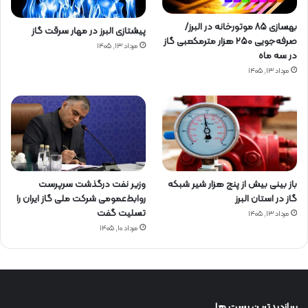
بهسازی ۸۵ موتورخانه در البرز/
پیشتازی البرز در مهار سرقت گاز
صرفه‌جویی ۲۵۰ هزار مترمکعبی گاز
مرداد ۱۳, ۱۴۰۵
در سه ماه
مرداد ۱۳, ۱۴۰۵
باز بینی بیش از پنج هزار شیر شبکه
وزیر نفت درگذشت سرپرست
گاز در استان البرز
روابط‌عمومی شرکت ملی گاز ایران را
تسلیت گفت
مرداد ۱۳, ۱۴۰۵
مرداد ۱۰, ۱۴۰۵
پربازدیدترین پست ها