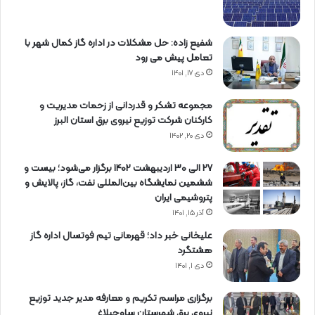
شفیع زاده: حل مشکلات در اداره گاز کمال شهر با
تعامل پیش می رود
دی ۱۷, ۱۴۰۱
مجموعه تشکر و قدردانی از زحمات مدیریت و
کارکنان شرکت توزیع نیروی برق استان البرز
دی ۲۰, ۱۴۰۲
27 الی 30 اردیبهشت 1402 برگزار می‌شود؛ بیست و
ششمین نمایشگاه بین‌المللی نفت، گاز، پالایش و
پتروشیمی ایران
آذر ۱۵, ۱۴۰۱
علیخانی خبر داد؛ قهرمانی تیم فوتسال اداره گاز
هشتگرد
دی ۱, ۱۴۰۱
برگزاری مراسم تكریم و معارفه مدیر جدید توزیع
نیروی برق شهرستان ساوجبلاغ