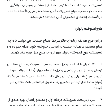
تسهیلات نموده است که با توجه به امتیاز مشتری بموجب میانگین
حاصله در حساب، مبلغ تسهیلات قابل استفاده و میزان اقساط ماهانه،
در قسمت راهنمای مشتریان قابل مشاهده می باشد .
طرح اندوخته بانوان:
در این طرح هر یک از بانوان حائز شرایط افتتاح حساب، می توانند با واریز
مبلغ مستمر ماهیانه، نسبت به افزایش اندوخته خود اقدام نموده و از
تسهیلات طرح اندوخته بانوان مهر ایران به شرح ذیل بهره مند گردند:
1. متقاضیان با انجام ۴ واریز مستمر ماهیانه هریک به مبلغ ۴۰۰ هزار
تومان و همزمان با چهارمین واریزی (در ماه چهارم)، از تسهیلات مرحله
اول، به مبلغ ۵ میلیون تومان با بازپرداخت ۲۴ ماهه بهره مند می گردند.
(مبلغ ۱.۶۰۰ هزار تومانی مشتری به صندوق اجتماعی بانک منتقل می
گردد)
2. پس از دریافت تسهیلات مرحله اول و بمنظور امکان بهره مندی از
تسهیلات مراحل بعدی به مبلغ ۱۸ میلیون تومان ، از ابتدای ماه پنجم،