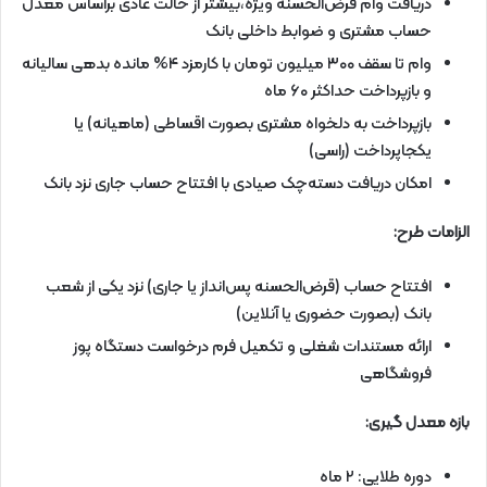
دریافت وام قرض‌الحسنه ویژه،بیشتر از حالت عادی براساس معدل
حساب مشتری و ضوابط داخلی بانک
وام تا سقف ۳۰۰ میلیون تومان با کارمزد ۴% مانده بدهی سالیانه
و بازپرداخت حداکثر ۶۰ ماه
بازپرداخت به دلخواه مشتری بصورت اقساطی (ماهیانه) یا
یکجاپرداخت (راسی)
امکان دریافت دسته‌چک صیادی با افتتاح حساب جاری نزد بانک
الزامات طرح:
افتتاح حساب (قرض‌الحسنه پس‌انداز یا جاری) نزد یکی از شعب
بانک (بصورت حضوری یا آنلاین)
ارائه مستندات شغلی و تکمیل فرم درخواست دستگاه پوز
فروشگاهی
بازه معدل گیری:
دوره طلایی: ۲ ماه