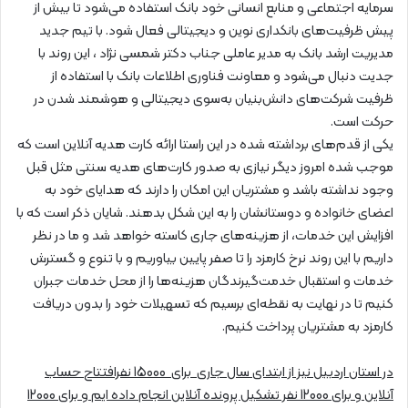
سرمایه اجتماعی و منابع انسانی خود بانک استفاده می‌شود تا بیش از
پیش ظرفیت‌های بانکداری نوین و دیجیتالی فعال شود. با تیم جدید
مدیریت ارشد بانک به مدیر عاملی جناب دکتر شمسی نژاد ، این روند با
جدیت دنبال می‌شود و معاونت فناوری اطلاعات بانک با استفاده از
ظرفیت شرکت‌های دانش‌بنیان به‌سوی دیجیتالی و هوشمند شدن در
حرکت است.
یکی از قدم‌های برداشته شده در این راستا ارائه کارت هدیه آنلاین است که
موجب شده امروز دیگر نیازی به صدور کارت‌های هدیه سنتی مثل قبل
وجود نداشته باشد و مشتریان این امکان را دارند که هدایای خود به
اعضای خانواده و دوستانشان را به این شکل بدهند. شایان ‌ذکر است که با
افزایش این خدمات، از هزینه‌های جاری کاسته خواهد شد و ما در نظر
داریم با این روند نرخ کارمزد را تا صفر پایین بیاوریم و با تنوع و گسترش
خدمات و استقبال خدمت‌گیرندگان هزینه‌ها را از محل خدمات جبران
کنیم تا در نهایت به نقطه‌ای برسیم که تسهیلات خود را بدون دریافت
کارمزد به مشتریان پرداخت کنیم.
در استان اردبیل نیز از ابتدای سال جاری برای 15000 نفرافتتاح حساب
آنلاین و برای 12000 نفر تشکیل پرونده آنلاین انجام داده ایم و برای 12000