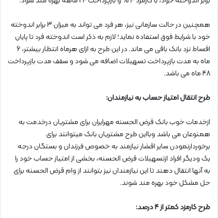
برابر اندوخته خود، با کارمزد 4 % و بازپرداخت 24 ماهه بهره مند شود.
همچنین در حالت سازمانی نیز، هر فرد می تواند به میزان 3 برابر اندوخته
خود با شرایط فوق استفاده نماید؛ لازم به ذکر است اندوخته فرد تا پایان
اقساط نزد بانک باقی می ماند. در این طرح به ازای هرماه انتظار بیشتر، 6
ماه به مدت بازپرداخت تسهیلات اضافه می شود و سقف مدت بازپرداخت
48 ماه می باشد.
طرح انتقال امتیاز حساب به نیازمندان:
ازخدمات خوب بانک قرض الحسنه مهرایران برای مشتریان درخدمت به
همنوعان می باشد وبااین طرح مشتریان بانک میتوانند برای
برخوردارنمودن سایر اقشار نیازمند به خصوص فرزندان و بستگان درجه
یک ودیگر افراد ازتسهیلات قرض الحسنه، بخشی از امتیاز حساب خود را
به آنها انتقال دهند تا این نیازمندان نیز بتوانند از وام قرض الحسنه برای
حل مشکل خود بهره مند شوند.
طرح کارمزد کمتر از 4 درصد: