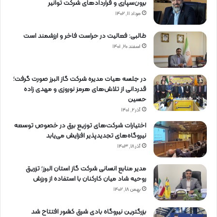
برون‌سپاری و قراردادهای شركت توانیر
مرداد ۱۱, ۱۴۰۲
طالبی: فعالیت در حراست فاخر و ارزشمند است
اسفند ۲۰, ۱۴۰۱
در جلسه هیات مدیره شرکت گاز البرز صورت گرفت؛
قدردانی از تلاش‌های هرمز نوروزی و مهدی زاده
حسین
آذر ۲, ۱۴۰۱
اختیارات شرکت‌های توزیع برق در خصوص توسعه
نیروگاه‌های تجدیدپذیر افزایش می‌یابد
آذر ۱۸, ۱۴۰۳
مدیر منابع انسانی شرکت گاز استان البرز؛ تزریق
روحیه شاد میان کارکنان با استفاده از ورزش
بهمن ۱۸, ۱۴۰۲
بزرگترین نیروگاه بادی شرق کشور افتتاح شد