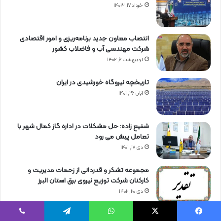
خرداد ۱۷, ۱۴۰۳
انتصاب معاون جدید برنامه‌ریزی و امور اقتصادی
شرکت مهندسی آب و فاضلاب کشور
اردیبهشت ۶, ۱۴۰۲
تاریخچه نیروگاه خورشیدی در ایران
آبان ۲۶, ۱۴۰۱
شفیع زاده: حل مشکلات در اداره گاز کمال شهر با
تعامل پیش می رود
دی ۱۷, ۱۴۰۱
مجموعه تشکر و قدردانی از زحمات مدیریت و
کارکنان شرکت توزیع نیروی برق استان البرز
دی ۲۰, ۱۴۰۲
27 الی 30 اردیبهشت 1402 برگزار می‌شود؛ بیست و