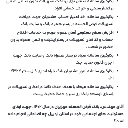
بکارگیری سامانه ضمان برای پرداخت تسهیلات بدون ضامن مبتنی
بر اعتبار سنجی و خوش حسابی افراد.
بکارگیری سامانه اخذ امتیاز حساب مشتریان جهت دریافت
تسهیلات قرض الحسنه در بستر همراه بانک و سایت بانک
افزایش سطح دسترسی آسان عموم مردم به خدمات افتتاح
حساب و تقاضای تسهیلات در بستر اینترنت و تلفن همراه بدون
حضور در شعب .
بکارگیری سامانه صیاد در بستر همراه بانک و سایت بانک جهت
اجرای قانون جدید چک
بکارگیری سامانه امور مشتریان بانک با راه اندازی کال سنتر 4322-
021
بکارگیری سامانه میعاد با هدف حذف کاغذ در اعطای تسهیلات در
راستای توسعه بانکداری سبز و حفظ محیط زیست
آقای مهندس، بانک قرض الحسنه مهرایران در سال 1402 ، جهت ایفای
مسئولیت های اجتماعی خود در استان اردبیل چه اقداماتی انجام داده
است؟