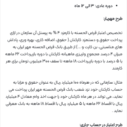
دوره عادی: ۳ الی ۱۲ ماه
طرح مهریار:
تخصیص اعتبار قرض الحسنه با کارمزد 4 % به پرسنل آن سازمان در ازای
پرداخت حقوق و دستمزد کارکنان ( حقوق، اضافه کاری، بهره وری، پاداش
های مناسبتی، بن کارت و … ) از طریق بانک قرض الحسنه مهر ایران به
میزان 4 درصد مجموع واریزی ماهیانه کارکنان با دوره بازپرداخت 22 ماهه
یا 5 درصد با دوره بازپرداخت 18 ماهه تا سقف 300 میلیون تومان برای هر
کارمند
مثال: سازمانی که در هرماه 100 میلیارد ریال به عنوان حقوق و مزایا به
حساب کارکنان خود نزد شعب بانک قرض الحسنه مهر ایران پرداخت می
نماید، می تواند در هر ماه کارکنان خود را جهت اخذ وام معادل 4 میلیارد
ريال با اقساط 22 ماهه یا 5 میلیارد ریال با اقساط 18 ماهه به بانک معرفی
نماید .
طرح اعتبار در حساب جاری: