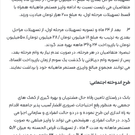
متقاضیان می بایست نسبت به ادامه واریز مستمر ماهیانه همراه با
قسط تسهیلات مرحله اول، به مبلغ ۲۰۰ هزار تومان مبادرت ورزند.
3. بعد از ۲۴ ماه و تسویه تسهیلات مرحله اول، از تسهیلات مراحل
بعدی به ترتیب به مبلغ ۱۸ میلیون تومان / 28 میلیون تومان/ 50میلیون
تومان با بازپرداخت ۲۴ و36 ماهه بهره مند گردند.
تبصره: متقاضیان در هر مرحله، در صورت عدم نیاز به وام مرحله بعد،
پس از تسویه وام دریافتی یا گذشت یک سوم از زمان بازپرداخت اقساط،
می توانند مجموع مبالغ واریزی مستمر ماهیانه خود را برداشت نمایند.
طرح اندوخته اجتماعی:
بانک در راستای تامین رفاه حال مشتریان و بهره گیری از کمک های
جمعی به منظور رفع احتیاجات ضروری اقشار آسیب پذیر جامعه اقدام
به راه اندازی این طرح نموده و در دو حالت انفرادی و سازمانی اجرا می
گردد. در حالت انفرادی ، هرشخص می تواند با واریز مبلغی به صورت
مستمر ماهانه به مدت 4 ماه ، از تسهیلات قرض الحسنه به میزان 5/2