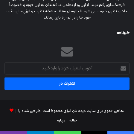
فرهنگسازی رقم بزنند. از این رو از تمامی علاقمندان به این حوزه و خصوصاً
صاحب نظران دعوت می شود تا با ارسال مقالات، نقطه نظرات و انرژي‌های مثبت
خود ما را در این راه یاری رسانند
خبرنامه
آدرس
ایمیل
خود
را
وارد
کنید
تمامی حقوق برای سایت دیده بان انرژی محفوظ است. طراحی شده با |
خانه
درباره