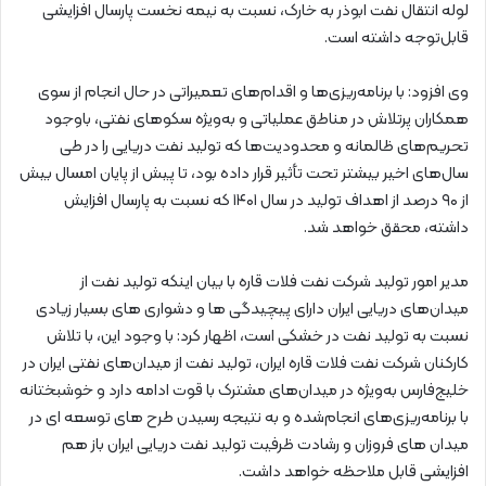
لوله انتقال نفت ابوذر به خارک، نسبت به نیمه نخست پارسال افزایشی
قابل‌توجه داشته است.
وی افزود: با برنامه‌ریزی‌ها و اقدام‌های تعمیراتی در حال انجام از سوی
همکاران پرتلاش در مناطق عملیاتی و به‌ویژه سکوهای نفتی، باوجود
تحریم‌های ظالمانه و محدودیت‌ها که تولید نفت دریایی را در طی
سال‌های اخیر بیشتر تحت تأثیر قرار داده بود، تا پیش از پایان امسال بیش
از ۹۰ درصد از اهداف تولید در سال ۱۴۰۱ که نسبت به پارسال افزایش
داشته، محقق خواهد شد.
مدیر امور تولید شرکت نفت فلات قاره با بیان اینکه تولید نفت از
میدان‌های دریایی ایران دارای پیچیدگی‌ ها و دشواری‌ های بسیار زیادی
نسبت به تولید نفت در خشکی است، اظهار کرد: با وجود این، با تلاش
کارکنان شرکت نفت فلات قاره ایران، تولید نفت از میدان‌های نفتی ایران در
خلیج‌فارس به‌ویژه در میدان‌های مشترک با قوت ادامه دارد و خوشبختانه
با برنامه‌ریزی‌های انجام‌شده و به نتیجه رسیدن طرح‌ های توسعه‌ ای در
میدان‌ های فروزان و رشادت ظرفیت تولید نفت دریایی ایران باز هم
افزایشی قابل ملاحظه خواهد داشت.