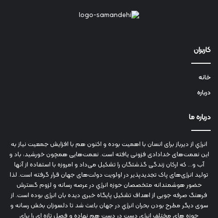
کاربران
خانه
درباره
درباره ما
انرژي‌ از دیرباز برای انسان با اهمیت بوده و اکنون هم با افزایش جمعیت نیاز به
این نعمت‌های خدادادی فزونی یافته است. نعمت‌هایی همچون خورشید، باد و
آب و... که ارکان زندگی گذشتگان را تشکیل می‌داد و امروزه با استفاده از آنها
تولید انرژی‌های پاک تجدیدپذیر در اولویت دولت‌های جهان قرار گرفته است. لذا
حضور هوشمندانه متخصصان حوزه انرژي در عرصه رسانه و لزوم گسترش
فرهنگ صرفه جویی از اهداف تشکیل پایگاه خبری دیده بان انرژی بوده است. از
سوی دیگر مطرح بودن بحران انرژي در جهان باعث شد تا دلسوزان بخش رسانه و
حوزه های مختلف انرژي دست در دست هم نهاده و فصل تازه ای را برای