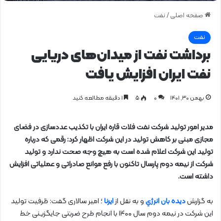
صفحه اصلی
/
نفت
نفت
برداشت نفت از میدان‌های دریایی
نفت ایران افزایش یافت
بهمن ۳۰, ۱۴۰۱
0
۵
1 دقیقه مطالعه کنید
مدیر امور تولید شرکت نفت فلات قاره ایران با تکذیب عددسازی در فضای
مجازی مبنی بر کاهش تولید در این شرکت اظهار کرد: رقمی که درباره
تولید این شرکت اعلام شده است به هیچ وجه صحت ندارد و تولید
شرکت از نیمه دوم پارسال تاکنون با رفع موانع صادراتی و عملیاتی افزایش
داشته است.
به گزارش
دیده بان انرژي
و به نقل از
ایرنا
؛ امیر سالاری گفت: ظرفیت تولید
این شرکت در نیمه دوم سال ۱۴۰۰ با انجام طرح ضربتی جایگزینی خط