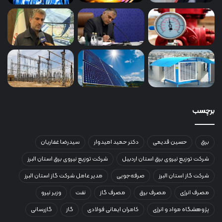
برچسب
برق
حسین قدیمی
دکتر حمید امیدوار
سیدرضا غفاریان
شرکت توزیع نیروی برق استان اردبیل
شرکت توزیع نیروی برق استان البرز
شرکت گاز استان البرز
صرفه‌جویی
مدیر عامل شرکت گاز استان البرز
مصرف انرژی
مصرف برق
مصرف گاز
نفت
وزیر نیرو
پژوهشگاه مواد و انرژی
کامران ایمانی فولادی
گاز
گازرسانی