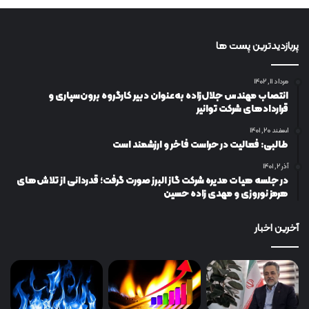
پربازدیدترین پست ها
مرداد ۱۱, ۱۴۰۲
انتصاب مهندس جلال‌زاده به‌عنوان دبیر كارگروه برون‌سپاری و
قراردادهای شركت توانیر
اسفند ۲۰, ۱۴۰۱
طالبی: فعالیت در حراست فاخر و ارزشمند است
آذر ۲, ۱۴۰۱
در جلسه هیات مدیره شرکت گاز البرز صورت گرفت؛ قدردانی از تلاش‌های
هرمز نوروزی و مهدی زاده حسین
آخرین اخبار