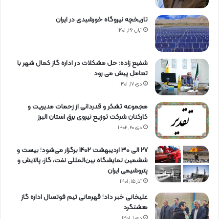
تاریخچه نیروگاه خورشیدی در ایران
آبان ۲۶, ۱۴۰۱
شفیع زاده: حل مشکلات در اداره گاز کمال شهر با
تعامل پیش می رود
دی ۱۷, ۱۴۰۱
مجموعه تشکر و قدردانی از زحمات مدیریت و
کارکنان شرکت توزیع نیروی برق استان البرز
دی ۲۰, ۱۴۰۲
27 الی 30 اردیبهشت 1402 برگزار می‌شود؛ بیست و
ششمین نمایشگاه بین‌المللی نفت، گاز، پالایش و
پتروشیمی ایران
آذر ۱۵, ۱۴۰۱
علیخانی خبر داد؛ قهرمانی تیم فوتسال اداره گاز
هشتگرد
دی ۱, ۱۴۰۱