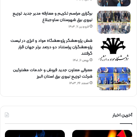
برگزاری مراسم تكریم و معارفه مدیر جدید توزیع
نیروی برق شهرستان ساوجبلاغ
فروردین ۷, ۱۴۰۴
شش پژوهشگر پژوهشگاه مواد و انرژی در لیست
پژوهشگران پراستناد دو درصد برتر جهان قرار
گرفتند
بهمن ۱۱, ۱۴۰۱
معرفی معاون جدید فروش و خدمات مشتركین
شركت توزیع نیروی برق استان البرز
اسفند ۲۶, ۱۴۰۳
آخرین اخبار