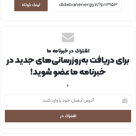
لینک کوتاه
اشتراک در خبرنامه ما
برای دریافت به‌روزرسانی‌های جدید در
خبرنامه ما عضو شوید!
.و
آ
د
ر
س
ا
ی
م