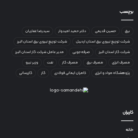
برچسب
برق
حسین قدیمی
دکتر حمید امیدوار
سیدرضا غفاریان
شرکت توزیع نیروی برق استان اردبیل
شرکت توزیع نیروی برق استان البرز
شرکت گاز استان البرز
صرفه‌جویی
مدیر عامل شرکت گاز استان البرز
مصرف انرژی
مصرف برق
مصرف گاز
نفت
وزیر نیرو
پژوهشگاه مواد و انرژی
کامران ایمانی فولادی
گاز
گازرسانی
کاربران
خانه