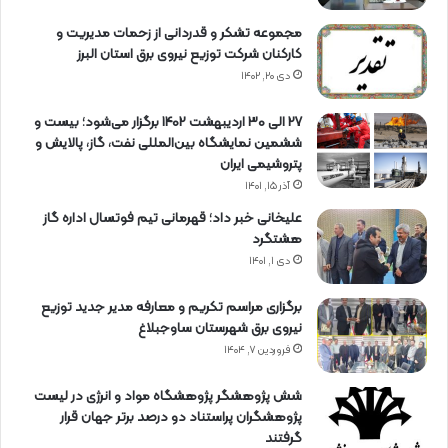
مجموعه تشکر و قدردانی از زحمات مدیریت و
کارکنان شرکت توزیع نیروی برق استان البرز
دی ۲۰, ۱۴۰۲
27 الی 30 اردیبهشت 1402 برگزار می‌شود؛ بیست و
ششمین نمایشگاه بین‌المللی نفت، گاز، پالایش و
پتروشیمی ایران
آذر ۱۵, ۱۴۰۱
علیخانی خبر داد؛ قهرمانی تیم فوتسال اداره گاز
هشتگرد
دی ۱, ۱۴۰۱
برگزاری مراسم تكریم و معارفه مدیر جدید توزیع
نیروی برق شهرستان ساوجبلاغ
فروردین ۷, ۱۴۰۴
شش پژوهشگر پژوهشگاه مواد و انرژی در لیست
پژوهشگران پراستناد دو درصد برتر جهان قرار
گرفتند