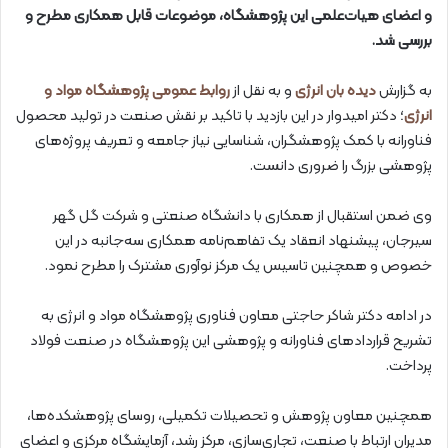
و اعضای هیات‌علمی این پژوهشگاه، موضوعات قابل همکاری مطرح و
بررسی شد.
به گزارش
دیده بان انرژی
و به نقل از
روابط عمومی پژوهشگاه مواد و
انرژی
؛ دکتر امیدوار در این بازدید با تاکید بر نقش صنعت در تولید محصول
فناورانه با کمک پژوهشگران، شناسایی نیاز جامعه و تعریف پروژه‌های
پژوهشی بزرگ را ضروری دانست.
وی ضمن استقبال از همکاری با دانشگاه صنعتی و شرکت گل گهر
سیرجان، پیشنهاد انعقاد یک تفاهم‌نامه همکاری سه‌جانبه در این
خصوص و همچنین تاسیس یک مرکز نوآوری مشترک را مطرح نمود.
در ادامه دکتر شاکر حاجتی معاون فناوری پژوهشگاه مواد و انرژی به
تشریح قراردادهای فناورانه و پژوهشی این پژوهشگاه در صنعت فولاد
پرداخت.
همچنین معاون پژوهش و تحصیلات تکمیلی، روسای پژوهشکده‌ها،
مدیران ارتباط با صنعت، تجاری‌سازی، مرکز رشد، آزمایشگاه مرکزی و اعضای