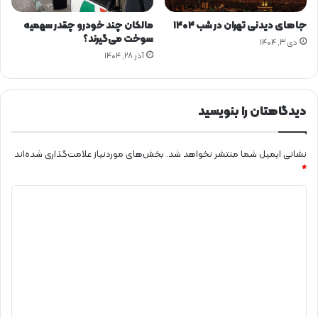
ر
ک
جاهای دیدنی تهران در شب ۱۴۰۴
مالکان چند خودرو چقدر سهمیه
ر
سوخت می‌گیرند؟
دی ۳, ۱۴۰۴
د
آذر ۲۸, ۱۴۰۴
دیدگاهتان را بنویسید
نشانی ایمیل شما منتشر نخواهد شد.
بخش‌های موردنیاز علامت‌گذاری شده‌اند
*
د
ی
د
گ
ا
ه