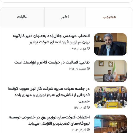
محبوب
اخیر
نظرات
انتصاب مهندس جلال‌زاده به‌عنوان دبیر كارگروه
برون‌سپاری و قراردادهای شركت توانیر
مرداد ۱۱, ۱۴۰۲
طالبی: فعالیت در حراست فاخر و ارزشمند است
اسفند ۲۰, ۱۴۰۱
در جلسه هیات مدیره شرکت گاز البرز صورت گرفت؛
قدردانی از تلاش‌های هرمز نوروزی و مهدی زاده
حسین
آذر ۲, ۱۴۰۱
اختیارات شرکت‌های توزیع برق در خصوص توسعه
نیروگاه‌های تجدیدپذیر افزایش می‌یابد
آذر ۱۸, ۱۴۰۳