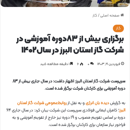
صفحه اصلی
/
گاز
گاز
برگزاری بیش از 83دوره آموزشی در
شرکت گاز استان البرز در سال1402
فروردین ۲۱, ۱۴۰۳
0
۶
1 دقیقه مطالعه کنید
سرپرست شرکت گاز استان البرز: اظهار داشت: در سال جاری بیش از 83
دوره آموزشی برای کارکنان شرکت برگزار شده است.
به گزارش
دیده بان انرژی
و به نقل از
روابط‌عمومی شرکت گاز استان
البرز
؛ کامران ایمانی فولادی سرپرست این شرکت بیان کرد: در سال جاری 64
دوره بر اساس تقویم مصوب و 19 دوره نیز خارج از تقویم آموزشی و به
فراخور نیاز سازمان برای کارکنان برگزار شده است.