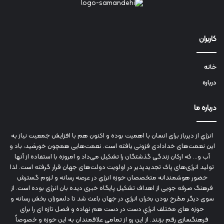
کاربران
خانه
درباره
درباره ما
انرژي‌ از دیرباز برای انسان با اهمیت بوده و اکنون هم با افزایش جمعیت نیاز به
این نعمت‌های خدادادی فزونی یافته است. نعمت‌هایی همچون خورشید، باد و
آب و... که ارکان زندگی گذشتگان را تشکیل می‌داد و امروزه با استفاده از آنها
تولید انرژی‌های پاک تجدیدپذیر در اولویت دولت‌های جهان قرار گرفته است. لذا
حضور هوشمندانه متخصصان حوزه انرژي در عرصه رسانه و لزوم گسترش
فرهنگ صرفه جویی از اهداف تشکیل پایگاه خبری دیده بان انرژی بوده است. از
سوی دیگر مطرح بودن بحران انرژي در جهان باعث شد تا دلسوزان بخش رسانه و
حوزه های مختلف انرژي دست در دست هم نهاده و فصل تازه ای را برای
فرهنگسازی رقم بزنند. از این رو از تمامی علاقمندان به این حوزه و خصوصاً