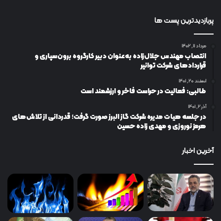
پربازدیدترین پست ها
مرداد ۱۱, ۱۴۰۲
انتصاب مهندس جلال‌زاده به‌عنوان دبیر كارگروه برون‌سپاری و
قراردادهای شركت توانیر
اسفند ۲۰, ۱۴۰۱
طالبی: فعالیت در حراست فاخر و ارزشمند است
آذر ۲, ۱۴۰۱
در جلسه هیات مدیره شرکت گاز البرز صورت گرفت؛ قدردانی از تلاش‌های
هرمز نوروزی و مهدی زاده حسین
آخرین اخبار