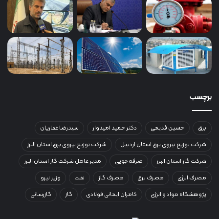
برچسب
برق
حسین قدیمی
دکتر حمید امیدوار
سیدرضا غفاریان
شرکت توزیع نیروی برق استان اردبیل
شرکت توزیع نیروی برق استان البرز
شرکت گاز استان البرز
صرفه‌جویی
مدیر عامل شرکت گاز استان البرز
مصرف انرژی
مصرف برق
مصرف گاز
نفت
وزیر نیرو
پژوهشگاه مواد و انرژی
کامران ایمانی فولادی
گاز
گازرسانی