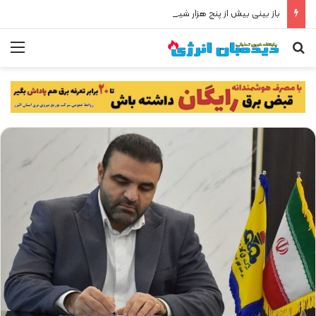
باز بینی بیش از پنج هزار شیر شبکه گاز در استان البرز
جستجو برای
من