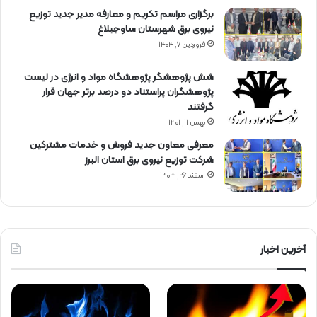
برگزاری مراسم تكریم و معارفه مدیر جدید توزیع
نیروی برق شهرستان ساوجبلاغ
فروردین ۷, ۱۴۰۴
شش پژوهشگر پژوهشگاه مواد و انرژی در لیست
پژوهشگران پراستناد دو درصد برتر جهان قرار
گرفتند
بهمن ۱۱, ۱۴۰۱
معرفی معاون جدید فروش و خدمات مشتركین
شركت توزیع نیروی برق استان البرز
اسفند ۲۶, ۱۴۰۳
آخرین اخبار