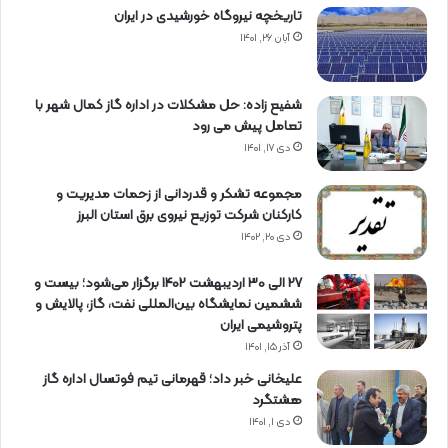
تاریخچه نیروگاه خورشیدی در ایران
آبان ۲۶, ۱۴۰۱
شفیع زاده: حل مشکلات در اداره گاز کمال شهر با
تعامل پیش می رود
دی ۱۷, ۱۴۰۱
مجموعه تشکر و قدردانی از زحمات مدیریت و
کارکنان شرکت توزیع نیروی برق استان البرز
دی ۲۰, ۱۴۰۲
27 الی 30 اردیبهشت 1402 برگزار می‌شود؛ بیست و
ششمین نمایشگاه بین‌المللی نفت، گاز، پالایش و
پتروشیمی ایران
آذر ۱۵, ۱۴۰۱
علیخانی خبر داد؛ قهرمانی تیم فوتسال اداره گاز
هشتگرد
دی ۱, ۱۴۰۱