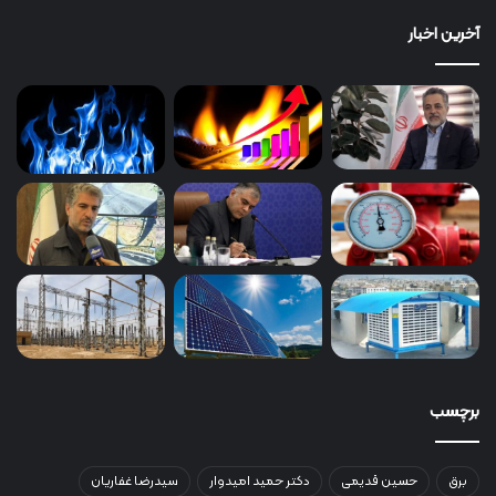
آخرین اخبار
برچسب
برق
حسین قدیمی
دکتر حمید امیدوار
سیدرضا غفاریان