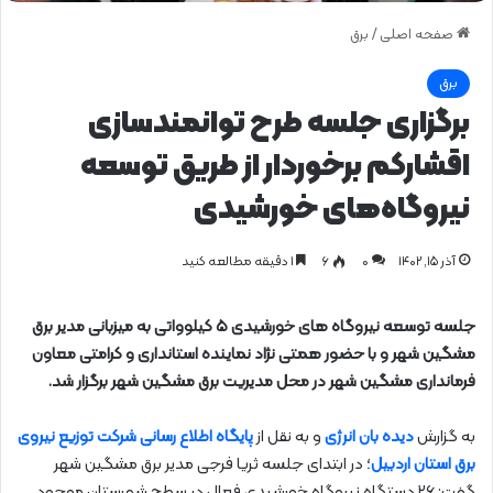
صفحه اصلی
/
برق
برق
برگزاری جلسه طرح توانمندسازی
اقشارکم برخوردار از طریق توسعه
نیروگاه‌های خورشیدی
آذر ۱۵, ۱۴۰۲
0
۶
1 دقیقه مطالعه کنید
جلسه توسعه نیروگاه های خورشیدی ۵ کیلوواتی به میزبانی مدیر برق
مشگین شهر و با حضور همتی نژاد نماینده استانداری و کرامتی معاون
فرمانداری مشگین شهر در محل مدیریت برق مشگین شهر برگزار شد.
به گزارش
دیده بان انرژی
و به نقل از
پایگاه اطلاع رسانی شرکت توزیع نیروی
برق استان اردبیل
؛ در ابتدای جلسه ثریا فرجی مدیر برق مشگین شهر
گفت: ۲۶ دستگاه نیروگاه خورشیدی فعال در سطح شهرستان موجود