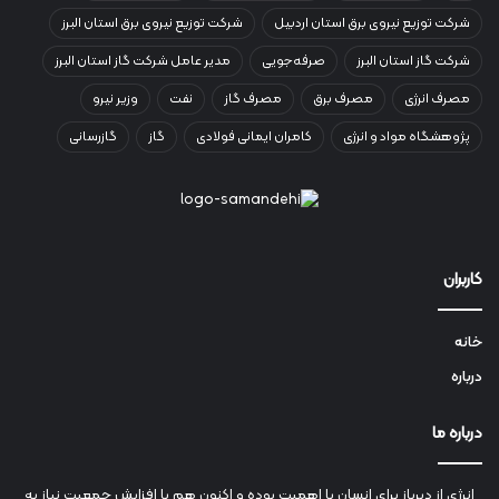
شرکت توزیع نیروی برق استان اردبیل
شرکت توزیع نیروی برق استان البرز
شرکت گاز استان البرز
صرفه‌جویی
مدیر عامل شرکت گاز استان البرز
مصرف انرژی
مصرف برق
مصرف گاز
نفت
وزیر نیرو
پژوهشگاه مواد و انرژی
کامران ایمانی فولادی
گاز
گازرسانی
کاربران
خانه
درباره
درباره ما
انرژي‌ از دیرباز برای انسان با اهمیت بوده و اکنون هم با افزایش جمعیت نیاز به