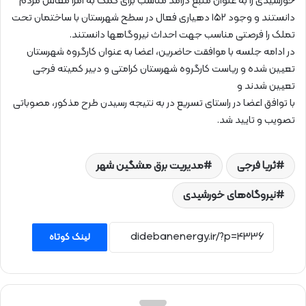
خورشیدی را به عنوان منبع درآمد مناسب برای کمک به امرا معاش مردم
دانستند و وجود ۱۵۲ دهیاری فعال در سطح شهرستان با ساختمان تحت
تملک را فرصتی مناسب جهت احداث نیروگاهها دانستند.
در ادامه جلسه با موافقت حاضرین، اعضا به عنوان کارگروه شهرستان
تعیین شده و ریاست کارگروه شهرستان کرامتی و دبیر کمیته فرجی
تعیین شدند و
با توافق اعضا در راستای تسریع در به نتیجه رسیدن طرح مذکور، مصوباتی
تصویب و تایید شد.
ثریا فرجی
مدیریت برق مشگین شهر
نیروگاه‌های خورشیدی
لینک کوتاه