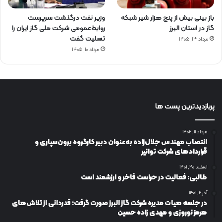
باز بینی بیش از پنج هزار شیر شبکه
وزیر نفت درگذشت سرپرست
گاز در استان البرز
روابط‌عمومی شرکت ملی گاز ایران را
تسلیت گفت
مرداد ۱۳, ۱۴۰۵
مرداد ۱۰, ۱۴۰۵
پربازدیدترین پست ها
مرداد ۱۱, ۱۴۰۲
انتصاب مهندس جلال‌زاده به‌عنوان دبیر كارگروه برون‌سپاری و
قراردادهای شركت توانیر
اسفند ۲۰, ۱۴۰۱
طالبی: فعالیت در حراست فاخر و ارزشمند است
آذر ۲, ۱۴۰۱
در جلسه هیات مدیره شرکت گاز البرز صورت گرفت؛ قدردانی از تلاش‌های
هرمز نوروزی و مهدی زاده حسین