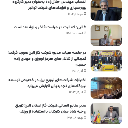
انتصاب مهندس جلال‌زاده به‌عنوان دبیر كارگروه
برون‌سپاری و قراردادهای شركت توانیر
مرداد ۱۱, ۱۴۰۲
طالبی: فعالیت در حراست فاخر و ارزشمند است
اسفند ۲۰, ۱۴۰۱
در جلسه هیات مدیره شرکت گاز البرز صورت گرفت؛
قدردانی از تلاش‌های هرمز نوروزی و مهدی زاده
حسین
آذر ۲, ۱۴۰۱
اختیارات شرکت‌های توزیع برق در خصوص توسعه
نیروگاه‌های تجدیدپذیر افزایش می‌یابد
آذر ۱۸, ۱۴۰۳
مدیر منابع انسانی شرکت گاز استان البرز؛ تزریق
روحیه شاد میان کارکنان با استفاده از ورزش
بهمن ۱۸, ۱۴۰۲