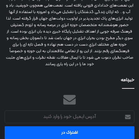
این نعمت‌های خدادادی فزونی یافته است. نعمت‌هایی همچون خورشید، باد و
آب و... که ارکان زندگی گذشتگان را تشکیل می‌داد و امروزه با استفاده از آنها
تولید انرژی‌های پاک تجدیدپذیر در اولویت دولت‌های جهان قرار گرفته است. لذا
حضور هوشمندانه متخصصان حوزه انرژي در عرصه رسانه و لزوم گسترش
فرهنگ صرفه جویی از اهداف تشکیل پایگاه خبری دیده بان انرژی بوده است. از
سوی دیگر مطرح بودن بحران انرژي در جهان باعث شد تا دلسوزان بخش رسانه و
حوزه های مختلف انرژي دست در دست هم نهاده و فصل تازه ای را برای
فرهنگسازی رقم بزنند. از این رو از تمامی علاقمندان به این حوزه و خصوصاً
صاحب نظران دعوت می شود تا با ارسال مقالات، نقطه نظرات و انرژي‌های مثبت
خود ما را در این راه یاری رسانند
خبرنامه
آدرس
ایمیل
خود
را