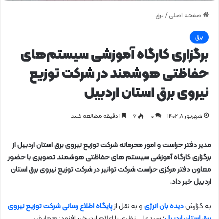
صفحه اصلی
/
برق
برق
برگزاری کارگاه آموزشی سیستم‌های
حفاظتی هوشمند در شرکت توزیع
نیروی برق استان اردبیل
شهریور ۸, ۱۴۰۲
0
۶
1 دقیقه مطالعه کنید
مدیر دفتر حراست و امور محرمانه شرکت توزیع نیروی برق استان اردبیل از
برگزاری کارگاه آموزشی سیستم های حفاظتی هوشمند تصویری با حضور
معاون دفتر مرکزی حراست شرکت توانیر در شرکت توزیع نیروی برق استان
اردبیل خبر داد.
به گزارش
دیده بان انرژی
و به نقل از
پایگاه اطلاع رسانی شرکت توزیع نیروی
برق استان اردبیل
؛ سیدعلی نظری با اعلام این خبر افزود: همایش