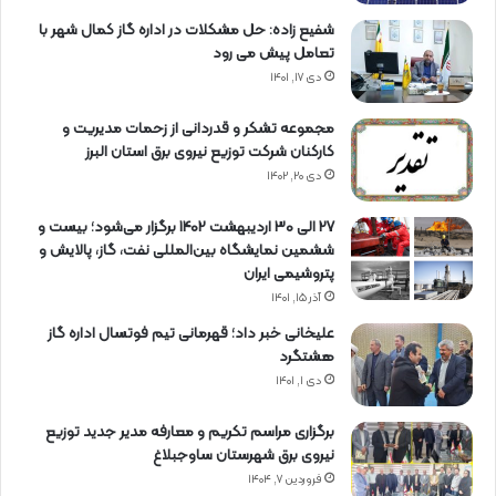
شفیع زاده: حل مشکلات در اداره گاز کمال شهر با
تعامل پیش می رود
دی ۱۷, ۱۴۰۱
مجموعه تشکر و قدردانی از زحمات مدیریت و
کارکنان شرکت توزیع نیروی برق استان البرز
دی ۲۰, ۱۴۰۲
27 الی 30 اردیبهشت 1402 برگزار می‌شود؛ بیست و
ششمین نمایشگاه بین‌المللی نفت، گاز، پالایش و
پتروشیمی ایران
آذر ۱۵, ۱۴۰۱
علیخانی خبر داد؛ قهرمانی تیم فوتسال اداره گاز
هشتگرد
دی ۱, ۱۴۰۱
برگزاری مراسم تكریم و معارفه مدیر جدید توزیع
نیروی برق شهرستان ساوجبلاغ
فروردین ۷, ۱۴۰۴