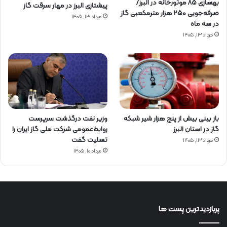
بهسازی ۸۵ موتورخانه در البرز/
پیشتازی البرز در مهار سرقت گاز
صرفه‌جویی ۲۵۰ هزار مترمکعبی گاز
مرداد ۱۳, ۱۴۰۵
در سه ماه
مرداد ۱۳, ۱۴۰۵
باز بینی بیش از پنج هزار شیر شبکه
وزیر نفت درگذشت سرپرست
گاز در استان البرز
روابط‌عمومی شرکت ملی گاز ایران را
تسلیت گفت
مرداد ۱۳, ۱۴۰۵
مرداد ۱۰, ۱۴۰۵
پربازدیدترین پست ها