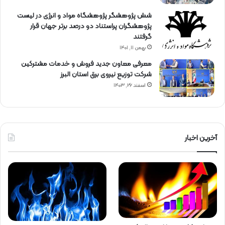
شش پژوهشگر پژوهشگاه مواد و انرژی در لیست
پژوهشگران پراستناد دو درصد برتر جهان قرار
گرفتند
بهمن ۱۱, ۱۴۰۱
معرفی معاون جدید فروش و خدمات مشتركین
شركت توزیع نیروی برق استان البرز
اسفند ۲۶, ۱۴۰۳
آخرین اخبار