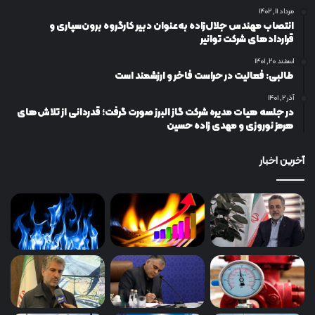
مرداد ۱۱, ۱۴۰۲
انتصاب مهندس جلال‌زاده به‌عنوان دبیر كارگروه برون‌سپاری و
قراردادهای شركت توانیر
اسفند ۲۰, ۱۴۰۱
طالبی: فعالیت در حراست فاخر و ارزشمند است
آذر ۲, ۱۴۰۱
در جلسه هیات مدیره شرکت گاز البرز صورت گرفت؛ قدردانی از تلاش‌های
هرمز نوروزی و مهدی زاده حسین
آخرین اخبار