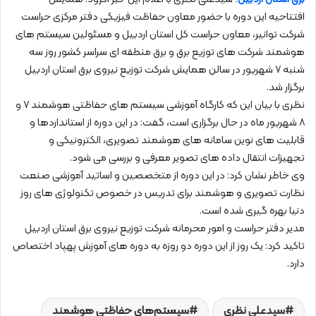
افتتاحیه این دوره با حضور معاون حفاظت فیزیکی دفتر مرکزی حراست
شرکت توانیر، معاون حراست کل استان اردبیل و مسئولین سیستم های
هوشمند شرکت های توزیع برق و برق منطقه ای سراسر کشور روز سه
شنبه ۷ شهریور در سالن همایش شرکت توزیع نیروی برق استان اردبیل
برگزار شد.
نظری با بیان این که کارگاه آموزشی سیستم های حفاظتی هوشمند ۷ و
۸ شهریور ماه در حال برگزاری است، گفت: در این دوره از استانداردها و
قابلیت های نوین سامانه های هوشمند تصویری، الکترونیکی و
تجهیزات انتقال داده های تصویر معرفی و بررسی می شود.
وی خاطر نشان کرد: در این دوره از متخصصین و اساتید آموزشی صنعت
نظارت تصویری و هوشمند برای تدریس در خصوص تکنولوژی های روز
دنیا بهره گیری شده است.
مدیر دفتر حراست و امور محرمانه شرکت توزیع نیروی برق استان اردبیل
تاکید کرد: یک روز از این دوره دو روزه به دوره های آموزش پهپاد اختصاص
دارد.
سیدعلی نظری
سیستم‌های حفاظتی هوشمند