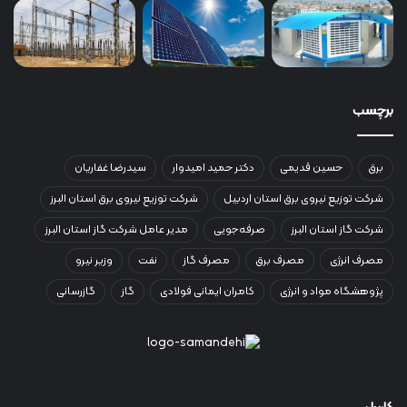
برچسب
برق
حسین قدیمی
دکتر حمید امیدوار
سیدرضا غفاریان
شرکت توزیع نیروی برق استان اردبیل
شرکت توزیع نیروی برق استان البرز
شرکت گاز استان البرز
صرفه‌جویی
مدیر عامل شرکت گاز استان البرز
مصرف انرژی
مصرف برق
مصرف گاز
نفت
وزیر نیرو
پژوهشگاه مواد و انرژی
کامران ایمانی فولادی
گاز
گازرسانی