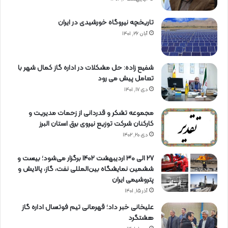
تاریخچه نیروگاه خورشیدی در ایران
آبان ۲۶, ۱۴۰۱
شفیع زاده: حل مشکلات در اداره گاز کمال شهر با
تعامل پیش می رود
دی ۱۷, ۱۴۰۱
مجموعه تشکر و قدردانی از زحمات مدیریت و
کارکنان شرکت توزیع نیروی برق استان البرز
دی ۲۰, ۱۴۰۲
27 الی 30 اردیبهشت 1402 برگزار می‌شود؛ بیست و
ششمین نمایشگاه بین‌المللی نفت، گاز، پالایش و
پتروشیمی ایران
آذر ۱۵, ۱۴۰۱
علیخانی خبر داد؛ قهرمانی تیم فوتسال اداره گاز
هشتگرد