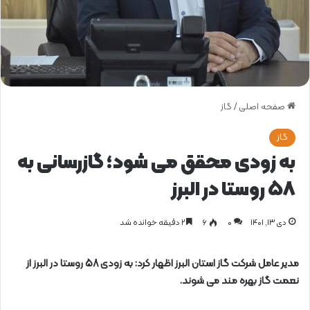
صفحه اصلی
/
گاز
گاز
به زودی محقق می شود؛ گازرسانی به
58 روستا در البرز
دی ۱۳, ۱۴۰۱
0
۶
۲ دقیقه خوانده شد
مدیر عامل شرکت گاز استان البرز اظهار کرد: به زودی 58 روستا در البرز از
نعمت گاز بهره مند می شوند.