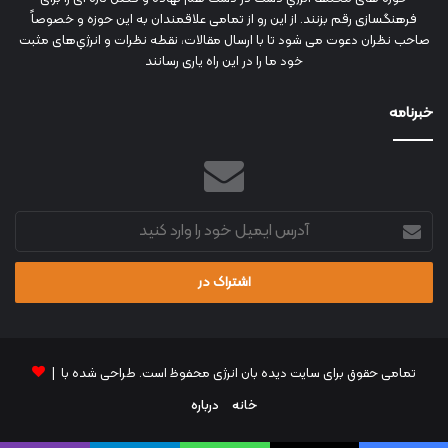
فرهنگسازی رقم بزنند. از این رو از تمامی علاقمندان به این حوزه و خصوصاً
صاحب نظران دعوت می شود تا با ارسال مقالات، نقطه نظرات و انرژي‌های مثبت
خود ما را در این راه یاری رسانند
خبرنامه
آدرس
ایمیل
خود
را
وارد
کنید
تمامی حقوق برای سایت دیده بان انرژی محفوظ است. طراحی شده با |
خانه
درباره