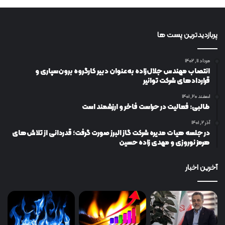
پربازدیدترین پست ها
مرداد ۱۱, ۱۴۰۲
انتصاب مهندس جلال‌زاده به‌عنوان دبیر كارگروه برون‌سپاری و
قراردادهای شركت توانیر
اسفند ۲۰, ۱۴۰۱
طالبی: فعالیت در حراست فاخر و ارزشمند است
آذر ۲, ۱۴۰۱
در جلسه هیات مدیره شرکت گاز البرز صورت گرفت؛ قدردانی از تلاش‌های
هرمز نوروزی و مهدی زاده حسین
آخرین اخبار