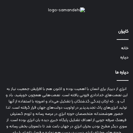
کاربران
خانه
درباره
درباره ما
انرژي‌ از دیرباز برای انسان با اهمیت بوده و اکنون هم با افزایش جمعیت نیاز به
این نعمت‌های خدادادی فزونی یافته است. نعمت‌هایی همچون خورشید، باد و
آب و... که ارکان زندگی گذشتگان را تشکیل می‌داد و امروزه با استفاده از آنها
تولید انرژی‌های پاک تجدیدپذیر در اولویت دولت‌های جهان قرار گرفته است. لذا
حضور هوشمندانه متخصصان حوزه انرژي در عرصه رسانه و لزوم گسترش
فرهنگ صرفه جویی از اهداف تشکیل پایگاه خبری دیده بان انرژی بوده است. از
سوی دیگر مطرح بودن بحران انرژي در جهان باعث شد تا دلسوزان بخش رسانه و
حوزه های مختلف انرژي دست در دست هم نهاده و فصل تازه ای را برای