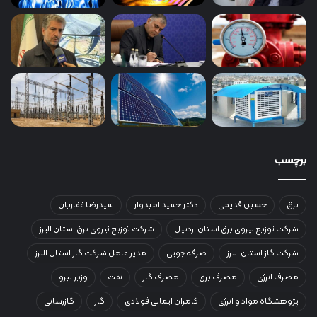
برچسب
برق
حسین قدیمی
دکتر حمید امیدوار
سیدرضا غفاریان
شرکت توزیع نیروی برق استان اردبیل
شرکت توزیع نیروی برق استان البرز
شرکت گاز استان البرز
صرفه‌جویی
مدیر عامل شرکت گاز استان البرز
مصرف انرژی
مصرف برق
مصرف گاز
نفت
وزیر نیرو
پژوهشگاه مواد و انرژی
کامران ایمانی فولادی
گاز
گازرسانی