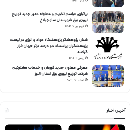
دی ۱, ۱۴۰۱
برگزاری مراسم تكریم و معارفه مدیر جدید توزیع
نیروی برق شهرستان ساوجبلاغ
فروردین ۷, ۱۴۰۴
شش پژوهشگر پژوهشگاه مواد و انرژی در لیست
پژوهشگران پراستناد دو درصد برتر جهان قرار
گرفتند
بهمن ۱۱, ۱۴۰۱
معرفی معاون جدید فروش و خدمات مشتركین
شركت توزیع نیروی برق استان البرز
اسفند ۲۶, ۱۴۰۳
آخرین اخبار