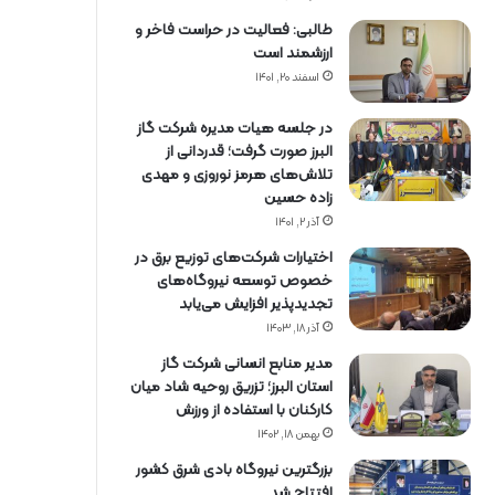
طالبی: فعالیت در حراست فاخر و
ارزشمند است
اسفند ۲۰, ۱۴۰۱
در جلسه هیات مدیره شرکت گاز
البرز صورت گرفت؛ قدردانی از
تلاش‌های هرمز نوروزی و مهدی
زاده حسین
آذر ۲, ۱۴۰۱
اختیارات شرکت‌های توزیع برق در
خصوص توسعه نیروگاه‌های
تجدیدپذیر افزایش می‌یابد
آذر ۱۸, ۱۴۰۳
مدیر منابع انسانی شرکت گاز
استان البرز؛ تزریق روحیه شاد میان
کارکنان با استفاده از ورزش
بهمن ۱۸, ۱۴۰۲
بزرگترین نیروگاه بادی شرق کشور
افتتاح شد