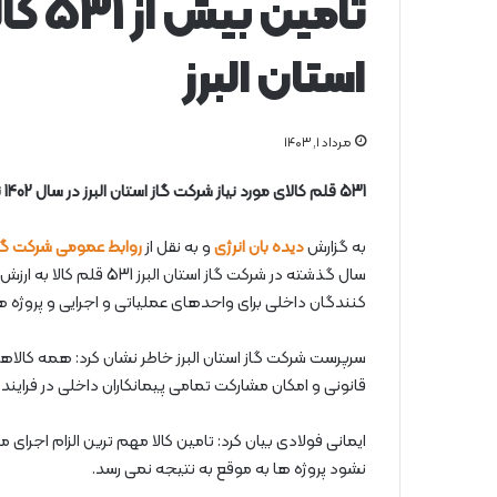
تامین
استان البرز
مرداد ۱, ۱۴۰۳
531 قلم کالای مورد نیاز شرکت گاز استان البرز در سال 1402 توسط تولیدکنندگان داخلی تامین شد.
به گزارش
دیده بان انرژی
و به نقل از
روابط عمومی شرکت گاز 
کنندگان داخلی برای واحدهای عملیاتی و اجرایی و پروژه 
سرپرست شرکت گاز استان البرز خاطر نشان کرد: همه کالاهای
قانونی و امکان مشارکت تمامی پیمانکاران داخلی در فراین
ایمانی فولادی بیان کرد: تامین کالا مهم ترین الزام اجرای 
نشود پروژه ها به موقع به نتیجه نمی رسد.