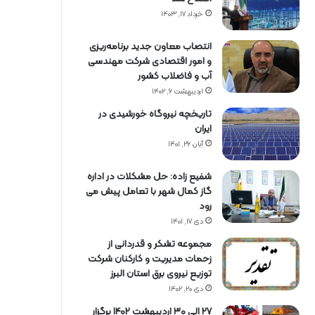
خرداد ۱۷, ۱۴۰۳
انتصاب معاون جدید برنامه‌ریزی
و امور اقتصادی شرکت مهندسی
آب و فاضلاب کشور
اردیبهشت ۶, ۱۴۰۲
تاریخچه نیروگاه خورشیدی در
ایران
آبان ۲۶, ۱۴۰۱
شفیع زاده: حل مشکلات در اداره
گاز کمال شهر با تعامل پیش می
رود
دی ۱۷, ۱۴۰۱
مجموعه تشکر و قدردانی از
زحمات مدیریت و کارکنان شرکت
توزیع نیروی برق استان البرز
دی ۲۰, ۱۴۰۲
27 الی 30 اردیبهشت 1402 برگزار