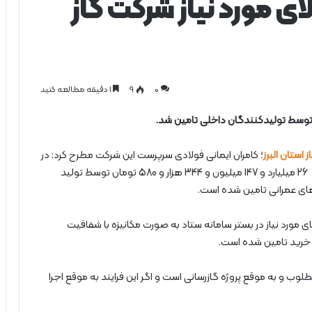
 بیش از 531 کالای مورد نیاز شرکت گاز
0
۹
1 دقیقه مطالعه کنید
استان البرز
؛ کامران ایمانی فولادی سرپرست این شرکت مطرح کرد: در
سال گذشته در شرکت گاز استان البرز 531 قلم کالا به ارزش 26 میلیارد و 147 میلیون و 344 هزار و 580 تومان توسط تولید
های عمرانی تامین شده است.
 مورد نیاز در بستر سامانه ستاد به صورت مکانیزه با شفافیت
د خرید تامین شده است.
مطلوب و به موقع پروژه گازرسانی است و اگر این فرایند به موقع اجرا