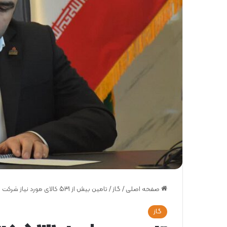
صفحه اصلی
/
گاز
/
تامین بیش از 531 کالای مورد نیاز شرکت گاز استان البرز
گاز