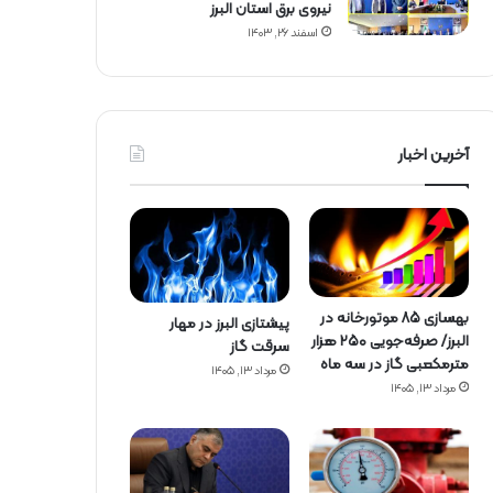
نیروی برق استان البرز
اسفند ۲۶, ۱۴۰۳
آخرین اخبار
بهسازی ۸۵ موتورخانه در
پیشتازی البرز در مهار
البرز/ صرفه‌جویی ۲۵۰ هزار
سرقت گاز
مترمکعبی گاز در سه ماه
مرداد ۱۳, ۱۴۰۵
مرداد ۱۳, ۱۴۰۵