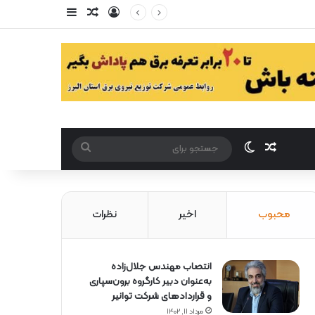
ورود
سایدبار
مقاله تصادفی
مقاله تصادفی
تغییر پوست
جستجو
برای
محبوب
اخیر
نظرات
انتصاب مهندس جلال‌زاده
به‌عنوان دبیر كارگروه برون‌سپاری
و قراردادهای شركت توانیر
مرداد ۱۱, ۱۴۰۲