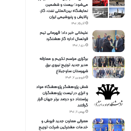
می‌شود؛ بیست و ششمین
نمایشگاه بین‌المللی نفت، گاز،
پالایش و پتروشیمی ایران
آذر ۱۵, ۱۴۰۱
علیخانی خبر داد؛ قهرمانی تیم
فوتسال اداره گاز هشتگرد
دی ۱, ۱۴۰۱
برگزاری مراسم تكریم و معارفه
مدیر جدید توزیع نیروی برق
شهرستان ساوجبلاغ
فروردین ۷, ۱۴۰۴
شش پژوهشگر پژوهشگاه مواد
و انرژی در لیست پژوهشگران
پراستناد دو درصد برتر جهان قرار
گرفتند
بهمن ۱۱, ۱۴۰۱
معرفی معاون جدید فروش و
خدمات مشتركین شركت توزیع