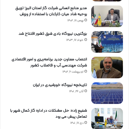
مدیر منابع انسانی شرکت گاز استان البرز؛ تزریق
روحیه شاد میان کارکنان با استفاده از ورزش
بهمن ۱۸, ۱۴۰۲
بزرگترین نیروگاه بادی شرق کشور افتتاح شد
خرداد ۱۷, ۱۴۰۳
انتصاب معاون جدید برنامه‌ریزی و امور اقتصادی
شرکت مهندسی آب و فاضلاب کشور
اردیبهشت ۶, ۱۴۰۲
تاریخچه نیروگاه خورشیدی در ایران
آبان ۲۶, ۱۴۰۱
شفیع زاده: حل مشکلات در اداره گاز کمال شهر با
تعامل پیش می رود
دی ۱۷, ۱۴۰۱