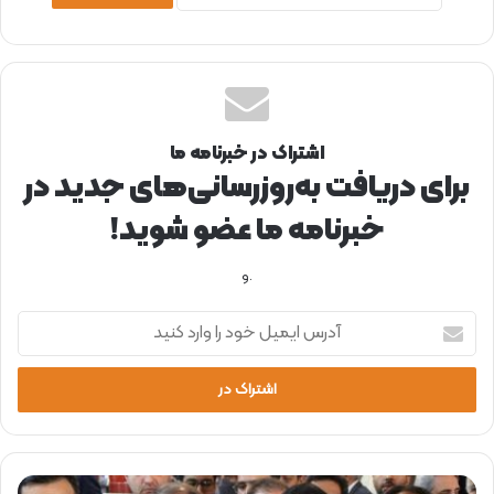
اشتراک در خبرنامه ما
برای دریافت به‌روزرسانی‌های جدید در
خبرنامه ما عضو شوید!
.و
آ
د
ر
س
ا
ی
م
ی
ب