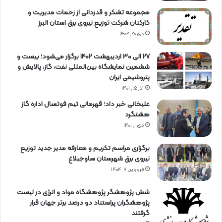
مجموعه تشکر و قدردانی از زحمات مدیریت و
کارکنان شرکت توزیع نیروی برق استان البرز
دی ۲۰, ۱۴۰۲
27 الی 30 اردیبهشت 1402 برگزار می‌شود؛ بیست و
ششمین نمایشگاه بین‌المللی نفت، گاز، پالایش و
پتروشیمی ایران
آذر ۱۵, ۱۴۰۱
علیخانی خبر داد؛ قهرمانی تیم فوتسال اداره گاز
هشتگرد
دی ۱, ۱۴۰۱
برگزاری مراسم تكریم و معارفه مدیر جدید توزیع
نیروی برق شهرستان ساوجبلاغ
فروردین ۷, ۱۴۰۴
شش پژوهشگر پژوهشگاه مواد و انرژی در لیست
پژوهشگران پراستناد دو درصد برتر جهان قرار
گرفتند