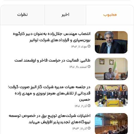
محبوب
اخیر
نظرات
انتصاب مهندس جلال‌زاده به‌عنوان دبیر كارگروه
برون‌سپاری و قراردادهای شركت توانیر
مرداد ۱۱, ۱۴۰۲
طالبی: فعالیت در حراست فاخر و ارزشمند است
اسفند ۲۰, ۱۴۰۱
در جلسه هیات مدیره شرکت گاز البرز صورت گرفت؛
قدردانی از تلاش‌های هرمز نوروزی و مهدی زاده
حسین
آذر ۲, ۱۴۰۱
اختیارات شرکت‌های توزیع برق در خصوص توسعه
نیروگاه‌های تجدیدپذیر افزایش می‌یابد
آذر ۱۸, ۱۴۰۳