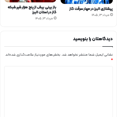
ن
د
د
باز بینی بیش از پنج هزار شیر شبکه
پیشتازی البرز در مهار سرقت گاز
گاز در استان البرز
مرداد ۱۳, ۱۴۰۵
مرداد ۱۳, ۱۴۰۵
دیدگاهتان را بنویسید
نشانی ایمیل شما منتشر نخواهد شد.
بخش‌های موردنیاز علامت‌گذاری شده‌اند
*
د
ی
د
گ
ا
ه