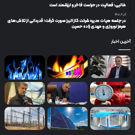
طالبی: فعالیت در حراست فاخر و ارزشمند است
آذر ۲, ۱۴۰۱
در جلسه هیات مدیره شرکت گاز البرز صورت گرفت؛ قدردانی از تلاش‌های
هرمز نوروزی و مهدی زاده حسین
آخرین اخبار