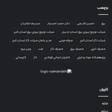
برچسب
برق
حسین قدیمی
دکتر حمید امیدوار
سیدرضا غفاریان
شرکت توزیع نیروی برق استان اردبیل
شرکت توزیع نیروی برق استان البرز
شرکت گاز استان البرز
صرفه‌جویی
مدیر عامل شرکت گاز استان البرز
مصرف انرژی
مصرف برق
مصرف گاز
نفت
وزیر نیرو
پژوهشگاه مواد و انرژی
کامران ایمانی فولادی
گاز
گازرسانی
کاربران
خانه
درباره