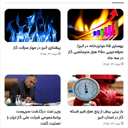
بهسازی ۸۵ موتورخانه در البرز/
پیشتازی البرز در مهار سرقت گاز
صرفه‌جویی ۲۵۰ هزار مترمکعبی گاز
مرداد ۱۳, ۱۴۰۵
در سه ماه
مرداد ۱۳, ۱۴۰۵
باز بینی بیش از پنج هزار شیر شبکه
وزیر نفت درگذشت سرپرست
گاز در استان البرز
روابط‌عمومی شرکت ملی گاز ایران را
تسلیت گفت
مرداد ۱۳, ۱۴۰۵