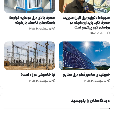
ر
ن
ب
ا
ا
ر
مدیرعامل توزیع برق البرز: مدیریت
مصرف بالای برق در سایه کولرها؛
ر
ی
مصرف کلید پایداری شبکه در
راهکارهای کاهش بار شبکه
ه
و
روزهای گرم پیش‌رو است
اردیبهشت ۱۸, ۱۴۰۵
ب
ه
مرداد ۵, ۱۴۰۵
ا
ا
ز
ی
ا
م
ر
خ
ا
ت
ن
ل
ر
ف
ژ
ی
خورشیدی‌ها سپر قطع برق صنایع
آیا خاموشی در راه است؟
ی
ب
اردیبهشت ۱۸, ۱۴۰۵
اردیبهشت ۱۸, ۱۴۰۵
ر
ا
ی
ح
دیدگاهتان را بنویسید
ف
ظ