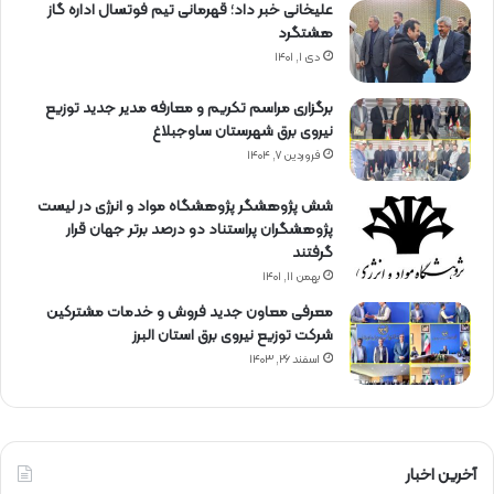
علیخانی خبر داد؛ قهرمانی تیم فوتسال اداره گاز
هشتگرد
دی ۱, ۱۴۰۱
برگزاری مراسم تكریم و معارفه مدیر جدید توزیع
نیروی برق شهرستان ساوجبلاغ
فروردین ۷, ۱۴۰۴
شش پژوهشگر پژوهشگاه مواد و انرژی در لیست
پژوهشگران پراستناد دو درصد برتر جهان قرار
گرفتند
بهمن ۱۱, ۱۴۰۱
معرفی معاون جدید فروش و خدمات مشتركین
شركت توزیع نیروی برق استان البرز
اسفند ۲۶, ۱۴۰۳
آخرین اخبار