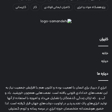
پژوهشگاه مواد و انرژی
کامران ایمانی فولادی
گاز
گازرسانی
کاربران
خانه
درباره
درباره ما
انرژي‌ از دیرباز برای انسان با اهمیت بوده و اکنون هم با افزایش جمعیت نیاز به
این نعمت‌های خدادادی فزونی یافته است. نعمت‌هایی همچون خورشید، باد و
آب و... که ارکان زندگی گذشتگان را تشکیل می‌داد و امروزه با استفاده از آنها
تولید انرژی‌های پاک تجدیدپذیر در اولویت دولت‌های جهان قرار گرفته است. لذا
حضور هوشمندانه متخصصان حوزه انرژي در عرصه رسانه و لزوم گسترش