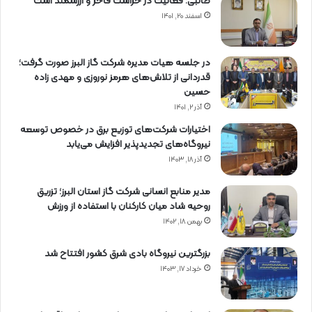
طالبی: فعالیت در حراست فاخر و ارزشمند است
اسفند ۲۰, ۱۴۰۱
در جلسه هیات مدیره شرکت گاز البرز صورت گرفت؛
قدردانی از تلاش‌های هرمز نوروزی و مهدی زاده
حسین
آذر ۲, ۱۴۰۱
اختیارات شرکت‌های توزیع برق در خصوص توسعه
نیروگاه‌های تجدیدپذیر افزایش می‌یابد
آذر ۱۸, ۱۴۰۳
مدیر منابع انسانی شرکت گاز استان البرز؛ تزریق
روحیه شاد میان کارکنان با استفاده از ورزش
بهمن ۱۸, ۱۴۰۲
بزرگترین نیروگاه بادی شرق کشور افتتاح شد
خرداد ۱۷, ۱۴۰۳