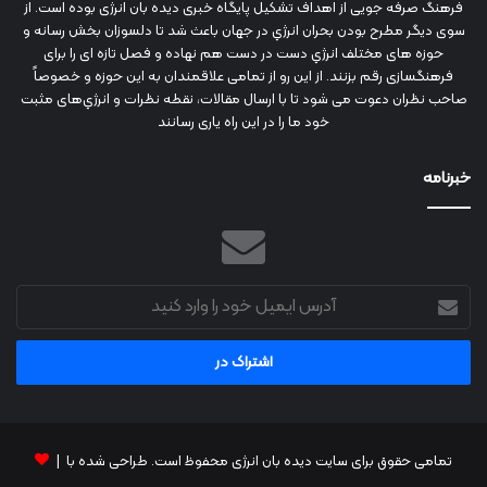
فرهنگ صرفه جویی از اهداف تشکیل پایگاه خبری دیده بان انرژی بوده است. از
سوی دیگر مطرح بودن بحران انرژي در جهان باعث شد تا دلسوزان بخش رسانه و
حوزه های مختلف انرژي دست در دست هم نهاده و فصل تازه ای را برای
فرهنگسازی رقم بزنند. از این رو از تمامی علاقمندان به این حوزه و خصوصاً
صاحب نظران دعوت می شود تا با ارسال مقالات، نقطه نظرات و انرژي‌های مثبت
خود ما را در این راه یاری رسانند
خبرنامه
آدرس
ایمیل
خود
را
وارد
کنید
تمامی حقوق برای سایت دیده بان انرژی محفوظ است. طراحی شده با |