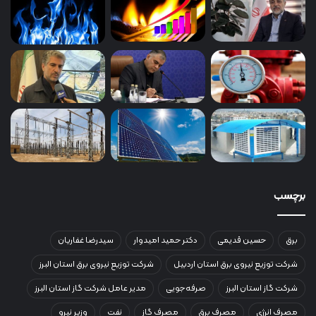
برچسب
برق
حسین قدیمی
دکتر حمید امیدوار
سیدرضا غفاریان
شرکت توزیع نیروی برق استان اردبیل
شرکت توزیع نیروی برق استان البرز
شرکت گاز استان البرز
صرفه‌جویی
مدیر عامل شرکت گاز استان البرز
مصرف انرژی
مصرف برق
مصرف گاز
نفت
وزیر نیرو