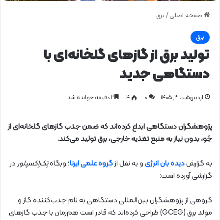
صفحه اصلی
/
برق
برق
تولید برق از گازهای گلخانه‌ای با
دستگاهی جدید
اردیبهشت ۳, ۱۴۰۵
0
۴
۲ دقیقه خوانده شد
پژوهشگران دستگاهی ابداع کرده‌اند که ضمن جذب گازهای گلخانه‌ای از
جَو، بدون نیاز به منبع تغذیه خارجی، برق تولید می‌کند.
به گزارش
دیده بان انرژی
و به نقل از
گروه علمی ایرنا
؛ وبگاه
تِک‌اِکسپلور
در
گزارشی آورده است:
گروهی از پژوهشگران بین‌المللی دستگاهی به نام جذب‌کننده گاز و
مولد برق (GCEG) طراحی کرده‌اند که قادر است هم‌زمان با جذب گازهای