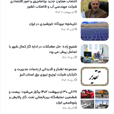
انتصاب معاون جدید برنامه‌ریزی و امور اقتصادی
شرکت مهندسی آب و فاضلاب کشور
اردیبهشت ۶, ۱۴۰۲
تاریخچه نیروگاه خورشیدی در ایران
آبان ۲۶, ۱۴۰۱
شفیع زاده: حل مشکلات در اداره گاز کمال شهر با
تعامل پیش می رود
دی ۱۷, ۱۴۰۱
مجموعه تشکر و قدردانی از زحمات مدیریت و
کارکنان شرکت توزیع نیروی برق استان البرز
دی ۲۰, ۱۴۰۲
27 الی 30 اردیبهشت 1402 برگزار می‌شود؛ بیست و
ششمین نمایشگاه بین‌المللی نفت، گاز، پالایش و
پتروشیمی ایران
آذر ۱۵, ۱۴۰۱