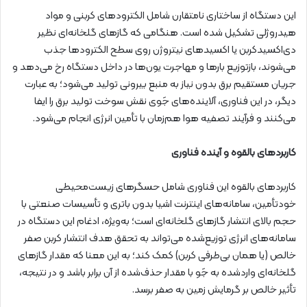
این دستگاه از ساختاری نامتقارن شامل الکترودهای کربنی و مواد
هیدروژلی تشکیل شده است. هنگامی که گازهای گلخانه‌ای نظیر
دی‌اکسیدکربن یا اکسیدهای نیتروژن روی سطح الکترودها جذب
می‌شوند، بازتوزیع بارها و مهاجرت یون‌ها در داخل دستگاه رخ می‌دهد و
جریان مستقیم برق بدون نیاز به منبع بیرونی تولید می‌شود؛ به عبارت
دیگر، در این فناوری، آلاینده‌های جَوی نقش سوخت تولید برق را ایفا
می‌کنند و فرآیند تصفیه هوا هم‌زمان با تأمین انرژی انجام می‌شود.
کاربردهای بالقوه و آینده فناوری
کاربردهای بالقوه این فناوری شامل حسگرهای زیست‌محیطی
خودتأمین، سامانه‌های اینترنت اشیا بدون باتری و تأسیسات صنعتی با
حجم بالای انتشار گازهای گلخانه‌ای است؛ به‌ویژه، ادغام این دستگاه در
سامانه‌های انرژی توزیع‌شده می‌تواند به تحقق هدف انتشار کربن صفر
خالص (یا همان بی‌طرفی کربن) کمک کند؛ به این معنا که مقدار گازهای
گلخانه‌ای واردشده به جَو با مقدار حذف‌شده از آن برابر باشد و در نتیجه،
تأثیر خالص بر گرمایش زمین به صفر برسد.