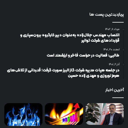
پربازدیدترین پست ها
مرداد ۱۱, ۱۴۰۲
انتصاب مهندس جلال‌زاده به‌عنوان دبیر كارگروه برون‌سپاری و
قراردادهای شركت توانیر
اسفند ۲۰, ۱۴۰۱
طالبی: فعالیت در حراست فاخر و ارزشمند است
آذر ۲, ۱۴۰۱
در جلسه هیات مدیره شرکت گاز البرز صورت گرفت؛ قدردانی از تلاش‌های
هرمز نوروزی و مهدی زاده حسین
آخرین اخبار