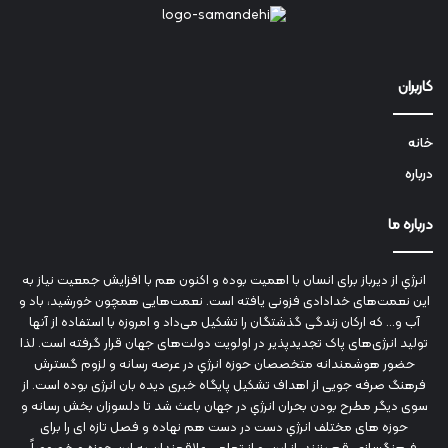
کاربران
خانه
درباره
درباره ما
انرژي‌ از دیرباز برای انسان با اهمیت بوده و اکنون هم با افزایش جمعیت نیاز به
این نعمت‌های خدادادی فزونی یافته است. نعمت‌هایی همچون خورشید، باد و
آب و... که ارکان زندگی گذشتگان را تشکیل می‌داد و امروزه با استفاده از آنها
تولید انرژی‌های پاک تجدیدپذیر در اولویت دولت‌های جهان قرار گرفته است. لذا
حضور هوشمندانه متخصصان حوزه انرژي در عرصه رسانه و لزوم گسترش
فرهنگ صرفه جویی از اهداف تشکیل پایگاه خبری دیده بان انرژی بوده است. از
سوی دیگر مطرح بودن بحران انرژي در جهان باعث شد تا دلسوزان بخش رسانه و
حوزه های مختلف انرژي دست در دست هم نهاده و فصل تازه ای را برای