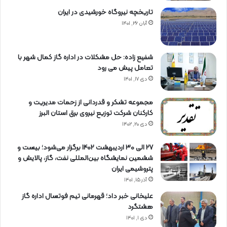
تاریخچه نیروگاه خورشیدی در ایران
آبان ۲۶, ۱۴۰۱
شفیع زاده: حل مشکلات در اداره گاز کمال شهر با
تعامل پیش می رود
دی ۱۷, ۱۴۰۱
مجموعه تشکر و قدردانی از زحمات مدیریت و
کارکنان شرکت توزیع نیروی برق استان البرز
دی ۲۰, ۱۴۰۲
27 الی 30 اردیبهشت 1402 برگزار می‌شود؛ بیست و
ششمین نمایشگاه بین‌المللی نفت، گاز، پالایش و
پتروشیمی ایران
آذر ۱۵, ۱۴۰۱
علیخانی خبر داد؛ قهرمانی تیم فوتسال اداره گاز
هشتگرد
دی ۱, ۱۴۰۱