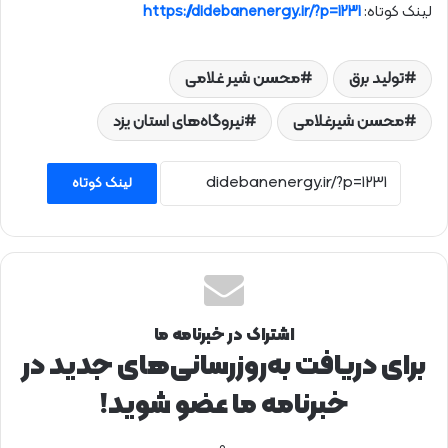
لینک کوتاه:
https://didebanenergy.ir/?p=1231
تولید برق
محسن شیر غلامی
محسن شیرغلامی
نیروگاه‌های استان یزد
لینک کوتاه
اشتراک در خبرنامه ما
برای دریافت به‌روزرسانی‌های جدید در
خبرنامه ما عضو شوید!
.و