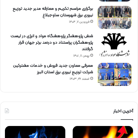
برگزاری مراسم تكریم و معارفه مدیر جدید توزیع
نیروی برق شهرستان ساوجبلاغ
فروردین ۷, ۱۴۰۴
شش پژوهشگر پژوهشگاه مواد و انرژی در لیست
پژوهشگران پراستناد دو درصد برتر جهان قرار
گرفتند
بهمن ۱۱, ۱۴۰۱
معرفی معاون جدید فروش و خدمات مشتركین
شركت توزیع نیروی برق استان البرز
اسفند ۲۶, ۱۴۰۳
آخرین اخبار