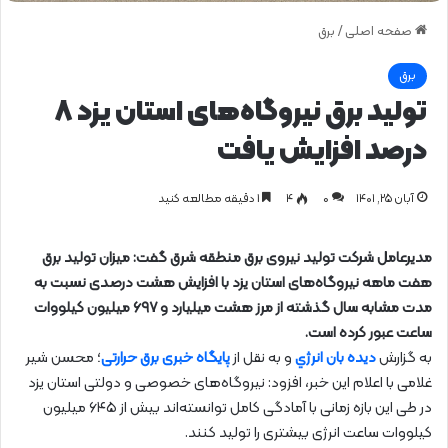
صفحه اصلی
/
برق
برق
تولید برق نیروگاه‌های استان یزد ۸
درصد افزایش یافت
آبان ۲۵, ۱۴۰۱
0
۴
1 دقیقه مطالعه کنید
مدیرعامل شرکت تولید نیروی برق منطقه شرق گفت: میزان تولید برق
هفت ماهه نیروگاه‌های استان یزد با افزایش هشت درصدی نسبت به
مدت مشابه سال گذشته از مرز هشت میلیارد و ۶۹۷ میلیون کیلووات
ساعت عبور کرده است.
به گزارش
دیده بان انرژي
و به نقل از
پایگاه خبری برق حرارتی
؛ محسن شیر
غلامی با اعلام این خبر، افزود: نیروگاه‌های خصوصی و دولتی استان یزد
در طی این بازه زمانی با آمادگی کامل توانسته‌اند بیش از ۶۴۵ میلیون
کیلووات ساعت انرژی بیشتری را تولید کنند.