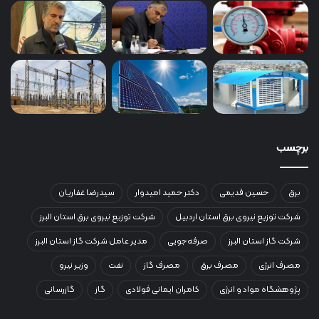
برچسب
برق
حسین قدیمی
دکتر حمید امیدوار
سیدرضا غفاریان
شرکت توزیع نیروی برق استان اردبیل
شرکت توزیع نیروی برق استان البرز
شرکت گاز استان البرز
صرفه‌جویی
مدیر عامل شرکت گاز استان البرز
مصرف انرژی
مصرف برق
مصرف گاز
نفت
وزیر نیرو
پژوهشگاه مواد و انرژی
کامران ایمانی فولادی
گاز
گازرسانی