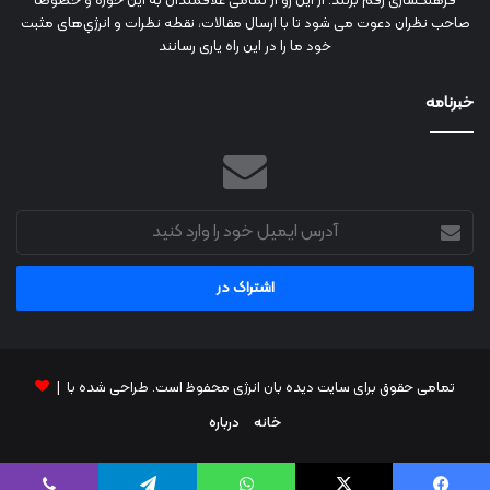
فرهنگسازی رقم بزنند. از این رو از تمامی علاقمندان به این حوزه و خصوصاً
صاحب نظران دعوت می شود تا با ارسال مقالات، نقطه نظرات و انرژي‌های مثبت
خود ما را در این راه یاری رسانند
خبرنامه
آدرس
ایمیل
خود
را
وارد
کنید
تمامی حقوق برای سایت دیده بان انرژی محفوظ است. طراحی شده با |
خانه
درباره