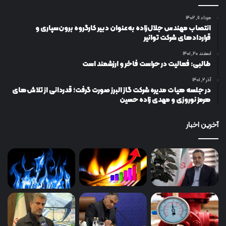
مرداد ۱۱, ۱۴۰۲
انتصاب مهندس جلال‌زاده به‌عنوان دبیر كارگروه برون‌سپاری و
قراردادهای شركت توانیر
اسفند ۲۰, ۱۴۰۱
طالبی: فعالیت در حراست فاخر و ارزشمند است
آذر ۲, ۱۴۰۱
در جلسه هیات مدیره شرکت گاز البرز صورت گرفت؛ قدردانی از تلاش‌های
هرمز نوروزی و مهدی زاده حسین
آخرین اخبار