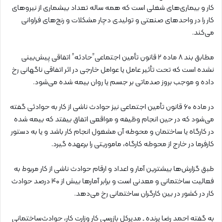
کار و بیماری‌های شغلی است که همه ساله تعداد بیشماری از نیروهای
کار را در واحدهای صنعتی و تولیدی دچار مشکلات و رنج‌های فراوانی
می‌کند.
مطابق بند ۸ ماده ۲ قانون تأمین اجتماعی”حادثه” اتفاقی پیش‌بینی
نشده است که تحت تأثیر عامل یا عوامل خارجی در اثر اتفاقی ناگهانی رخ
داده و موجب بروز صدماتی بر جسم یا روان بیمه شده می‌شود.
در ماده ۶۰ قانون تأمین اجتماعی نیز حوادث ناشی از کار به حوادثی گفته
می‌شود که در حین انجام وظیفه و مواقعی اتفاق بیفتد که بیمه شده
در کارگاه یا ساختمان و محوطه آن مشغول انجام کار باشد و یا به دستور
کارفرما در خارج از محوطه کارگاه، ماموریتی را برعهده گیرد.
طبق گزارش‌ها بیشترین آمار و اعداد و ارقام حوادث ناشی از کار مربوط به
فعالیت ساختمانی و معدنی است و برابر آمارها بیش از ۴۰ درصد حوادث
کار در کشور در بین کارگران ساختمانی رخ می‌دهد.
به گفته احمد رضا پرنده ـ مدیرکل بازرسی کار وزارت کار، حوادث‌ساختمانی