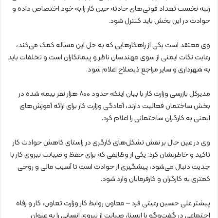
رتبه نخست تعداد فوتی‌های حادثه حین کار را به خود اختصاص داده و
حوادث در این بخش باید کنترل شود.
وی معتقد است یکی از راهکارهایی که به حل این مساله کمک می‌کند،
رعایت نکات ایمنی از سوی مهندسان ناظر و پیمانکاران است و تخلفات باید
به شهرداری و سایر مراجع ذیصلاح اعلام شود.
مدیرکل بازرسی وزارت کار با بیان اینکه حدود ۸۰۰ هزار نفر بیمه شده در
بخش ساختمان فعالیت دارند،‌ آمادگی وزارت کار برای ارائه آموزش‌های
ایمنی به کارگران ساختمانی را اعلام کرد.
وی در عین حال بر نقش تشکل‌های کارگری در راستای کاهش حوادث کار
تاکید و خاطرنشان کرد: یکی از وظایفی که برای حفظ و صیانت نیروی کار با
جدیت دنبال می‌شود، پیشگیری از حوادث است تا آسیب مالی و روحی
کمتری به کارگران و کارفرمایان وارد شود.
پیشتر علی حسین رعیتی فرد – معاون روابط کار وزارت تعاون، کار و رفاه
اجتماعی در گفت‌وگو با ایسنا، صیانت از نیروی انسانی را به عنوان