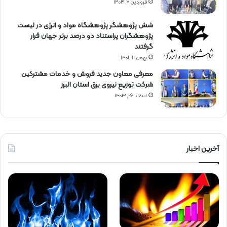
فروردین ۷, ۱۴۰۴
شش پژوهشگر پژوهشگاه مواد و انرژی در لیست
پژوهشگران پراستناد دو درصد برتر جهان قرار
گرفتند
بهمن ۱۱, ۱۴۰۱
معرفی معاون جدید فروش و خدمات مشتركین
شركت توزیع نیروی برق استان البرز
اسفند ۲۶, ۱۴۰۳
آخرین اخبار