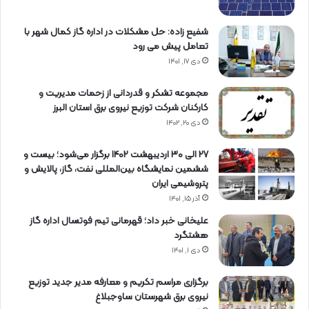
شفیع زاده: حل مشکلات در اداره گاز کمال شهر با
تعامل پیش می رود
دی ۱۷, ۱۴۰۱
مجموعه تشکر و قدردانی از زحمات مدیریت و
کارکنان شرکت توزیع نیروی برق استان البرز
دی ۲۰, ۱۴۰۲
27 الی 30 اردیبهشت 1402 برگزار می‌شود؛ بیست و
ششمین نمایشگاه بین‌المللی نفت، گاز، پالایش و
پتروشیمی ایران
آذر ۱۵, ۱۴۰۱
علیخانی خبر داد؛ قهرمانی تیم فوتسال اداره گاز
هشتگرد
دی ۱, ۱۴۰۱
برگزاری مراسم تكریم و معارفه مدیر جدید توزیع
نیروی برق شهرستان ساوجبلاغ