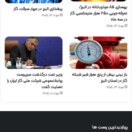
بهسازی ۸۵ موتورخانه در البرز/
پیشتازی البرز در مهار سرقت گاز
صرفه‌جویی ۲۵۰ هزار مترمکعبی گاز
مرداد ۱۳, ۱۴۰۵
در سه ماه
مرداد ۱۳, ۱۴۰۵
باز بینی بیش از پنج هزار شیر شبکه
وزیر نفت درگذشت سرپرست
گاز در استان البرز
روابط‌عمومی شرکت ملی گاز ایران را
تسلیت گفت
مرداد ۱۳, ۱۴۰۵
مرداد ۱۰, ۱۴۰۵
پربازدیدترین پست ها