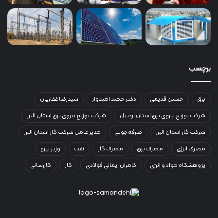
برچسب
برق
حسین قدیمی
دکتر حمید امیدوار
سیدرضا غفاریان
شرکت توزیع نیروی برق استان اردبیل
شرکت توزیع نیروی برق استان البرز
شرکت گاز استان البرز
صرفه‌جویی
مدیر عامل شرکت گاز استان البرز
مصرف انرژی
مصرف برق
مصرف گاز
نفت
وزیر نیرو
پژوهشگاه مواد و انرژی
کامران ایمانی فولادی
گاز
گازرسانی