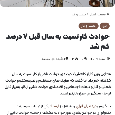
صفحه اصلی
/
کسب و کار
برق
کسب و کار
حوادث کار نسبت به سال قبل ۷ درصد
کم شد
اسفند ۹, ۱۴۰۱
0
۳
۲ دقیقه خوانده شد
معاون وزیر کار از کاهش ۷ درصدی حوادث ناشی از کار نسبت به سال
گذشته خبر داد اما گفت که هزینه‌های مستقیم و غیرمستقیم حوادث
شغلی و آثار و تبعات اجتماعی و اقتصادی حوادث ناشی از کار، بسیار قابل
توجه، سنگین و جبران ناپذیر است.
به گزارش
دیده بان انرژي
و به نقل از
ایسنا
؛ یکی از تبعات سوء رشد
تکنولوژی در جوامع بشری، بروز حوادث مختلف از جمله حوادث ناشی از