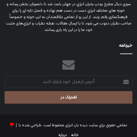
سوی دیگر مطرح بودن بحران انرژي در جهان باعث شد تا دلسوزان بخش رسانه و
حوزه های مختلف انرژي دست در دست هم نهاده و فصل تازه ای را برای
فرهنگسازی رقم بزنند. از این رو از تمامی علاقمندان به این حوزه و خصوصاً
صاحب نظران دعوت می شود تا با ارسال مقالات، نقطه نظرات و انرژي‌های مثبت
خود ما را در این راه یاری رسانند
خبرنامه
آدرس
ایمیل
خود
را
وارد
کنید
تمامی حقوق برای سایت دیده بان انرژی محفوظ است. طراحی شده با |
خانه
درباره