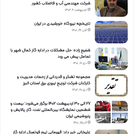
شرکت مهندسی آب و فاضلاب کشور
اردیبهشت ۶, ۱۴۰۲
تاریخچه نیروگاه خورشیدی در ایران
آبان ۲۶, ۱۴۰۱
شفیع زاده: حل مشکلات در اداره گاز کمال شهر با
تعامل پیش می رود
دی ۱۷, ۱۴۰۱
مجموعه تشکر و قدردانی از زحمات مدیریت و
کارکنان شرکت توزیع نیروی برق استان البرز
دی ۲۰, ۱۴۰۲
27 الی 30 اردیبهشت 1402 برگزار می‌شود؛ بیست و
ششمین نمایشگاه بین‌المللی نفت، گاز، پالایش و
پتروشیمی ایران
آذر ۱۵, ۱۴۰۱
علیخانی خبر داد؛ قهرمانی تیم فوتسال اداره گاز