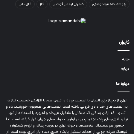
پژوهشگاه مواد و انرژی
کامران ایمانی فولادی
گاز
گازرسانی
کاربران
خانه
درباره
درباره ما
انرژي‌ از دیرباز برای انسان با اهمیت بوده و اکنون هم با افزایش جمعیت نیاز به
این نعمت‌های خدادادی فزونی یافته است. نعمت‌هایی همچون خورشید، باد و
آب و... که ارکان زندگی گذشتگان را تشکیل می‌داد و امروزه با استفاده از آنها
تولید انرژی‌های پاک تجدیدپذیر در اولویت دولت‌های جهان قرار گرفته است. لذا
حضور هوشمندانه متخصصان حوزه انرژي در عرصه رسانه و لزوم گسترش
فرهنگ صرفه جویی از اهداف تشکیل پایگاه خبری دیده بان انرژی بوده است. از