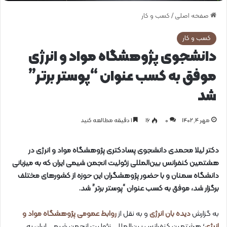
صفحه اصلی
/
کسب و کار
کسب و کار
دانشجوی پژوهشگاه مواد و انرژی
موفق به کسب عنوان “پوستر برتر”
شد
مهر ۴, ۱۴۰۲
0
۱۶
1 دقیقه مطالعه کنید
دکتر لیلا محمدی دانشجوی پسادکتری پژوهشگاه مواد و انرژی در
هشتمین کنفرانس بین‌المللی زئولیت انجمن شیمی ایران که به میزبانی
دانشگاه سمنان و با حضور پژوهشگران این حوزه از کشورهای مختلف
برگزار شد، موفق به کسب عنوان “پوستر برتر” شد.
به گزارش
دیده بان انرژی
و به نقل از
روابط عمومی پژوهشگاه مواد و
انرژی
؛ هشتمین کنفرانس بین‌المللی زئولیت انجمن شیمی ایران به