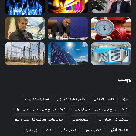
برچسب
برق
حسین قدیمی
دکتر حمید امیدوار
سیدرضا غفاریان
شرکت توزیع نیروی برق استان اردبیل
شرکت توزیع نیروی برق استان البرز
شرکت گاز استان البرز
صرفه‌جویی
مدیر عامل شرکت گاز استان البرز
مصرف انرژی
مصرف برق
مصرف گاز
نفت
وزیر نیرو