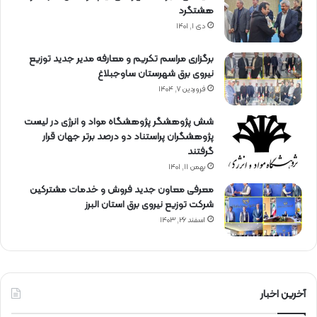
هشتگرد
دی ۱, ۱۴۰۱
برگزاری مراسم تكریم و معارفه مدیر جدید توزیع
نیروی برق شهرستان ساوجبلاغ
فروردین ۷, ۱۴۰۴
شش پژوهشگر پژوهشگاه مواد و انرژی در لیست
پژوهشگران پراستناد دو درصد برتر جهان قرار
گرفتند
بهمن ۱۱, ۱۴۰۱
معرفی معاون جدید فروش و خدمات مشتركین
شركت توزیع نیروی برق استان البرز
اسفند ۲۶, ۱۴۰۳
آخرین اخبار