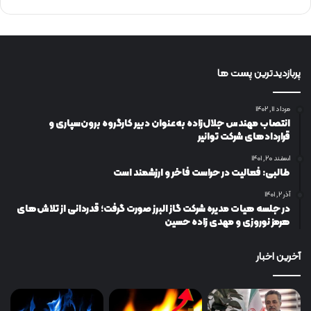
پربازدیدترین پست ها
مرداد ۱۱, ۱۴۰۲
انتصاب مهندس جلال‌زاده به‌عنوان دبیر كارگروه برون‌سپاری و
قراردادهای شركت توانیر
اسفند ۲۰, ۱۴۰۱
طالبی: فعالیت در حراست فاخر و ارزشمند است
آذر ۲, ۱۴۰۱
در جلسه هیات مدیره شرکت گاز البرز صورت گرفت؛ قدردانی از تلاش‌های
هرمز نوروزی و مهدی زاده حسین
آخرین اخبار