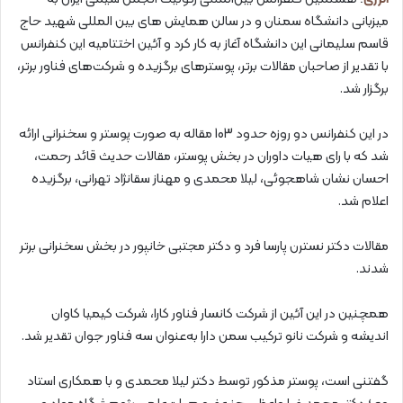
میزبانی دانشگاه سمنان و در سالن همایش های بین المللی شهید حاج
قاسم سلیمانی این دانشگاه آغاز به کار کرد و آئین اختتامیه این کنفرانس
با تقدیر از صاحبان مقالات برتر، پوسترهای برگزیده و شرکت‌های فناور برتر،
برگزار شد.
در این کنفرانس دو روزه حدود 103 مقاله به صورت پوستر و سخنرانی ارائه
شد که با رای هیات داوران در بخش پوستر، مقالات حدیث قائد رحمت،
احسان نشان شاهجوئی، لیلا محمدی و مهناز سقانژاد تهرانی، برگزیده
اعلام شد.
مقالات دکتر نسترن پارسا فرد و دکتر مجتبی خانپور در بخش سخنرانی برتر
شدند.
همچنین در این آئین از شرکت کانسار فناور کارا، شرکت کیمیا کاوان
اندیشه و شرکت نانو ترکیب سمن دارا به‌عنوان سه فناور جوان تقدیر شد.
گفتنی است، پوستر مذکور توسط دکتر لیلا محمدی و با همکاری استاد