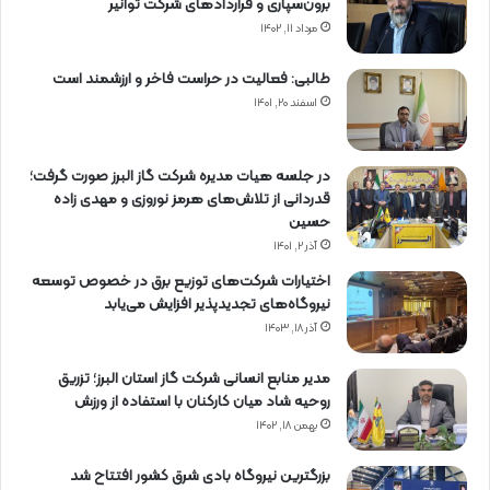
برون‌سپاری و قراردادهای شركت توانیر
مرداد ۱۱, ۱۴۰۲
طالبی: فعالیت در حراست فاخر و ارزشمند است
اسفند ۲۰, ۱۴۰۱
در جلسه هیات مدیره شرکت گاز البرز صورت گرفت؛
قدردانی از تلاش‌های هرمز نوروزی و مهدی زاده
حسین
آذر ۲, ۱۴۰۱
اختیارات شرکت‌های توزیع برق در خصوص توسعه
نیروگاه‌های تجدیدپذیر افزایش می‌یابد
آذر ۱۸, ۱۴۰۳
مدیر منابع انسانی شرکت گاز استان البرز؛ تزریق
روحیه شاد میان کارکنان با استفاده از ورزش
بهمن ۱۸, ۱۴۰۲
بزرگترین نیروگاه بادی شرق کشور افتتاح شد