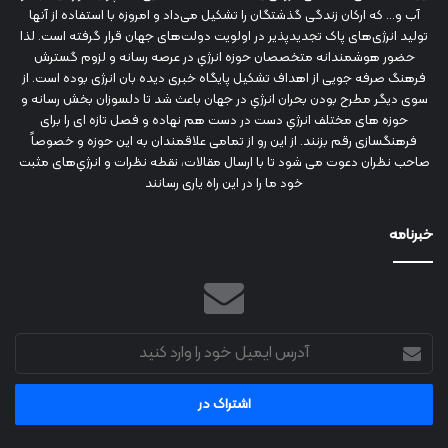
آب و... که ارکان زندگی گذشتگان را تشکیل می‌داد و امروزه با استفاده از آنها
تولید انرژی‌های پاک تجدیدپذیر در اولویت دولت‌های جهان قرار گرفته است. لذا
حضور هوشمندانه متخصصان حوزه انرژي در عرصه رسانه و لزوم گسترش
فرهنگ صرفه جویی از اهداف تشکیل پایگاه خبری دیده بان انرژی بوده است. از
سوی دیگر مطرح بودن بحران انرژي در جهان باعث شد تا دلسوزان بخش رسانه و
حوزه های مختلف انرژي دست در دست هم نهاده و فصل تازه ای را برای
فرهنگسازی رقم بزنند. از این رو از تمامی علاقمندان به این حوزه و خصوصاً
صاحب نظران دعوت می شود تا با ارسال مقالات، نقطه نظرات و انرژي‌های مثبت
خود ما را در این راه یاری رسانند
خبرنامه
آدرس
ایمیل
خود
را
وارد
کنید