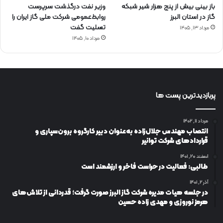
باز بینی بیش از پنج هزار شیر شبکه
وزیر نفت درگذشت سرپرست
گاز در استان البرز
روابط‌عمومی شرکت ملی گاز ایران را
تسلیت گفت
مرداد ۱۳, ۱۴۰۵
مرداد ۱۰, ۱۴۰۵
پربازدیدترین پست ها
مرداد ۱۱, ۱۴۰۲
انتصاب مهندس جلال‌زاده به‌عنوان دبیر كارگروه برون‌سپاری و
قراردادهای شركت توانیر
اسفند ۲۰, ۱۴۰۱
طالبی: فعالیت در حراست فاخر و ارزشمند است
آذر ۲, ۱۴۰۱
در جلسه هیات مدیره شرکت گاز البرز صورت گرفت؛ قدردانی از تلاش‌های
هرمز نوروزی و مهدی زاده حسین