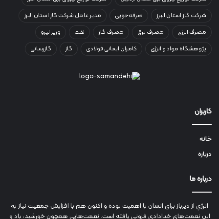
شرکت گاز استان البرز
صرفه‌جویی
مدیر عامل شرکت گاز استان البرز
مصرف انرژی
مصرف برق
مصرف گاز
نفت
وزیر نیرو
پژوهشگاه مواد و انرژی
کامران ایمانی فولادی
گاز
گازرسانی
کاربران
خانه
درباره
درباره ما
انرژي‌ از دیرباز برای انسان با اهمیت بوده و اکنون هم با افزایش جمعیت نیاز به
این نعمت‌های خدادادی فزونی یافته است. نعمت‌هایی همچون خورشید، باد و