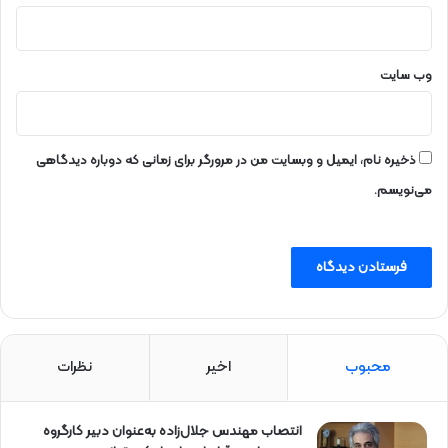
و
ر
ر
ا
وب‌ سایت
ت
أ
م
ی
ذخیره نام، ایمیل و وبسایت من در مرورگر برای زمانی که دوباره دیدگاهی
ن
می‌نویسم.
ک
ر
د
محبوب
اخیر
نظرات
انتصاب مهندس جلال‌زاده به‌عنوان دبیر كارگروه