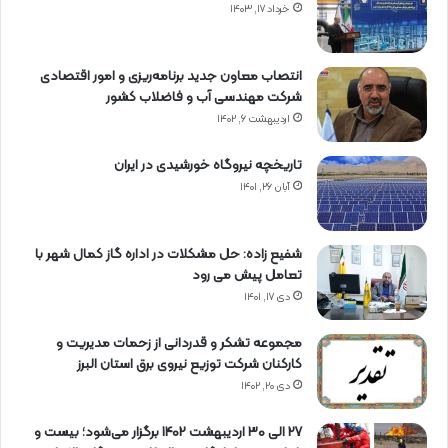
خرداد ۱۷, ۱۴۰۳
انتصاب معاون جدید برنامه‌ریزی و امور اقتصادی
شرکت مهندسی آب و فاضلاب کشور
اردیبهشت ۶, ۱۴۰۲
تاریخچه نیروگاه خورشیدی در ایران
آبان ۲۶, ۱۴۰۱
شفیع زاده: حل مشکلات در اداره گاز کمال شهر با
تعامل پیش می رود
دی ۱۷, ۱۴۰۱
مجموعه تشکر و قدردانی از زحمات مدیریت و
کارکنان شرکت توزیع نیروی برق استان البرز
دی ۲۰, ۱۴۰۲
27 الی 30 اردیبهشت 1402 برگزار می‌شود؛ بیست و