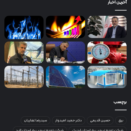
آخرین اخبار
برچسب
برق
حسین قدیمی
دکتر حمید امیدوار
سیدرضا غفاریان
شرکت توزیع نیروی برق استان اردبیل
شرکت توزیع نیروی برق استان البرز